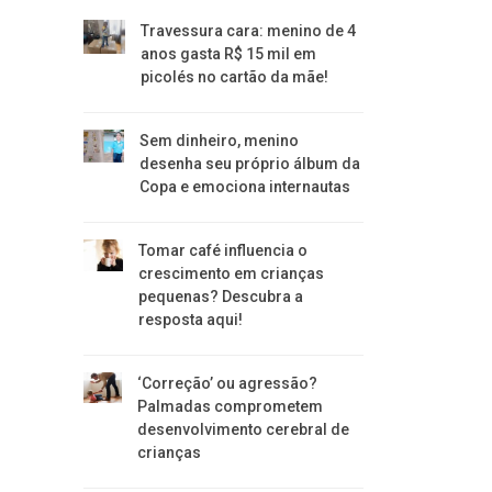
Travessura cara: menino de 4
anos gasta R$ 15 mil em
picolés no cartão da mãe!
Sem dinheiro, menino
desenha seu próprio álbum da
Copa e emociona internautas
Tomar café influencia o
crescimento em crianças
pequenas? Descubra a
resposta aqui!
‘Correção’ ou agressão?
Palmadas comprometem
desenvolvimento cerebral de
crianças