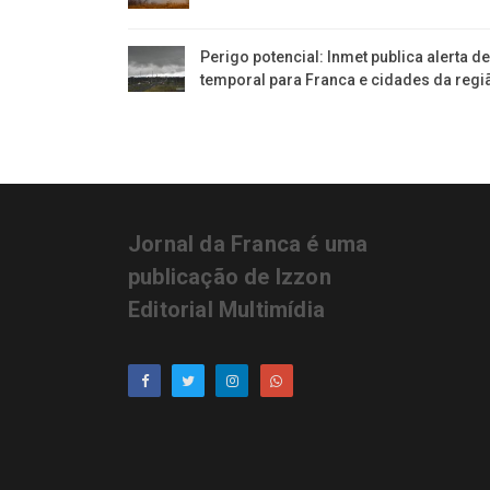
Perigo potencial: Inmet publica alerta d
temporal para Franca e cidades da regi
Jornal da Franca é uma
publicação de Izzon
Editorial Multimídia