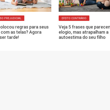
SO PREJUDICIAL
EFEITO CONTRÁRIO
olocou regras para seus
Veja 5 frases que parece
s com as telas? Agora
elogio, mas atrapalham a
ser tarde!
autoestima do seu filho