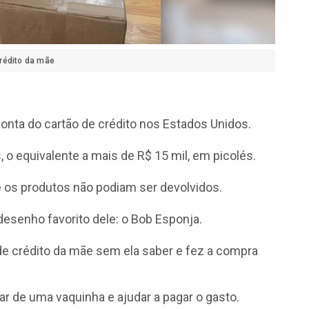
rédito da mãe
nta do cartão de crédito nos Estados Unidos.
s, o equivalente a mais de R$ 15 mil, em picolés.
 os produtos não podiam ser devolvidos.
esenho favorito dele: o Bob Esponja.
de crédito da mãe sem ela saber e fez a compra
ar de uma vaquinha e ajudar a pagar o gasto.