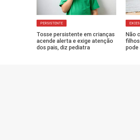
GURANÇA
PERSISTENTE
EXCES
iba como
Tosse persistente em crianças
Não c
s desses dias
acende alerta e exige atenção
filho
s bebês
dos pais, diz pediatra
pode 