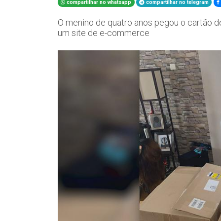
compartilhar no whatsapp
compartilhar no telegram
O menino de quatro anos pegou o cartão d
um site de e-commerce