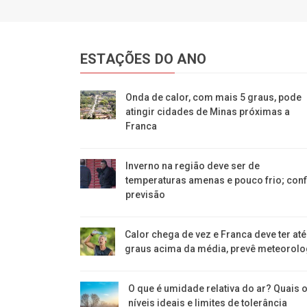
ESTAÇÕES DO ANO
Onda de calor, com mais 5 graus, pode
atingir cidades de Minas próximas a
Franca
Inverno na região deve ser de
temperaturas amenas e pouco frio; conf
previsão
Calor chega de vez e Franca deve ter até
graus acima da média, prevê meteorolo
O que é umidade relativa do ar? Quais 
níveis ideais e limites de tolerância