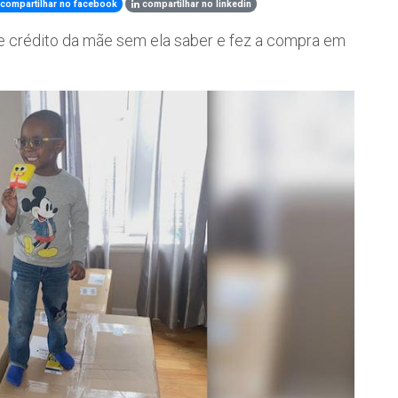
compartilhar no facebook
compartilhar no linkedin
e crédito da mãe sem ela saber e fez a compra em