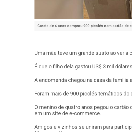
Garoto de 4 anos comprou 900 picolés com cartão de c
Uma mãe teve um grande susto ao ver a co
É que o filho dela gastou US$ 3 mil dólare
A encomenda chegou na casa da família e
Foram mais de 900 picolés temáticos do d
O menino de quatro anos pegou o cartão 
em um site de e-commerce.
Amigos e vizinhos se uniram para particip