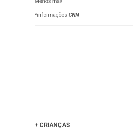
Menos mal!
*informações
CNN
+ CRIANÇAS