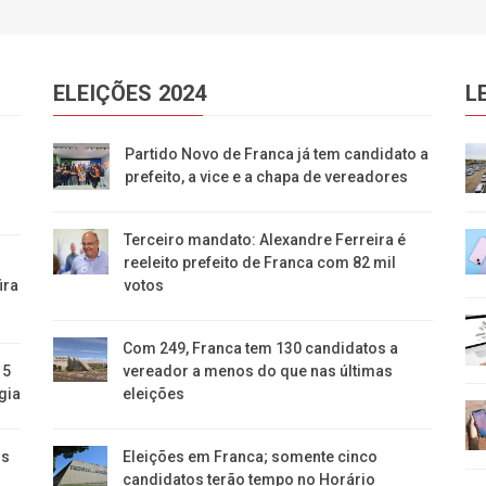
ELEIÇÕES 2024
L
Partido Novo de Franca já tem candidato a
prefeito, a vice e a chapa de vereadores
Terceiro mandato: Alexandre Ferreira é
reeleito prefeito de Franca com 82 mil
ira
votos
Com 249, Franca tem 130 candidatos a
 5
vereador a menos do que nas últimas
gia
eleições
os
Eleições em Franca; somente cinco
candidatos terão tempo no Horário