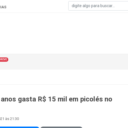
IAS
BREVE
 anos gasta R$ 15 mil em picolés no
21 às 21:30