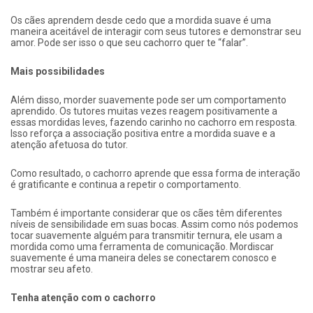
Os cães aprendem desde cedo que a mordida suave é uma
maneira aceitável de interagir com seus tutores e demonstrar seu
amor. Pode ser isso o que seu cachorro quer te “falar”.
Mais possibilidades
Além disso, morder suavemente pode ser um comportamento
aprendido. Os tutores muitas vezes reagem positivamente a
essas mordidas leves, fazendo carinho no cachorro em resposta.
Isso reforça a associação positiva entre a mordida suave e a
atenção afetuosa do tutor.
Como resultado, o cachorro aprende que essa forma de interação
é gratificante e continua a repetir o comportamento.
Também é importante considerar que os cães têm diferentes
níveis de sensibilidade em suas bocas. Assim como nós podemos
tocar suavemente alguém para transmitir ternura, ele usam a
mordida como uma ferramenta de comunicação. Mordiscar
suavemente é uma maneira deles se conectarem conosco e
mostrar seu afeto.
Tenha atenção com o cachorro