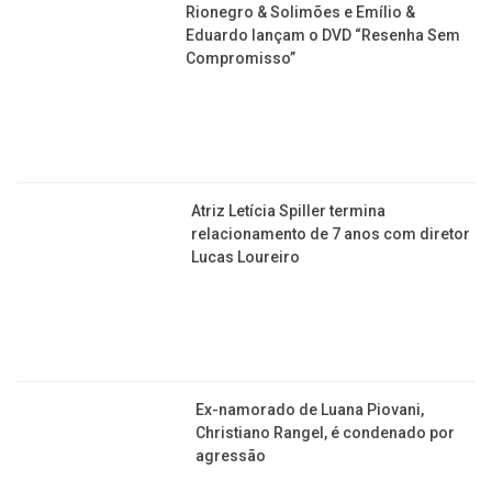
Ex-namorado de Luana Piovani,
Christiano Rangel, é condenado por
agressão
Sem dizer uma palavra, Khabane Lame
é o homem mais popular do TikTok!
Veja vídeo