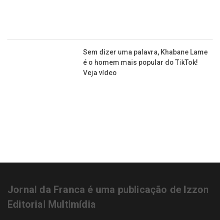
Jornal da Franca é uma publicação de Izzon
Editorial Multimídia
NEWSLETTER