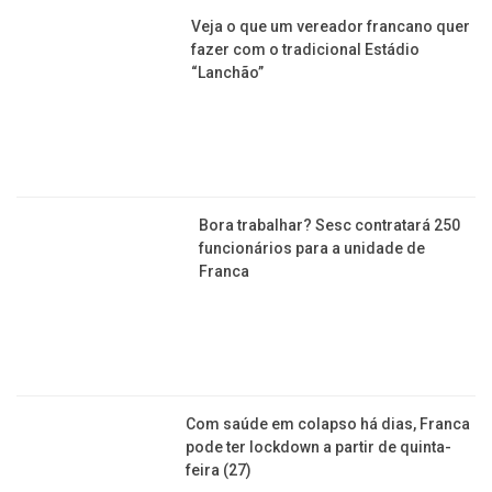
Com saúde em colapso há dias, Franca
pode ter lockdown a partir de quinta-
feira (27)
OBRAS
Após reforma, cemitério Santo
Agostinho conta com dois novos
velórios