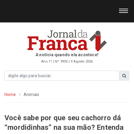
A notícia quando ela acontece!
Ano 11 | Nº 3935 | 9 Agosto 2026
Home
Animais
Você sabe por que seu cachorro dá
“mordidinhas” na sua mão? Entenda