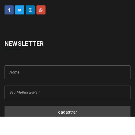
cadastrar
Copyright © 2015-2026 Todos os direitos reservados ao Jornal da
Franca.