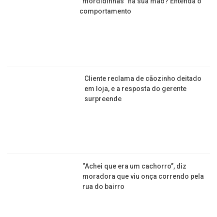
na sua mão? Entenda o comportamento
Cliente reclama de cãozinho deitado em loja, e a
resposta do gerente surpreende
“Achei que era um cachorro”, diz moradora que viu
onça correndo pela rua do bairro
+ ANIMAIS