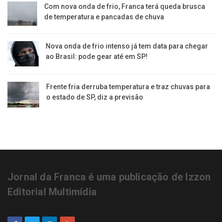
Com nova onda de frio, Franca terá queda brusca
de temperatura e pancadas de chuva
Nova onda de frio intenso já tem data para chegar
ao Brasil: pode gear até em SP!
Frente fria derruba temperatura e traz chuvas para
o estado de SP, diz a previsão
Jornal da Franca é uma publicação de Izzon
Editorial Multimídia