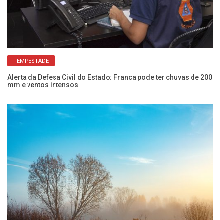
TEMPESTADE
e
Alerta da Defesa Civil do Estado: Franca pode ter chuvas de 200
Fr
mm e ventos intensos
ca