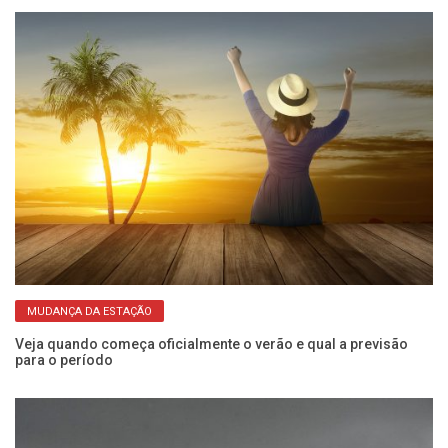
MUDANÇA DA ESTAÇÃO
e
Veja quando começa oficialmente o verão e qual a previsão
Fr
para o período
de