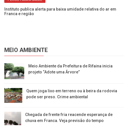
Instituto publica alerta para baixa umidade relativa do ar em
Um
Franca e região
al
MEIO AMBIENTE
​Meio Ambiente da Prefeitura de Rifaina inicia
projeto “Adote uma Árvore”
​Quem joga lixo em terreno ou à beira da rodovia
pode ser preso. Crime ambiental
Chegada de frente fria reacende esperança de
chuva em Franca. Veja previsão do tempo