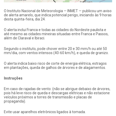
O Instituto Nacional de Meteorologia — INMET — publicou um aviso
de alerta amarelo, que indica potencial perigo, iniciando às 9 horas
desta quinta-feira, dia 24.
O alerta inclui Franca e todas as cidades do Nordeste paulista e
até mesmo as cidades mineiras situadas entre Franca e Passos,
além de Claraval e Ibiraci.
Segundo o instituto, pode chover entre 20 e 30 mm/h ou até 50
mm/dia, com ventos intensos (40-60 km/h), e queda de granizo.
O alerta indica baixo risco de corte de energia elétrica, estragos
em plantações, queda de galhos de árvores e de alagamentos.
Instruções
Em caso de rajadas de vento: (não se abrigue debaixo de árvores,
pois há leve risco de queda e descargas elétricas e não estacione
veículos próximos a torres de transmissão e placas de
propaganda).
Evite usar aparelhos eletrônicos ligados à tomada.