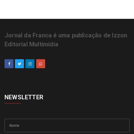
Jornal da Franca é uma publicação de Izzon
Editorial Multimídia
NEWSLETTER