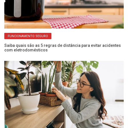
FUNCIONAMENTO SEGURO
Saiba quais são as 5 regras de distância para evitar acidentes
Pr
com eletrodomésticos
de