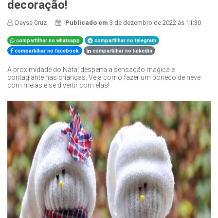
decoração!
Dayse Cruz
Publicado em
3 de dezembro de 2022 às 11:30
compartilhar no whatsapp
compartilhar no telegram
compartilhar no facebook
compartilhar no linkedin
A proximidade do Natal desperta a sensação mágica e
contagiante nas crianças. Veja como fazer um boneco de neve
com meias e se divertir com elas!