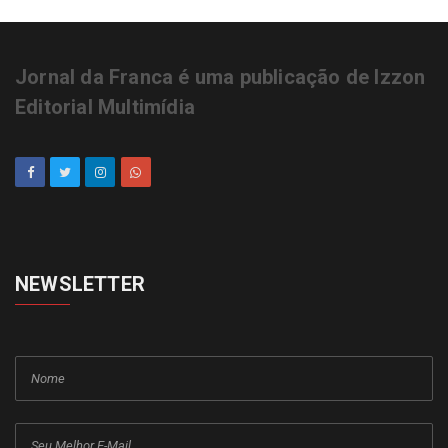
Jornal da Franca é uma publicação de Izzon
Editorial Multimídia
NEWSLETTER