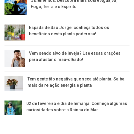
5 Elementos: Descubra mais sobre Água, Ar,
Fogo, Terra e o Espírito
Espada de São Jorge: conheça todos os
benefícios desta planta poderosa!
Vem sendo alvo de inveja? Use essas orações
para afastar o mau-olhado!
Tem gente tão negativa que seca até planta. Saiba
mais da relação energia e planta
02 de fevereiro é dia de Iemanjá! Conheça algumas
curiosidades sobre a Rainha do Mar