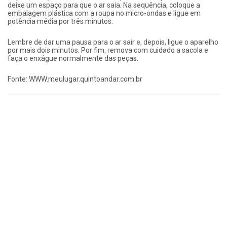
deixe um espaço para que o ar saia. Na sequência, coloque a
embalagem plástica com a roupa no micro-ondas e ligue em
potência média por três minutos.
Lembre de dar uma pausa para o ar sair e, depois, ligue o aparelho
por mais dois minutos. Por fim, remova com cuidado a sacola e
faça o enxágue normalmente das peças.
Fonte: WWW.meulugar.quintoandar.com.br