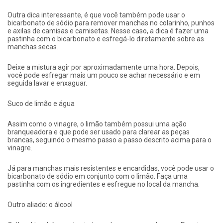
Outra dica interessante, é que você também pode usar o
bicarbonato de sódio para remover manchas no colarinho, punhos
e axilas de camisas e camisetas. Nesse caso, a dica é fazer uma
pastinha com o bicarbonato e esfregá-lo diretamente sobre as
manchas secas.
Deixe a mistura agir por aproximadamente uma hora. Depois,
você pode esfregar mais um pouco se achar necessário e em
seguida lavar e enxaguar.
Suco de limão e água
Assim como o vinagre, o limão também possui uma ação
branqueadora e que pode ser usado para clarear as peças
brancas, seguindo o mesmo passo a passo descrito acima para o
vinagre.
Já para manchas mais resistentes e encardidas, você pode usar o
bicarbonato de sódio em conjunto com o limão. Faça uma
pastinha com os ingredientes e esfregue no local da mancha.
Outro aliado: o álcool