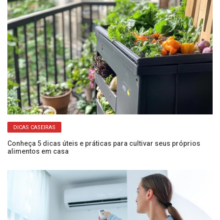
DICAS CASEIRAS
o
Conheça 5 dicas úteis e práticas para cultivar seus próprios
Ve
alimentos em casa
a