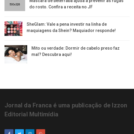
Máscara de beterraba ajuda a prevenir as rugas
do rosto. Confira a receita no JF
SheGlam: Vale a pena investir na linha de
maquiagens da Shein? Maquiador responde!
Mito ou verdade: Dormir de cabelo preso faz
mal? Descubra aqui!
Jornal da Franca é uma publicação de Izzon
Editorial Multimídia