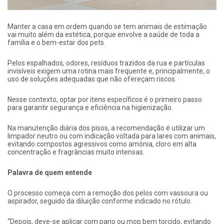
Manter a casa em ordem quando se tem animais de estimação
vai muito além da estética, porque envolve a saúde de toda a
família e o bem-estar dos pets.
Pelos espalhados, odores, resíduos trazidos da rua e partículas
invisíveis exigem uma rotina mais frequente e, principalmente, o
uso de soluções adequadas que não ofereçam riscos.
Nesse contexto, optar por itens específicos é o primeiro passo
para garantir segurança e eficiência na higienização.
Na manutenção diária dos pisos, a recomendação é utilizar um
limpador neutro ou com indicação voltada para lares com animais,
evitando compostos agressivos como amônia, cloro em alta
concentração e fragrâncias muito intensas.
Palavra de quem entende
O processo começa com a remoção dos pelos com vassoura ou
aspirador, seguido da diluição conforme indicado no rótulo.
“Depois, deve-se aplicar com pano ou mop bem torcido, evitando