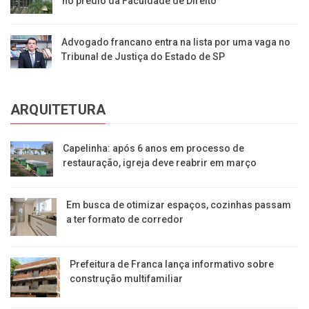
no prédio da Faculdade de Direito
Advogado francano entra na lista por uma vaga no
Tribunal de Justiça do Estado de SP
ARQUITETURA
Capelinha: após 6 anos em processo de
restauração, igreja deve reabrir em março
Em busca de otimizar espaços, cozinhas passam
a ter formato de corredor
Prefeitura de Franca lança informativo sobre
construção multifamiliar