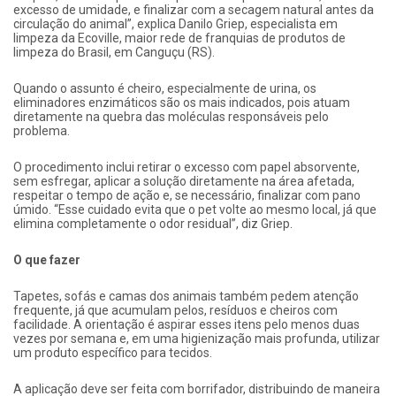
excesso de umidade, e finalizar com a secagem natural antes da
circulação do animal”, explica Danilo Griep, especialista em
limpeza da Ecoville, maior rede de franquias de produtos de
limpeza do Brasil, em Canguçu (RS).
Quando o assunto é cheiro, especialmente de urina, os
eliminadores enzimáticos são os mais indicados, pois atuam
diretamente na quebra das moléculas responsáveis pelo
problema.
O procedimento inclui retirar o excesso com papel absorvente,
sem esfregar, aplicar a solução diretamente na área afetada,
respeitar o tempo de ação e, se necessário, finalizar com pano
úmido. “Esse cuidado evita que o pet volte ao mesmo local, já que
elimina completamente o odor residual”, diz Griep.
O que fazer
Tapetes, sofás e camas dos animais também pedem atenção
frequente, já que acumulam pelos, resíduos e cheiros com
facilidade. A orientação é aspirar esses itens pelo menos duas
vezes por semana e, em uma higienização mais profunda, utilizar
um produto específico para tecidos.
A aplicação deve ser feita com borrifador, distribuindo de maneira