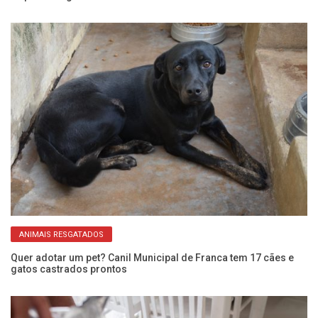
ANIMAIS RESGATADOS
Quer adotar um pet? Canil Municipal de Franca tem 17 cães e
An
gatos castrados prontos
de