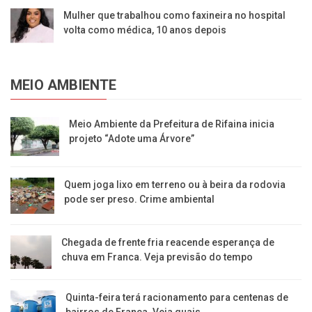
Mulher que trabalhou como faxineira no hospital
volta como médica, 10 anos depois
MEIO AMBIENTE
​Meio Ambiente da Prefeitura de Rifaina inicia
projeto “Adote uma Árvore”
​Quem joga lixo em terreno ou à beira da rodovia
pode ser preso. Crime ambiental
Chegada de frente fria reacende esperança de
chuva em Franca. Veja previsão do tempo
Quinta-feira terá racionamento para centenas de
bairros de Franca. Veja quais