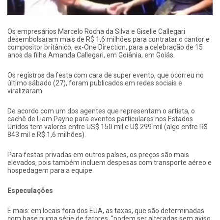
Os empresários Marcelo Rocha da Silva e Giselle Callegari
desembolsaram mais de R$ 1,6 milhões para contratar o cantor e
compositor britânico, ex-One Direction, para a celebração de 15
anos da filha Amanda Callegari, em Goiânia, em Goiás.
Os registros da festa com cara de super evento, que ocorreu no
último sábado (27), foram publicados em redes sociais e
viralizaram.
De acordo com um dos agentes que representam o artista, o
cachê de Liam Payne para eventos particulares nos Estados
Unidos tem valores entre US$ 150 mil e U$ 299 mil (algo entre R$
843 mil e R$ 1,6 milhões).
Para festas privadas em outros países, os preços são mais
elevados, pois também incluem despesas com transporte aéreo e
hospedagem para a equipe.
Especulações
E mais: em locais fora dos EUA, as taxas, que são determinadas
com base numa série de fatores, “podem ser alteradas sem aviso