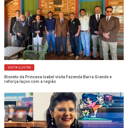
VISITA ILUSTRE
Bisneto da Princesa Isabel visita Fazenda Barra Grande e
Fo
reforça laços com a região
re