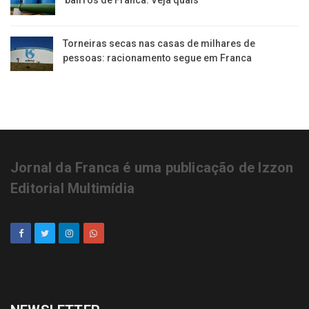
Torneiras secas nas casas de milhares de
pessoas: racionamento segue em Franca
Jornal da Franca é uma publicação de Izzon
Editorial Multimídia