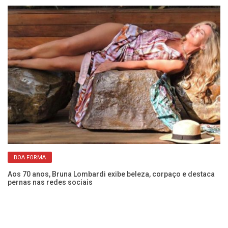
BOA FORMA
Aos 70 anos, Bruna Lombardi exibe beleza, corpaço e destaca
Po
pernas nas redes sociais
la