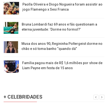
Paolla Oliveira e Diogo Nogueira foram assistir ao
jogo Flamengo x Sesi Franca
Bruna Lombardi faz 69 anos e fãs questionam a
eterna juventude: ‘Dorme no formol?’
Musa dos anos 90, Regininha Poltergeist dorme no
chão e só toma banho “quando dá”
Família pagou mais de R$ 1,6 milhões por show de
Liam Payne em festa de 15 anos
+ CELEBRIDADES