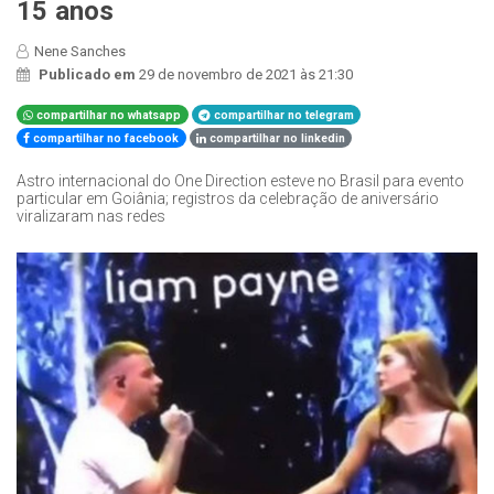
15 anos
Nene Sanches
Publicado em
29 de novembro de 2021 às 21:30
compartilhar no whatsapp
compartilhar no telegram
compartilhar no facebook
compartilhar no linkedin
Astro internacional do One Direction esteve no Brasil para evento
particular em Goiânia; registros da celebração de aniversário
viralizaram nas redes