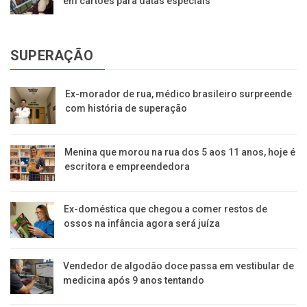
em cartões para datas especiais
SUPERAÇÃO
Ex-morador de rua, médico brasileiro surpreende
com história de superação
Menina que morou na rua dos 5 aos 11 anos, hoje é
escritora e empreendedora
Ex-doméstica que chegou a comer restos de
ossos na infância agora será juíza
Vendedor de algodão doce passa em vestibular de
medicina após 9 anos tentando