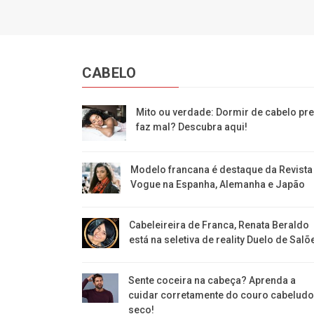
CABELO
Mito ou verdade: Dormir de cabelo pr
faz mal? Descubra aqui!
Modelo francana é destaque da Revista
Vogue na Espanha, Alemanha e Japão
Cabeleireira de Franca, Renata Beraldo
está na seletiva de reality Duelo de Salõ
Sente coceira na cabeça? Aprenda a
cuidar corretamente do couro cabeludo
seco!