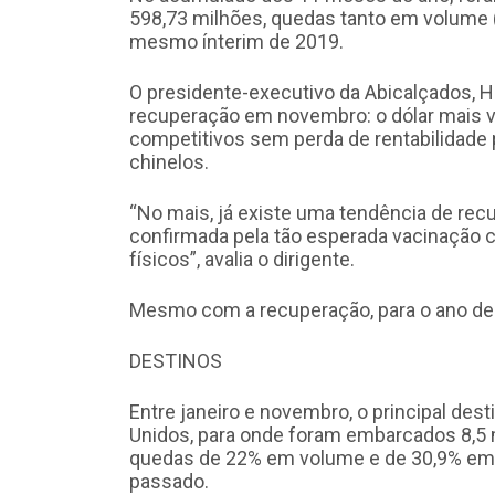
598,73 milhões, quedas tanto em volume (
mesmo ínterim de 2019.
O presidente-executivo da Abicalçados, Ha
recuperação em novembro: o dólar mais va
competitivos sem perda de rentabilidade
chinelos.
“No mais, já existe uma tendência de rec
confirmada pela tão esperada vacinação c
físicos”, avalia o dirigente.
Mesmo com a recuperação, para o ano de 
DESTINOS
Entre janeiro e novembro, o principal dest
Unidos, para onde foram embarcados 8,5 
quedas de 22% em volume e de 30,9% em 
passado.