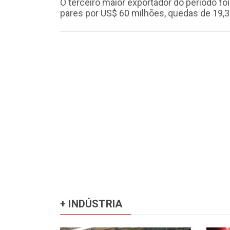
O terceiro maior exportador do período f
pares por US$ 60 milhões, quedas de 19,3
+ INDÚSTRIA