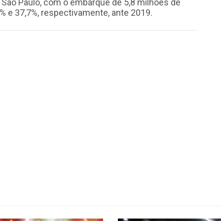
oi São Paulo, com o embarque de 5,8 milhões de
% e 37,7%, respectivamente, ante 2019.