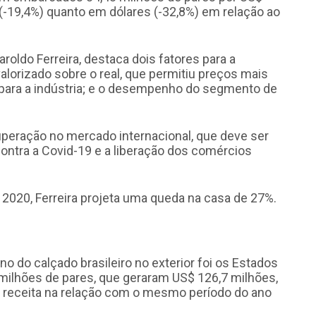
-19,4%) quanto em dólares (-32,8%) em relação ao
roldo Ferreira, destaca dois fatores para a
lorizado sobre o real, que permitiu preços mais
 para a indústria; e o desempenho do segmento de
uperação no mercado internacional, que deve ser
ontra a Covid-19 e a liberação dos comércios
2020, Ferreira projeta uma queda na casa de 27%.
ino do calçado brasileiro no exterior foi os Estados
milhões de pares, que geraram US$ 126,7 milhões,
receita na relação com o mesmo período do ano