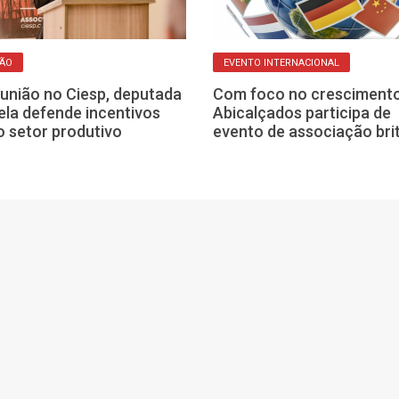
ÇÃO
EVENTO INTERNACIONAL
união no Ciesp, deputada
Com foco no crescimento
ela defende incentivos
Abicalçados participa de
o setor produtivo
evento de associação bri