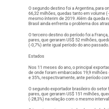
O segundo destino foi a Argentina, para 
66,32 milhões, quedas tanto em volume (-
mesmo ínterim de 2019. Além da queda na
Brasil ainda enfrenta o problema dos atra
O terceiro destino do período foi a Fran
pares, que geraram US$ 52 milhões, qued
(-0,7%) ante igual período do ano passado
Estados
Nos 11 meses do ano, o principal exportado
de onde foram embarcados 19,9 milhões d
e 35%, respectivamente, ante período co
O segundo exportador brasileiro do setor 
pares, que geraram US$ 151 milhões, que
(-28,3%) na relação com o mesmo interva