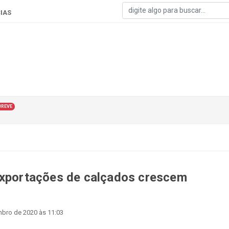
IAS
BREVE
exportações de calçados crescem
bro de 2020 às 11:03