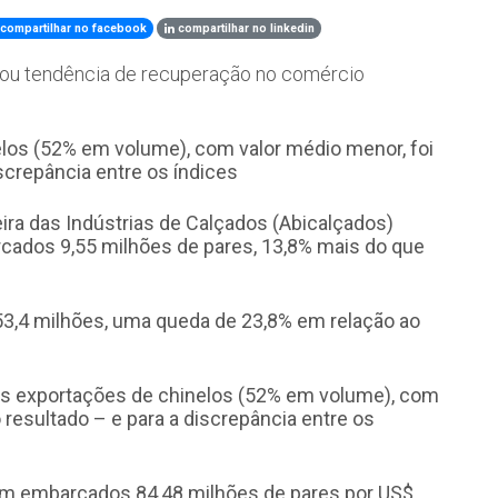
compartilhar no facebook
compartilhar no linkedin
ou tendência de recuperação no comércio
ira das Indústrias de Calçados (Abicalçados)
ados 9,55 milhões de pares, 13,8% mais do que
3,4 milhões, uma queda de 23,8% em relação ao
as exportações de chinelos (52% em volume), com
 resultado – e para a discrepância entre os
m embarcados 84,48 milhões de pares por US$