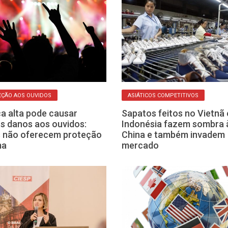
ÇÃO AOS OUVIDOS
ASIÁTICOS COMPETITIVOS
a alta pode causar
Sapatos feitos no Vietnã 
s danos aos ouvidos:
Indonésia fazem sombra 
 não oferecem proteção
China e também invadem
ma
mercado