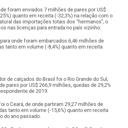
onde foram enviados 7 milhões de pares por US$
25%) quanto em receita (-32,3%) na relação com o
tural das importações totais dos “hermanos”, o
sos nas licenças para entrada no país vizinho.
ça, para onde foram embarcados 6,46 milhões de
as tanto em volume (-8,4%) quanto em receita
.
r de calçados do Brasil foi o Rio Grande do Sul,
e pares por US$ 266,9 milhões, quedas de 29,2%
rrespondente de 2019.
foi o Ceará, de onde partiram 29,27 milhões de
das tanto em volume (-15,6%) quanto em receita
lo do ano passado.