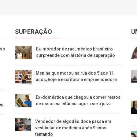
SUPERAÇÃO
U
eso
Ex-morador de rua, médico brasileiro
surpreende com história de superação
Menina que morou na rua dos 5 aos 11
anos, hoje é escritora e empreendedora
Ex-doméstica que chegou a comer restos
de ossos na infância agora será juíza
es
Vendedor de algodão doce passa em
vestibular de medicina após 9 anos
tentando