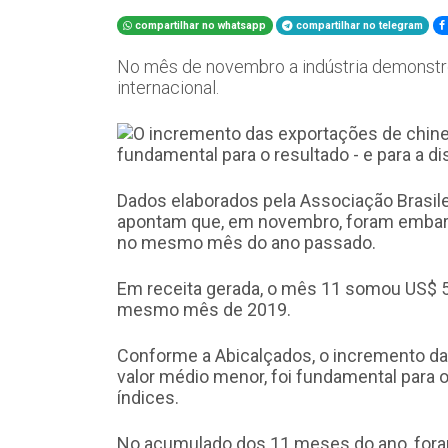
compartilhar no whatsapp
compartilhar no telegram
No mês de novembro a indústria demonstr
internacional.
Dados elaborados pela Associação Brasile
apontam que, em novembro, foram embarc
no mesmo mês do ano passado.
Em receita gerada, o mês 11 somou US$ 5
mesmo mês de 2019.
Conforme a Abicalçados, o incremento d
valor médio menor, foi fundamental para o
índices.
No acumulado dos 11 meses do ano, fora