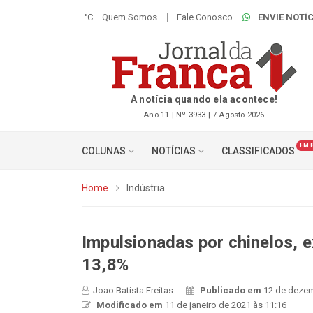
°C
Quem Somos
Fale Conosco
ENVIE NOTÍC
A notícia quando ela acontece!
Ano 11 | Nº 3933 | 7 Agosto 2026
EM 
COLUNAS
NOTÍCIAS
CLASSIFICADOS
Home
Indústria
Impulsionadas por chinelos, 
13,8%
Joao Batista Freitas
Publicado em
12 de dezem
Modificado em
11 de janeiro de 2021 às 11:16