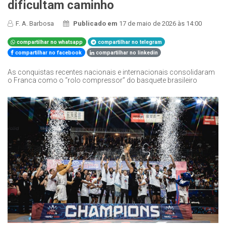
dificultam caminho
F. A. Barbosa
Publicado em
17 de maio de 2026 às 14:00
compartilhar no whatsapp
compartilhar no telegram
compartilhar no facebook
compartilhar no linkedin
As conquistas recentes nacionais e internacionais consolidaram
o Franca como o “rolo compressor” do basquete brasileiro