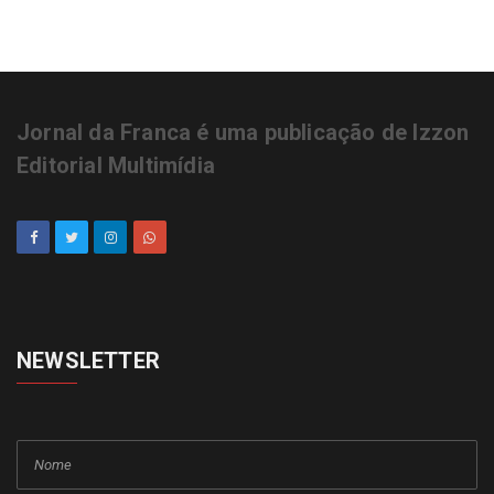
Jornal da Franca é uma publicação de Izzon
Editorial Multimídia
NEWSLETTER