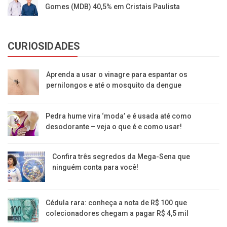
Gomes (MDB) 40,5% em Cristais Paulista
CURIOSIDADES
Aprenda a usar o vinagre para espantar os
pernilongos e até o mosquito da dengue
Pedra hume vira ‘moda’ e é usada até como
desodorante – veja o que é e como usar!
Confira três segredos da Mega-Sena que
ninguém conta para você!
Cédula rara: conheça a nota de R$ 100 que
colecionadores chegam a pagar R$ 4,5 mil