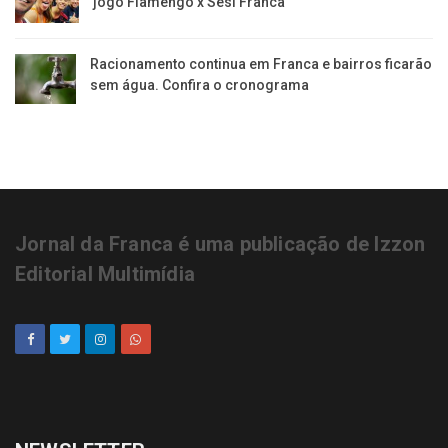
jogo Flamengo x Sesi Franca
Racionamento continua em Franca e bairros ficarão
sem água. Confira o cronograma
Jornal da Franca é uma publicação de Izzon
Editorial Multimídia