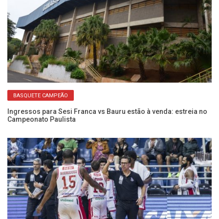
BASQUETE CAMPEÃO
Ingressos para Sesi Franca vs Bauru estão à venda: estreia no
Se
Campeonato Paulista
D