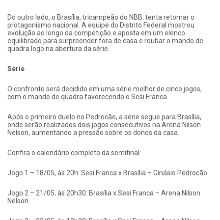
Do outro lado, o Brasília, tricampeão do NBB, tenta retomar o
protagonismo nacional. A equipe do Distrito Federal mostrou
evolução ao longo da competição e aposta em um elenco
equilibrado para surpreender fora de casa e roubar o mando de
quadra logo na abertura da série.
Série
O confronto será decidido em uma série melhor de cinco jogos,
com o mando de quadra favorecendo o Sesi Franca.
Após o primeiro duelo no Pedrocão, a série segue para Brasília,
onde serão realizados dois jogos consecutivos na Arena Nilson
Nelson, aumentando a pressão sobre os donos da casa.
Confira o calendário completo da semifinal:
Jogo 1 – 18/05, às 20h: Sesi Franca x Brasília – Ginásio Pedrocão
Jogo 2 – 21/05, às 20h30: Brasília x Sesi Franca – Arena Nilson
Nelson