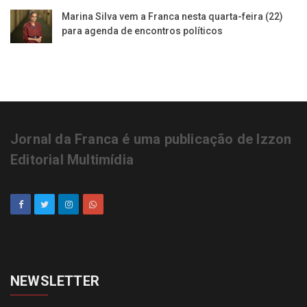
Marina Silva vem a Franca nesta quarta-feira (22)
para agenda de encontros políticos
Jornal da Franca é uma publicação de Izzon
Editorial Multimídia
NEWSLETTER