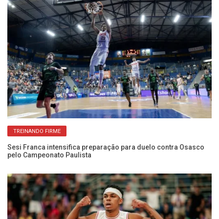
TREINANDO FIRME
Sesi Franca intensifica preparação para duelo contra Osasco
El
pelo Campeonato Paulista
co