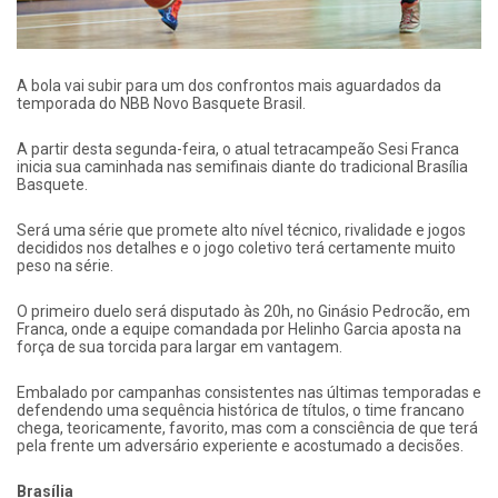
A bola vai subir para um dos confrontos mais aguardados da
temporada do NBB Novo Basquete Brasil.
A partir desta segunda-feira, o atual tetracampeão Sesi Franca
inicia sua caminhada nas semifinais diante do tradicional Brasília
Basquete.
Será uma série que promete alto nível técnico, rivalidade e jogos
decididos nos detalhes e o jogo coletivo terá certamente muito
peso na série.
O primeiro duelo será disputado às 20h, no Ginásio Pedrocão, em
Franca, onde a equipe comandada por Helinho Garcia aposta na
força de sua torcida para largar em vantagem.
Embalado por campanhas consistentes nas últimas temporadas e
defendendo uma sequência histórica de títulos, o time francano
chega, teoricamente, favorito, mas com a consciência de que terá
pela frente um adversário experiente e acostumado a decisões.
Brasília