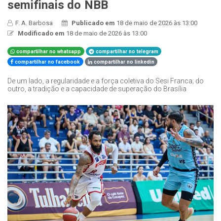
semifinais do NBB
F. A. Barbosa
Publicado em
18 de maio de 2026 às 13:00
Modificado em
18 de maio de 2026 às 13:00
compartilhar no whatsapp
compartilhar no telegram
compartilhar no facebook
compartilhar no linkedin
De um lado, a regularidade e a força coletiva do Sesi Franca; do
outro, a tradição e a capacidade de superação do Brasília