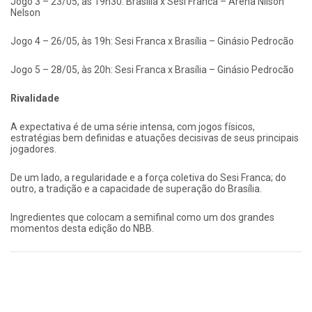
Jogo 3 – 23/05, às 19h30: Brasília x Sesi Franca – Arena Nilson
Nelson
Jogo 4 – 26/05, às 19h: Sesi Franca x Brasília – Ginásio Pedrocão
Jogo 5 – 28/05, às 20h: Sesi Franca x Brasília – Ginásio Pedrocão
Rivalidade
A expectativa é de uma série intensa, com jogos físicos,
estratégias bem definidas e atuações decisivas de seus principais
jogadores.
De um lado, a regularidade e a força coletiva do Sesi Franca; do
outro, a tradição e a capacidade de superação do Brasília.
Ingredientes que colocam a semifinal como um dos grandes
momentos desta edição do NBB.