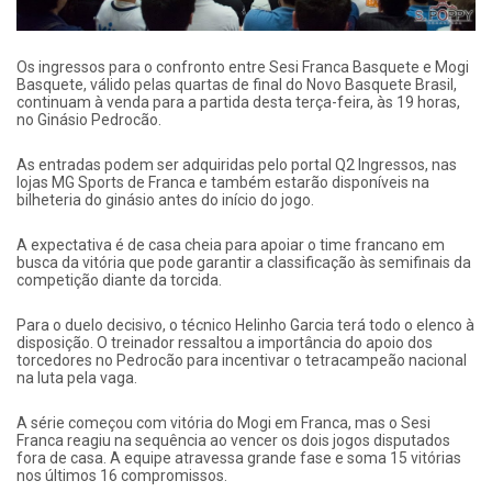
Os ingressos para o confronto entre Sesi Franca Basquete e Mogi
Basquete, válido pelas quartas de final do Novo Basquete Brasil,
continuam à venda para a partida desta terça-feira, às 19 horas,
no Ginásio Pedrocão.
As entradas podem ser adquiridas pelo portal Q2 Ingressos, nas
lojas MG Sports de Franca e também estarão disponíveis na
bilheteria do ginásio antes do início do jogo.
A expectativa é de casa cheia para apoiar o time francano em
busca da vitória que pode garantir a classificação às semifinais da
competição diante da torcida.
Para o duelo decisivo, o técnico Helinho Garcia terá todo o elenco à
disposição. O treinador ressaltou a importância do apoio dos
torcedores no Pedrocão para incentivar o tetracampeão nacional
na luta pela vaga.
A série começou com vitória do Mogi em Franca, mas o Sesi
Franca reagiu na sequência ao vencer os dois jogos disputados
fora de casa. A equipe atravessa grande fase e soma 15 vitórias
nos últimos 16 compromissos.