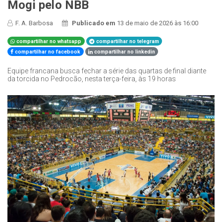
Mogi pelo NBB
F. A. Barbosa
Publicado em
13 de maio de 2026 às 16:00
compartilhar no whatsapp
compartilhar no telegram
compartilhar no facebook
compartilhar no linkedin
Equipe francana busca fechar a série das quartas de final diante
da torcida no Pedrocão, nesta terça-feira, às 19 horas