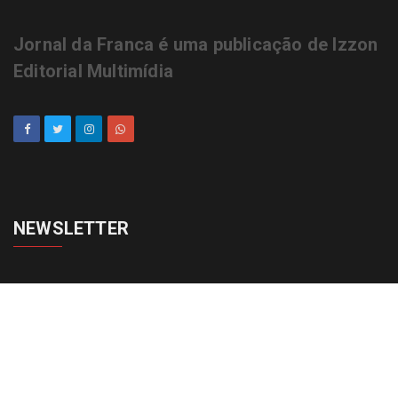
Jornal da Franca é uma publicação de Izzon
Editorial Multimídia
NEWSLETTER