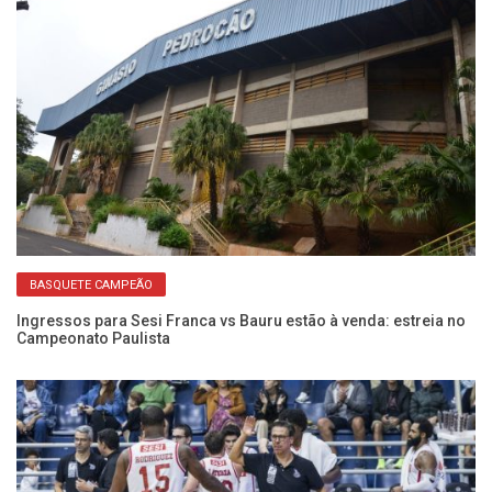
BASQUETE CAMPEÃO
Ingressos para Sesi Franca vs Bauru estão à venda: estreia no
Se
Campeonato Paulista
D