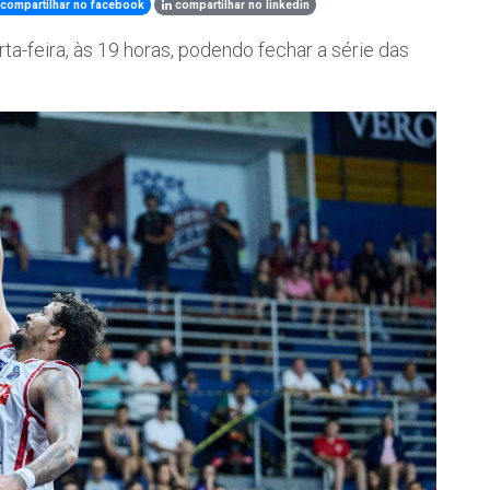
compartilhar no facebook
compartilhar no linkedin
ta-feira, às 19 horas, podendo fechar a série das