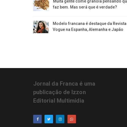
Muita gente come granola pensando q
faz bem. Mas será que é verdade?
Modelo francana é destaque da Revista
Vogue na Espanha, Alemanha e Japão
Jornal da Franca é uma
publicação de Izzon
Editorial Multimídia