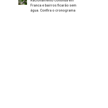
Racionamento continua em
Franca e bairros ficarão sem
água. Confira o cronograma