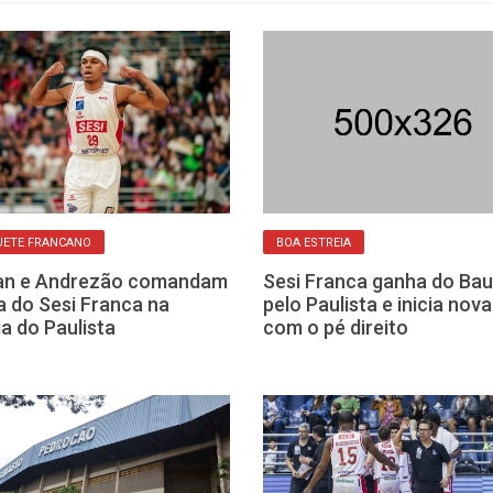
UETE FRANCANO
BOA ESTREIA
an e Andrezão comandam
Sesi Franca ganha do Bau
ia do Sesi Franca na
pelo Paulista e inicia nov
ia do Paulista
com o pé direito