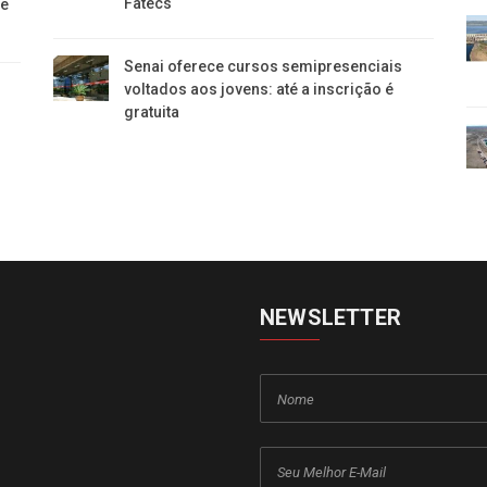
Fatecs
ue
Senai oferece cursos semipresenciais
voltados aos jovens: até a inscrição é
gratuita
NEWSLETTER