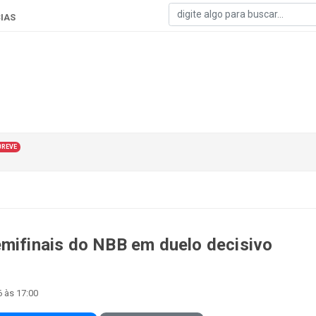
IAS
BREVE
emifinais do NBB em duelo decisivo
 às 17:00