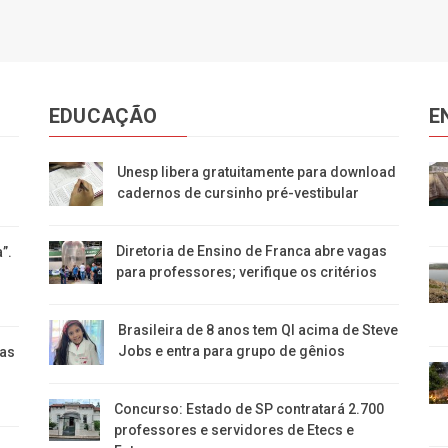
EDUCAÇÃO
E
s
Unesp libera gratuitamente para download
cadernos de cursinho pré-vestibular
Diretoria de Ensino de Franca abre vagas
”.
para professores; verifique os critérios
Brasileira de 8 anos tem QI acima de Steve
Jobs e entra para grupo de gênios
as
Concurso: Estado de SP contratará 2.700
professores e servidores de Etecs e