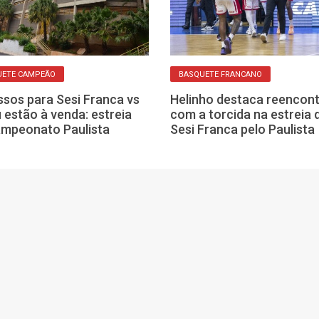
UETE CAMPEÃO
BASQUETE FRANCANO
ssos para Sesi Franca vs
Helinho destaca reencon
 estão à venda: estreia
com a torcida na estreia 
mpeonato Paulista
Sesi Franca pelo Paulista