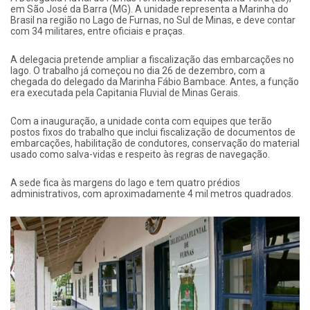
em São José da Barra (MG). A unidade representa a Marinha do
Brasil na região no Lago de Furnas, no Sul de Minas, e deve contar
com 34 militares, entre oficiais e praças.
A delegacia pretende ampliar a fiscalização das embarcações no
lago. O trabalho já começou no dia 26 de dezembro, com a
chegada do delegado da Marinha Fábio Bambace. Antes, a função
era executada pela Capitania Fluvial de Minas Gerais.
Com a inauguração, a unidade conta com equipes que terão
postos fixos do trabalho que inclui fiscalização de documentos de
embarcações, habilitação de condutores, conservação do material
usado como salva-vidas e respeito às regras de navegação.
A sede fica às margens do lago e tem quatro prédios
administrativos, com aproximadamente 4 mil metros quadrados.