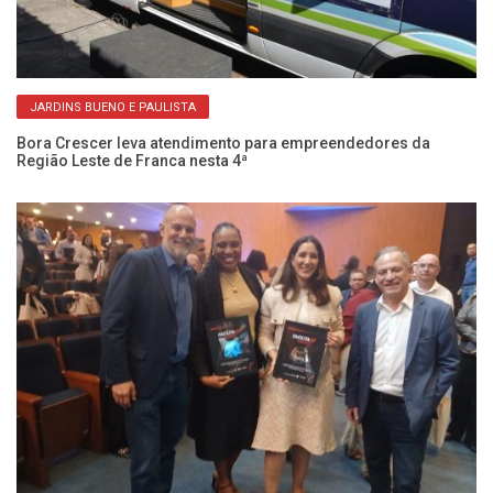
JARDINS BUENO E PAULISTA
Bora Crescer leva atendimento para empreendedores da
Região Leste de Franca nesta 4ª
Pr
en