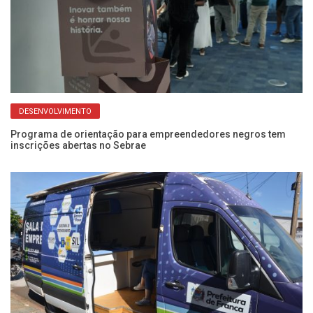
DESENVOLVIMENTO
Programa de orientação para empreendedores negros tem
inscrições abertas no Sebrae
Se
c