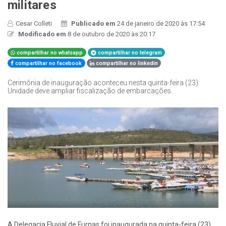
militares
Cesar Colleti
Publicado em
24 de janeiro de 2020 às 17:54
Modificado em
8 de outubro de 2020 às 20:17
compartilhar no whatsapp
compartilhar no telegram
compartilhar no facebook
compartilhar no linkedin
Cerimônia de inauguração aconteceu nesta quinta-feira (23).
Unidade deve ampliar fiscalização de embarcações.
​A Delegacia Fluvial de Furnas foi inaugurada na quinta-feira (23),