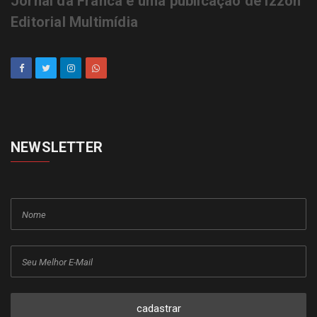
Jornal da Franca é uma publicação de Izzon
Editorial Multimídia
NEWSLETTER
cadastrar