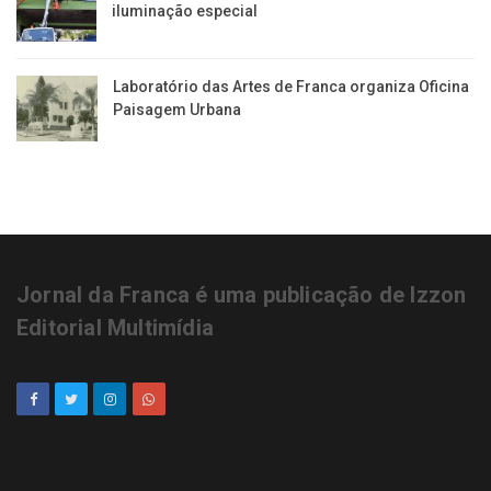
iluminação especial
Laboratório das Artes de Franca organiza Oficina
Paisagem Urbana
Jornal da Franca é uma publicação de Izzon
Editorial Multimídia