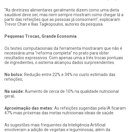
“As diretrizes alimentares geralmente dizem como uma dieta
saudável deve ser, mas nem sempre mostram como chegar lá a
partir das refeições que as pessoas já consomem”, explicaram
Trevor Chan e Ilias Tagkopoulos, autores da pesquisa.
Pequenas Trocas, Grande Economia
Os testes computacionais da ferramenta mostraram que não é
necessária uma “reforma completa” no prato para obter
resultados expressivos. Com apenas uma a três trocas pontuais
de ingredientes, o sistema alcançou dados surpreendentes:
No bolso:
Redução entre 22% e 34% no custo estimado das
refeições;
Na saúde:
Aumento de cerca de 10% na qualidade nutricional
geral;
Aproximação das metas:
As refeições sugeridas pela IA ficaram
47% mais próximas das metas nutricionais ideais de saúde.
As sugestões mais frequentes da Inteligência Artificial
envolveram a adição de vegetais e leguminosas, além da