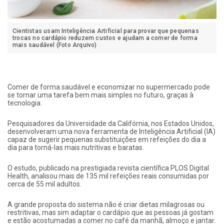
Cientistas usam Inteligência Artificial para provar que pequenas
trocas no cardápio reduzem custos e ajudam a comer de forma
mais saudável (Foto Arquivo)
Comer de forma saudável e economizar no supermercado pode
se tornar uma tarefa bem mais simples no futuro, graças à
tecnologia.
Pesquisadores da Universidade da Califórnia, nos Estados Unidos,
desenvolveram uma nova ferramenta de Inteligência Artificial (IA)
capaz de sugerir pequenas substituições em refeições do dia a
dia para torná-las mais nutritivas e baratas.
O estudo, publicado na prestigiada revista científica PLOS Digital
Health, analisou mais de 135 mil refeições reais consumidas por
cerca de 55 mil adultos.
A grande proposta do sistema não é criar dietas milagrosas ou
restritivas, mas sim adaptar o cardápio que as pessoas já gostam
e estão acostumadas a comer no café da manhã, almoço e jantar.