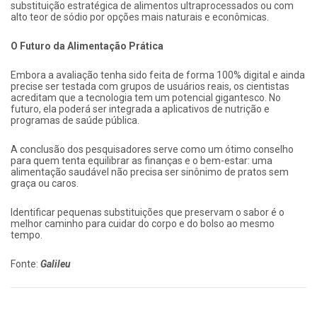
substituição estratégica de alimentos ultraprocessados ou com
alto teor de sódio por opções mais naturais e econômicas.
O Futuro da Alimentação Prática
Embora a avaliação tenha sido feita de forma 100% digital e ainda
precise ser testada com grupos de usuários reais, os cientistas
acreditam que a tecnologia tem um potencial gigantesco. No
futuro, ela poderá ser integrada a aplicativos de nutrição e
programas de saúde pública.
A conclusão dos pesquisadores serve como um ótimo conselho
para quem tenta equilibrar as finanças e o bem-estar: uma
alimentação saudável não precisa ser sinônimo de pratos sem
graça ou caros.
Identificar pequenas substituições que preservam o sabor é o
melhor caminho para cuidar do corpo e do bolso ao mesmo
tempo.
Fonte:
Galileu