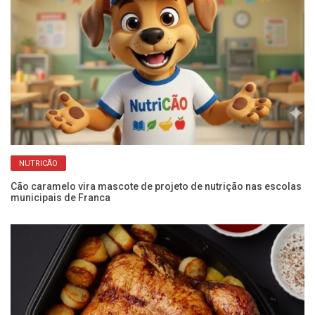
NUTRICÃO
Cão caramelo vira mascote de projeto de nutrição nas escolas
Ar
municipais de Franca
pa