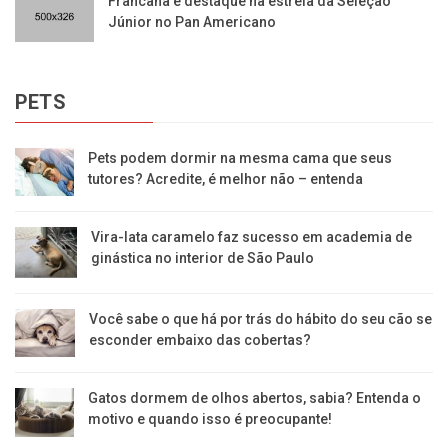
Francana é destaque na estreia da Seleção
Júnior no Pan Americano
PETS
Pets podem dormir na mesma cama que seus
tutores? Acredite, é melhor não – entenda
Vira-lata caramelo faz sucesso em academia de
ginástica no interior de São Paulo
Você sabe o que há por trás do hábito do seu cão se
esconder embaixo das cobertas?
Gatos dormem de olhos abertos, sabia? Entenda o
motivo e quando isso é preocupante!