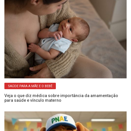
SAÚDE PARA A MÃE E O BEBÊ
 à
Veja o que diz médica sobre importância da amamentação
Ex
para saúde e vínculo materno
ro