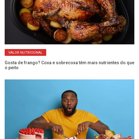
VALOR NUTRICIONAL
e
Gosta de frango? Coxa e sobrecoxa têm mais nutrientes do que
Ve
o peito
re