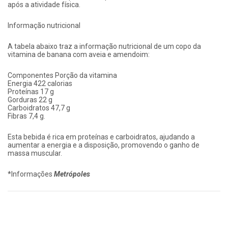
após a atividade física.
Informação nutricional
A tabela abaixo traz a informação nutricional de um copo da
vitamina de banana com aveia e amendoim:
Componentes Porção da vitamina
Energia 422 calorias
Proteínas 17 g
Gorduras 22 g
Carboidratos 47,7 g
Fibras 7,4 g.
Esta bebida é rica em proteínas e carboidratos, ajudando a
aumentar a energia e a disposição, promovendo o ganho de
massa muscular.
*Informações
Metrópoles