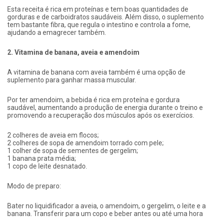
Esta receita é rica em proteínas e tem boas quantidades de
gorduras e de carboidratos saudáveis. Além disso, o suplemento
tem bastante fibra, que regula o intestino e controla a fome,
ajudando a emagrecer também.
2. Vitamina de banana, aveia e amendoim
A vitamina de banana com aveia também é uma opção de
suplemento para ganhar massa muscular.
Por ter amendoim, a bebida é rica em proteína e gordura
saudável, aumentando a produção de energia durante o treino e
promovendo a recuperação dos músculos após os exercícios.
2 colheres de aveia em flocos;
2 colheres de sopa de amendoim torrado com pele;
1 colher de sopa de sementes de gergelim;
1 banana prata média;
1 copo de leite desnatado.
Modo de preparo:
Bater no liquidificador a aveia, o amendoim, o gergelim, o leite e a
banana. Transferir para um copo e beber antes ou até uma hora