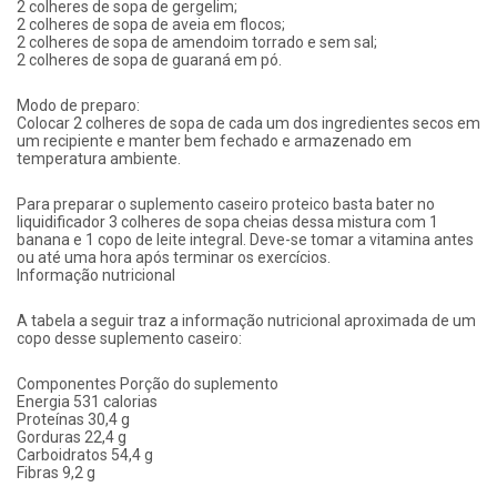
2 colheres de sopa de gergelim;
2 colheres de sopa de aveia em flocos;
2 colheres de sopa de amendoim torrado e sem sal;
2 colheres de sopa de guaraná em pó.
Modo de preparo:
Colocar 2 colheres de sopa de cada um dos ingredientes secos em
um recipiente e manter bem fechado e armazenado em
temperatura ambiente.
Para preparar o suplemento caseiro proteico basta bater no
liquidificador 3 colheres de sopa cheias dessa mistura com 1
banana e 1 copo de leite integral. Deve-se tomar a vitamina antes
ou até uma hora após terminar os exercícios.
Informação nutricional
A tabela a seguir traz a informação nutricional aproximada de um
copo desse suplemento caseiro:
Componentes Porção do suplemento
Energia 531 calorias
Proteínas 30,4 g
Gorduras 22,4 g
Carboidratos 54,4 g
Fibras 9,2 g