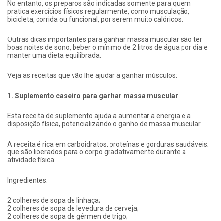
No entanto, os preparos são indicadas somente para quem
pratica exercícios físicos regularmente, como musculação,
bicicleta, corrida ou funcional, por serem muito calóricos.
Outras dicas importantes para ganhar massa muscular são ter
boas noites de sono, beber o mínimo de 2 litros de água por dia e
manter uma dieta equilibrada.
Veja as receitas que vão lhe ajudar a ganhar músculos:
1. Suplemento caseiro para ganhar massa muscular
Esta receita de suplemento ajuda a aumentar a energia e a
disposição física, potencializando o ganho de massa muscular.
A receita é rica em carboidratos, proteínas e gorduras saudáveis,
que são liberados para o corpo gradativamente durante a
atividade física.
Ingredientes:
2 colheres de sopa de linhaça;
2 colheres de sopa de levedura de cerveja;
2 colheres de sopa de gérmen de trigo;