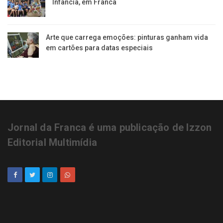
Infância, em Franca
Arte que carrega emoções: pinturas ganham vida
em cartões para datas especiais
Jornal da Franca é uma publicação de Izzon
Editorial Multimídia