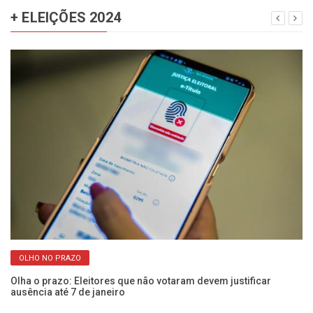
+ ELEIÇÕES 2024
OLHO NO PRAZO
Olha o prazo: Eleitores que não votaram devem justificar
Co
ausência até 7 de janeiro
úl