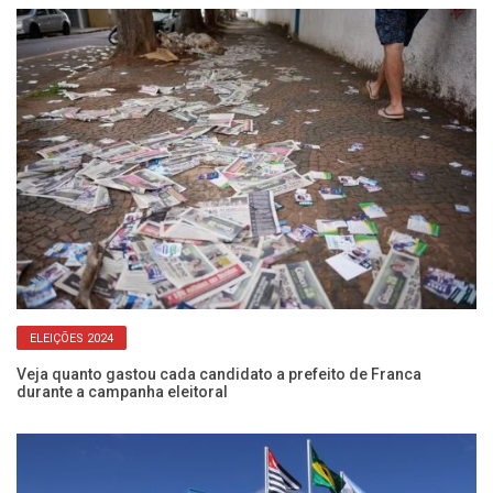
ELEIÇÕES 2024
Veja quanto gastou cada candidato a prefeito de Franca
Qu
durante a campanha eleitoral
do