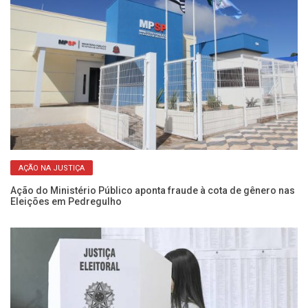
AÇÃO NA JUSTIÇA
Ação do Ministério Público aponta fraude à cota de gênero nas
Sa
Eleições em Pedregulho
úl