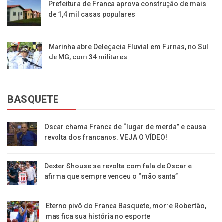
Prefeitura de Franca aprova construção de mais
de 1,4 mil casas populares
Marinha abre Delegacia Fluvial em Furnas, no Sul
de MG, com 34 militares
BASQUETE
Oscar chama Franca de “lugar de merda” e causa
revolta dos francanos. VEJA O VÍDEO!
Dexter Shouse se revolta com fala de Oscar e
afirma que sempre venceu o “mão santa”
Eterno pivô do Franca Basquete, morre Robertão,
mas fica sua história no esporte