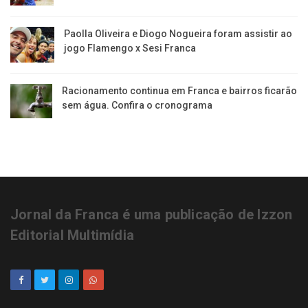
Paolla Oliveira e Diogo Nogueira foram assistir ao
jogo Flamengo x Sesi Franca
Racionamento continua em Franca e bairros ficarão
sem água. Confira o cronograma
Jornal da Franca é uma publicação de Izzon
Editorial Multimídia