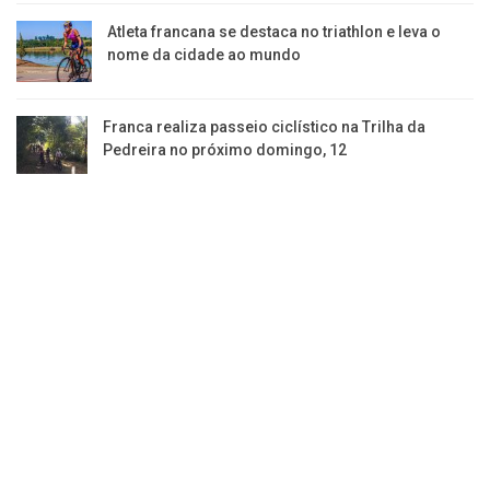
Atleta francana se destaca no triathlon e leva o
nome da cidade ao mundo
Franca realiza passeio ciclístico na Trilha da
Pedreira no próximo domingo, 12
Jornal da Franca é uma publicação de Izzon
Editorial Multimídia