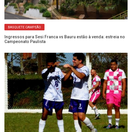
BASQUETE CAMPEÃO
Ingressos para Sesi Franca vs Bauru estão à venda: estreia no
Se
Campeonato Paulista
co