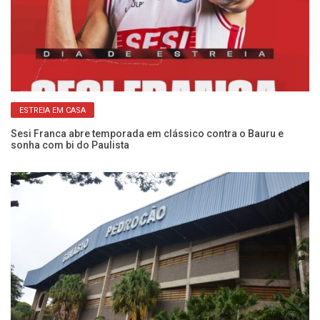
ESTREIA EM CASA
Sesi Franca abre temporada em clássico contra o Bauru e
Ex
sonha com bi do Paulista
a