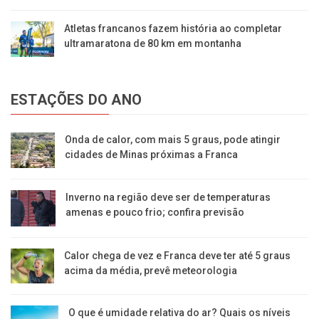
Atletas francanos fazem história ao completar
ultramaratona de 80 km em montanha
ESTAÇÕES DO ANO
Onda de calor, com mais 5 graus, pode atingir
cidades de Minas próximas a Franca
Inverno na região deve ser de temperaturas
amenas e pouco frio; confira previsão
Calor chega de vez e Franca deve ter até 5 graus
acima da média, prevê meteorologia
O que é umidade relativa do ar? Quais os níveis