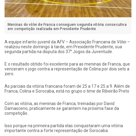
Meninas do vôlei de Franca conseguen segunda vitória consecutiva
em competição realizada em Presidente Prudente
A equipe infanto-juvenil da AFV – Associação Francana de Vôlei –
realizou neste domingo à tarde, em Presidente Prudente, sua
segunda partida na disputa dos 37° Jogos da Juventude.
E o resultado obtido foi excelente para as meninas de Franca, que
venceram o jogo contra a representação de Colina por dois sets a
zero.
As parciais da vitória francana foram de 25 a 17 e 25 a 9. Além de
Franca, Colina e Sorocaba, está no grupo o time de Ribeirão Preto
Com as vitória, as meninas de Franca, treinadas por David
Damasceno, praticamente se garantem na próxima fase da
competição.
Isso porque na primeira partida elas conquistaram uma vitória
importante contra a forte representação de Sorocaba.