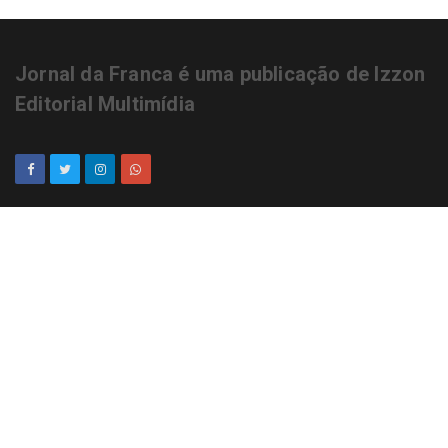
Jornal da Franca é uma publicação de Izzon
Editorial Multimídia
NEWSLETTER