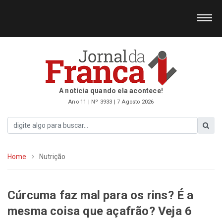
A notícia quando ela acontece!
Ano 11 | Nº 3933 | 7 Agosto 2026
Home
Nutrição
Cúrcuma faz mal para os rins? É a
mesma coisa que açafrão? Veja 6