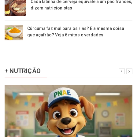
Cada latinha de cerveja equivale a um pão francês,
dizem nutricionistas
Cúrcuma faz mal para os rins? É a mesma coisa
que açafrão? Veja 6 mitos e verdades
+ NUTRIÇÃO