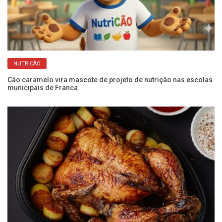
NUTRICÃO
Cão caramelo vira mascote de projeto de nutrição nas escolas
Ar
municipais de Franca
pa