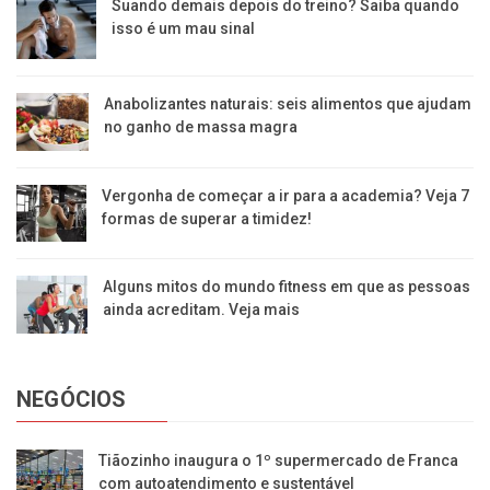
Suando demais depois do treino? Saiba quando
isso é um mau sinal
Anabolizantes naturais: seis alimentos que ajudam
no ganho de massa magra
Vergonha de começar a ir para a academia? Veja 7
formas de superar a timidez!
Alguns mitos do mundo fitness em que as pessoas
ainda acreditam. Veja mais
NEGÓCIOS
Tiãozinho inaugura o 1º supermercado de Franca
com autoatendimento e sustentável