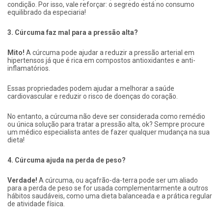
condição. Por isso, vale reforçar: o segredo está no consumo
equilibrado da especiaria!
3. Cúrcuma faz mal para a pressão alta?
Mito!
A cúrcuma pode ajudar a reduzir a pressão arterial em
hipertensos já que é rica em compostos antioxidantes e anti-
inflamatórios.
Essas propriedades podem ajudar a melhorar a saúde
cardiovascular e reduzir o risco de doenças do coração.
No entanto, a cúrcuma não deve ser considerada como remédio
ou única solução para tratar a pressão alta, ok? Sempre procure
um médico especialista antes de fazer qualquer mudança na sua
dieta!
4. Cúrcuma ajuda na perda de peso?
Verdade!
A cúrcuma, ou açafrão-da-terra pode ser um aliado
para a perda de peso se for usada complementarmente a outros
hábitos saudáveis, como uma dieta balanceada e a prática regular
de atividade física.