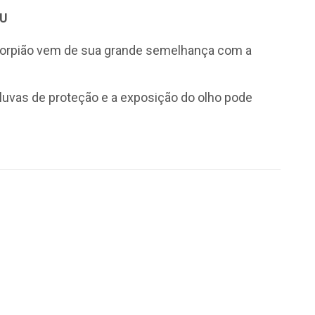
HU
escorpião vem de sua grande semelhança com a
luvas de proteção e a exposição do olho pode