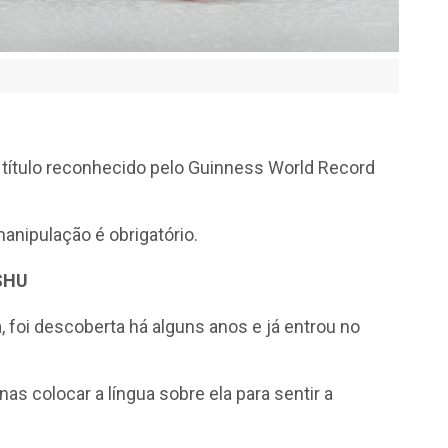
título reconhecido pelo Guinness World Record
manipulação é obrigatório.
 SHU
 foi descoberta há alguns anos e já entrou no
s colocar a língua sobre ela para sentir a