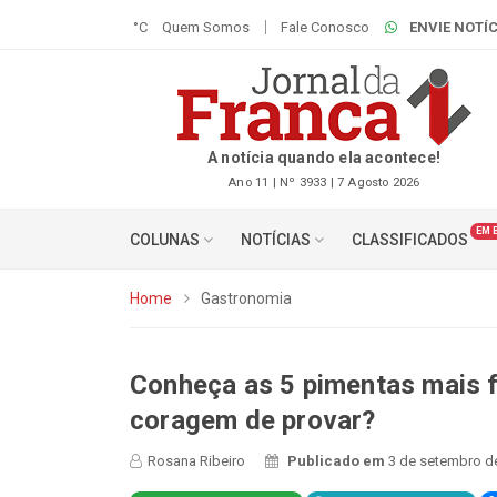
°C
Quem Somos
Fale Conosco
ENVIE NOTÍC
A notícia quando ela acontece!
Ano 11 | Nº 3933 | 7 Agosto 2026
EM 
COLUNAS
NOTÍCIAS
CLASSIFICADOS
Home
Gastronomia
Conheça as 5 pimentas mais f
coragem de provar?
Rosana Ribeiro
Publicado em
3 de setembro d