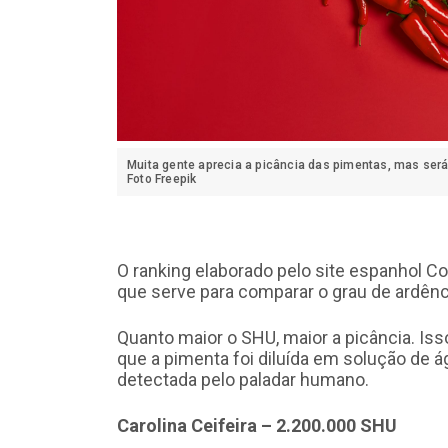
Muita gente aprecia a picância das pimentas, mas ser
Foto Freepik
O ranking elaborado pelo site espanhol Coo
que serve para comparar o grau de ardênc
Quanto maior o SHU, maior a picância. Is
que a pimenta foi diluída em solução de 
detectada pelo paladar humano.
Carolina Ceifeira – 2.200.000 SHU