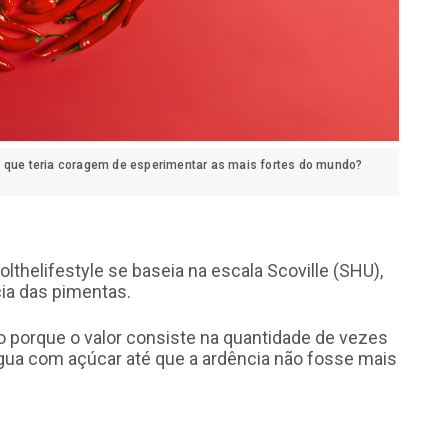
á que teria coragem de esperimentar as mais fortes do mundo?
lthelifestyle se baseia na escala Scoville (SHU),
ia das pimentas.
so porque o valor consiste na quantidade de vezes
água com açúcar até que a ardência não fosse mais