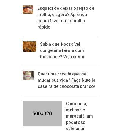
Esqueci de deixar o feijão de
molho, e agora? Aprenda
como fazer um remolho
rápido
Sabia que é possível
congelar a farofa com
facilidade? Veja como
Quer uma receita que vai
mudar sua vida? Faça Nutella
caseira de chocolate branco!
Camomila,
melissa e
maracujá: um
poderoso
calmante