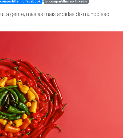
compartilhar no facebook
compartilhar no linkedin
uita gente, mas as mais ardidas do mundo são