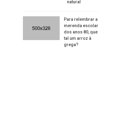
natural
Para relembrar a
merenda escolar
dos anos 80, que
tal um arroz à
grega?