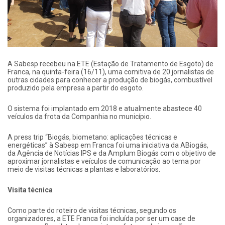
A Sabesp recebeu na ETE (Estação de Tratamento de Esgoto) de
Franca, na quinta-feira (16/11), uma comitiva de 20 jornalistas de
outras cidades para conhecer a produção de biogás, combustível
produzido pela empresa a partir do esgoto.
O sistema foi implantado em 2018 e atualmente abastece 40
veículos da frota da Companhia no município.
A press trip “Biogás, biometano: aplicações técnicas e
energéticas” à Sabesp em Franca foi uma iniciativa da ABiogás,
da Agência de Notícias IPS e da Amplum Biogás com o objetivo de
aproximar jornalistas e veículos de comunicação ao tema por
meio de visitas técnicas a plantas e laboratórios.
Visita técnica
Como parte do roteiro de visitas técnicas, segundo os
organizadores, a ETE Franca foi incluída por ser um case de