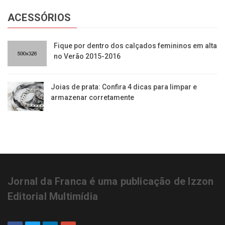
ACESSÓRIOS
​Fique por dentro dos calçados femininos em alta
no Verão 2015-2016
Joias de prata: Confira 4 dicas para limpar e
armazenar corretamente
Jornal da Franca é uma publicação de Izzon
Editorial Multimídia