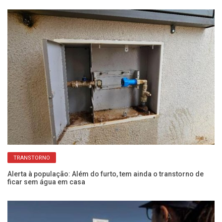
TRANSTORNO
Alerta à população: Além do furto, tem ainda o transtorno de
Sa
ficar sem água em casa
ve