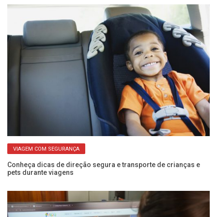
VIAGEM COM SEGURANÇA
Conheça dicas de direção segura e transporte de crianças e
Po
pets durante viagens
Fr