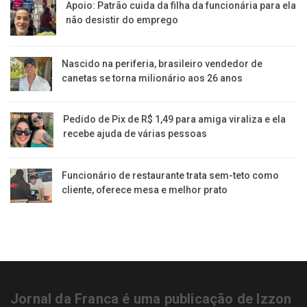
Apoio: Patrão cuida da filha da funcionária para ela
não desistir do emprego
Nascido na periferia, brasileiro vendedor de
canetas se torna milionário aos 26 anos
Pedido de Pix de R$ 1,49 para amiga viraliza e ela
recebe ajuda de várias pessoas
Funcionário de restaurante trata sem-teto como
cliente, oferece mesa e melhor prato
Jornal da Franca é uma publicação de Izzon