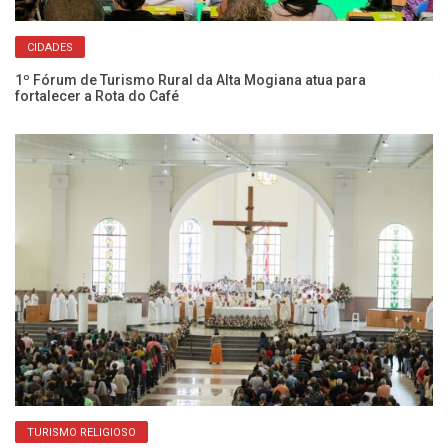
CIDADES
1º Fórum de Turismo Rural da Alta Mogiana atua para
Tu
fortalecer a Rota do Café
de
TURISMO RELIGIOSO