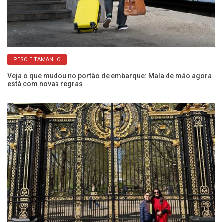
PESO E TAMANHO
Veja o que mudou no portão de embarque: Mala de mão agora
Um
está com novas regras
Vi