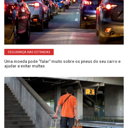
SEGURANÇA NAS ESTRADAS
Uma moeda pode “falar” muito sobre os pneus do seu carro e
Se
ajudar a evitar multas
tu