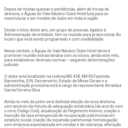
Depois de muitas queixas e pendências, além de trocas de
diretoria, o Águas do Vale Náutico Clube Hotel luta para se
reestruturar e ser modelo de clube em toda a região.
Desde o início deste ano, um grupo de pessoas, ligados à
Administração da entidade, tem se reunido para proporcionar Ao
local o que está sendo programado e com credibilidade.
Nesse sentido, o Águas do Vale Náutico Clube Hotel deverá
promover reunião extraordinária com os sócios, ainda este mês,
para estabelecer diversas normas – seguindo determinações
judiciais.
O clube está localizado na rodovia MG 428, KM 90,Fazenda
Barreirinha, S/N, Sacramento, Estado de Minas Gerais e a
administração provisória está à cargo da representante Amariluz
Garcia Ferreira Silva.
Ainda no mês de junho será definida eleição da nova diretoria,
com anúncio da minuta de adequação estatutária (de acordo com
o novo Código Civil); atualização do Regimento Interno; criação e
inserção da taxa emergencial de recuperação patrimonial em
estatuto social; criação da expansão patrimonial; homologação
com empresa especializada em vendas e de cobrança; alteração