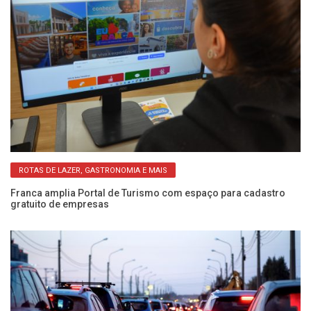
ROTAS DE LAZER, GASTRONOMIA E MAIS
Franca amplia Portal de Turismo com espaço para cadastro
Pa
gratuito de empresas
Fe