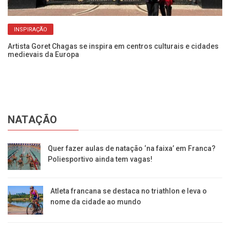
INSPIRAÇÃO
Artista Goret Chagas se inspira em centros culturais e cidades
Sa
medievais da Europa
se
NATAÇÃO
Quer fazer aulas de natação ‘na faixa’ em Franca?
Poliesportivo ainda tem vagas!
Atleta francana se destaca no triathlon e leva o
nome da cidade ao mundo