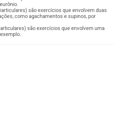
eurônio.
uriarticulares) são exercícios que envolvem duas
culações, como agachamentos e supinos, por
niarticulares) são exercícios que envolvem uma
r exemplo.