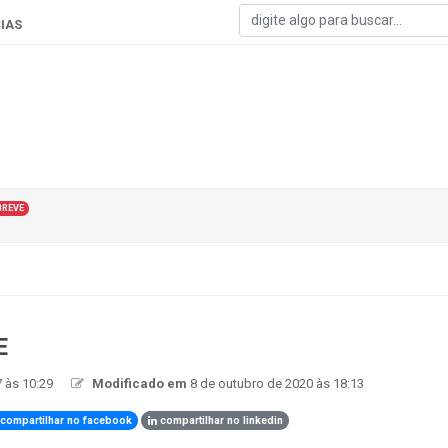
IAS
BREVE
E
 às 10:29
Modificado em
8 de outubro de 2020 às 18:13
compartilhar no facebook
compartilhar no linkedin