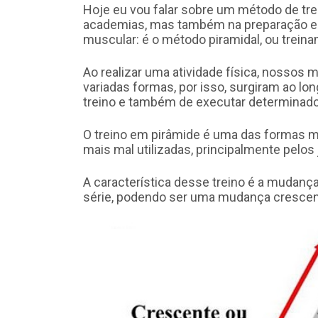
​Hoje eu vou falar sobre um método de tr
academias, mas também na preparação espo
muscular: é o método piramidal, ou trein
Ao realizar uma atividade física, nossos
variadas formas, por isso, surgiram ao l
treino e também de executar determinado
O treino em pirâmide é uma das formas 
mais mal utilizadas, principalmente pelos
A característica desse treino é a mudanç
série, podendo ser uma mudança crescen