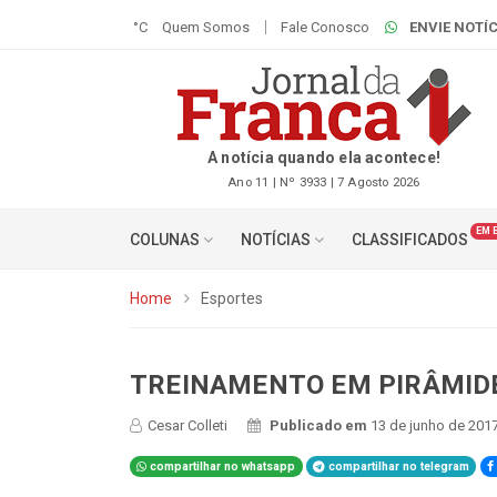
°C
Quem Somos
Fale Conosco
ENVIE NOTÍC
A notícia quando ela acontece!
Ano 11 | Nº 3933 | 7 Agosto 2026
EM 
COLUNAS
NOTÍCIAS
CLASSIFICADOS
Home
Esportes
TREINAMENTO EM PIRÂMID
Cesar Colleti
Publicado em
13 de junho de 2017
compartilhar no whatsapp
compartilhar no telegram