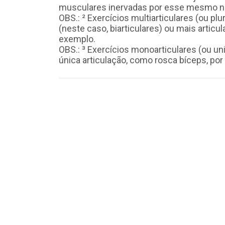
musculares inervadas por esse mesmo n
OBS.: ² Exercícios multiarticulares (ou pl
(neste caso, biarticulares) ou mais arti
exemplo.
OBS.: ³ Exercícios monoarticulares (ou u
única articulação, como rosca bíceps, po