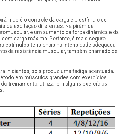
irâmide é o controle da carga e o estímulo de
s de excitação diferentes. Na pirâmide
romuscular, e um aumento da força dinâmica e da
a com carga máxima. Portanto, é mais seguro
ra estímulos tensionais na intensidade adequada.
nto da resistência muscular, também chamado de
ra iniciantes, pois produz uma fadiga acentuada.
e método em músculos grandes com exercícios
 do treinamento, utilizar em alguns exercícios
s.