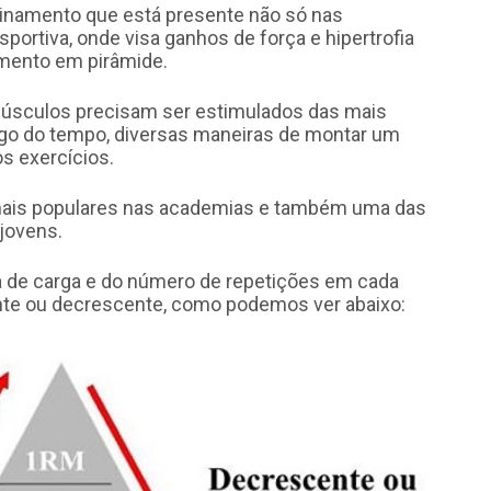
einamento que está presente não só nas
rtiva, onde visa ganhos de força e hipertrofia
amento em pirâmide.
 músculos precisam ser estimulados das mais
ongo do tempo, diversas maneiras de montar um
s exercícios.
mais populares nas academias e também uma das
 jovens.
a de carga e do número de repetições em cada
te ou decrescente, como podemos ver abaixo: