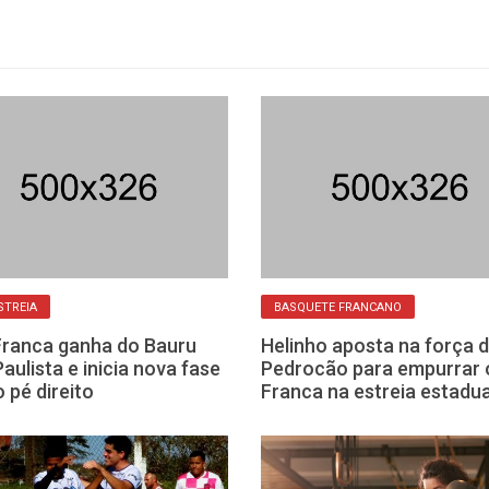
STREIA
BASQUETE FRANCANO
Franca ganha do Bauru
Helinho aposta na força 
Paulista e inicia nova fase
Pedrocão para empurrar 
 pé direito
Franca na estreia estadua