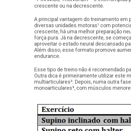
crescente ou na decrescente.
A principal vantagem do treinamento em p
diversas unidades motoras¹ com potenciai
crescente, há uma melhor preparação neu
força pura. Já na decrescente, se começ
aproveitar o estado neural descansado pa
Além disso, esse formato promove aume
endurance.
Esse tipo de treino não é recomendado pa
Outra dica é primeiramente utilizar est
multiarticulares². Depois, numa outra fase
monoarticulares³, com músculos menore