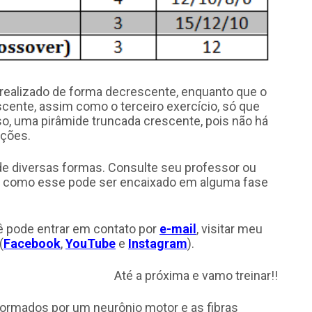
 realizado de forma decrescente, enquanto que o
scente, assim como o terceiro exercício, só que
o, uma pirâmide truncada crescente, pois não há
ições.
e diversas formas. Consulte seu professor ou
do como esse pode ser encaixado em alguma fase
ê pode entrar em contato por
e-mail
, visitar meu
(
Facebook
,
YouTube
e
Instagram
).
Até a próxima e vamo treinar!!
formados por um neurônio motor e as fibras