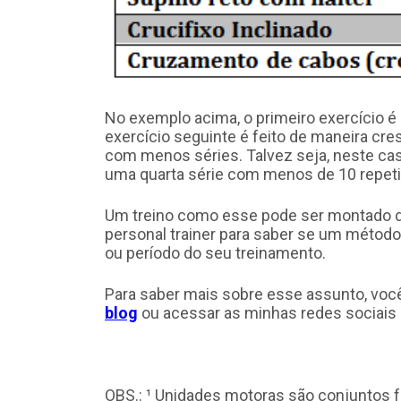
No exemplo acima, o primeiro exercício é
exercício seguinte é feito de maneira cre
com menos séries. Talvez seja, neste cas
uma quarta série com menos de 10 repet
Um treino como esse pode ser montado d
personal trainer para saber se um méto
ou período do seu treinamento.
Para saber mais sobre esse assunto, voc
blog
ou acessar as minhas redes sociais 
OBS.: ¹ Unidades motoras são conjuntos 