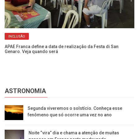
INCLUSÃO
ca
APAE Franca define a data de realização da Festa di San
Ve
Genaro. Veja quando será
se
ASTRONOMIA
Segunda viveremos o solstício. Conheça esse
fenômeno que só ocorre uma vez no ano
Noite “vira” dia e chama a atenção de muitas