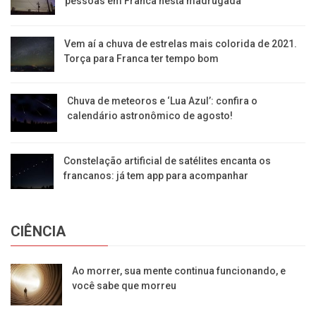
pessoas em Franca nesta madrugada
Vem aí a chuva de estrelas mais colorida de 2021.
Torça para Franca ter tempo bom
Chuva de meteoros e ‘Lua Azul’: confira o
calendário astronômico de agosto!
Constelação artificial de satélites encanta os
francanos: já tem app para acompanhar
CIÊNCIA
Ao morrer, sua mente continua funcionando, e
você sabe que morreu