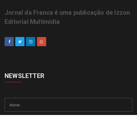
Jornal da Franca é uma publicação de Izzon
Editorial Multimídia
NEWSLETTER