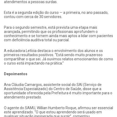
atendimentos a pessoas surdas.
Esta é a segunda edição do curso — a primeira, no ano passado,
contou com cerca de 30 servidores.
Para o segundo semestre, está prevista uma etapa mais
avançada, permitindo que os profissionais aprofundem o
conhecimento e se tornem ainda mais aptos a lidar com pacientes
com deficiência auditiva total ou parcial.
A educadora Letícia destaca o envolvimento dos alunos e os
primeiros resultados positivos. “Está sendo muito prazeroso
compartilhar o que sei. Já ouvimos relatos emocionantes de como
o curso está impactando na prática.”
Depoimentos
Ana Cláudia Camargos, assistente social do SAI (Serviço de
Assistência Especializado) do Centro de Saúde, disse que a
oportunidade oferecida pela Prefeitura é muito importante para o
atendimento prestado.
O agente do SAMU, Willian Humberto Roque, afirmou ser essencial
este aprendizado. “O que estou aprendendo será usado em
qualquer situação inesperada que surgir”, comentou.