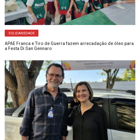
SOLIDARIEDADE
APAE Franca e Tiro de Guerra fazem arrecadação de óleo para
Fr
a Festa Di San Gennaro
cr