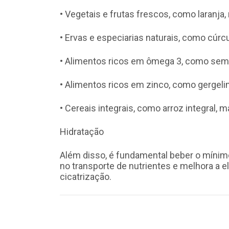
• Vegetais e frutas frescos, como laranja,
• Ervas e especiarias naturais, como cúrcu
• Alimentos ricos em ômega 3, como seme
• Alimentos ricos em zinco, como gergeli
• Cereais integrais, como arroz integral, ma
Hidratação
Além disso, é fundamental beber o mínimo 
no transporte de nutrientes e melhora a 
cicatrização.