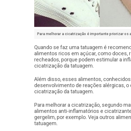
Para melhorar a cicatrização é importante priorizar o
Quando se faz uma tatuagem é recomendad
alimentos ricos em açúcar, como doces, re
recheados, porque podem estimular a infl
cicatrização da tatuagem.
Além disso, esses alimentos, conhecido
desenvolvimento de reações alérgicas, o
cicatrização da tatuagem.
Para melhorar a cicatrização, segundo mat
alimentos anti-inflamatórios e cicatrizan
gergelim, por exemplo. Veja outros alimen
tatuagem.