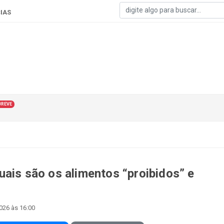
IAS
BREVE
uais são os alimentos “proibidos” e
2026 às 16:00