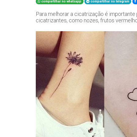
compartilhar no whatsapp
compartilhar no telegram
Para melhorar a cicatrização é importante p
cicatrizantes, como nozes, frutos vermelh