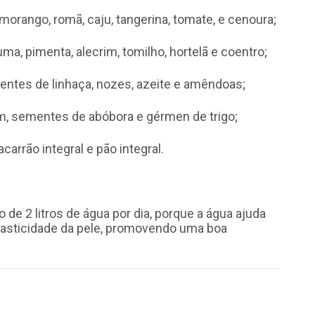
 morango, romã, caju, tangerina, tomate, e cenoura;
ma, pimenta, alecrim, tomilho, hortelã e coentro;
ntes de linhaça, nozes, azeite e amêndoas;
m, sementes de abóbora e gérmen de trigo;
carrão integral e pão integral.
de 2 litros de água por dia, porque a água ajuda
elasticidade da pele, promovendo uma boa