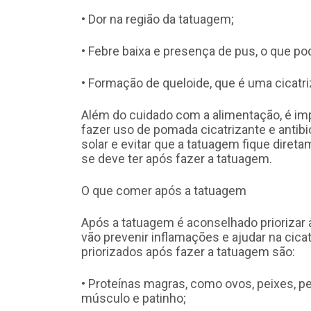
• Dor na região da tatuagem;
• Febre baixa e presença de pus, o que pod
• Formação de queloide, que é uma cicatri
Além do cuidado com a alimentação, é i
fazer uso de pomada cicatrizante e antibi
solar e evitar que a tatuagem fique diret
se deve ter após fazer a tatuagem.
O que comer após a tatuagem
Após a tatuagem é aconselhado priorizar a
vão prevenir inflamações e ajudar na cica
priorizados após fazer a tatuagem são:
• Proteínas magras, como ovos, peixes, p
músculo e patinho;