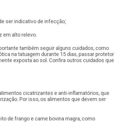
e ser indicativo de infecção;
z em alto relevo.
mportante também seguir alguns cuidados, como
ótica na tatuagem durante 15 dias, passar protetor
amente exposta ao sol. Confira outros cuidados que
limentos cicatrizantes e anti-inflamatórios, que
trização. Por isso, os alimentos que devem ser
eito de frango e carne bovina magra, como