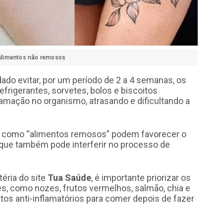
s alimentos não remosos
o evitar, por um período de 2 a 4 semanas, os
frigerantes, sorvetes, bolos e biscoitos
amação no organismo, atrasando e dificultando a
s como “alimentos remosos” podem favorecer o
 que também pode interferir no processo de
éria do site
Tua Saúde
, é importante priorizar os
tes, como nozes, frutos vermelhos, salmão, chia e
tos anti-inflamatórios para comer depois de fazer