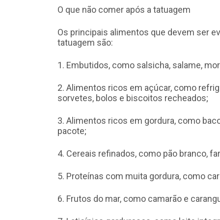
O que não comer após a tatuagem
Os principais alimentos que devem ser e
tatuagem são:
1. Embutidos, como salsicha, salame, mor
2. Alimentos ricos em açúcar, como refrig
sorvetes, bolos e biscoitos recheados;
3. Alimentos ricos em gordura, como bacon
pacote;
4. Cereais refinados, como pão branco, fa
5. Proteínas com muita gordura, como carn
6. Frutos do mar, como camarão e carangu