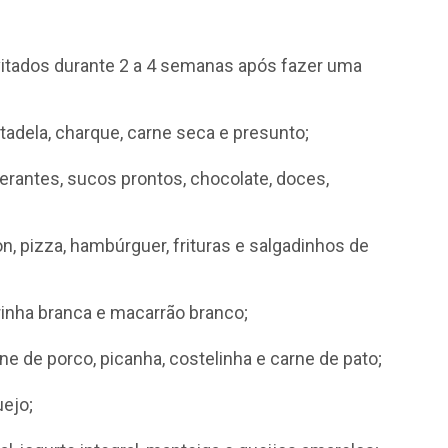
vitados durante 2 a 4 semanas após fazer uma
tadela, charque, carne seca e presunto;
erantes, sucos prontos, chocolate, doces,
, pizza, hambúrguer, frituras e salgadinhos de
rinha branca e macarrão branco;
e de porco, picanha, costelinha e carne de pato;
ejo;