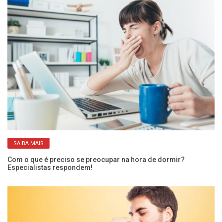
SAIBA MAIS
Com o que é preciso se preocupar na hora de dormir?
O 
Especialistas respondem!
ci