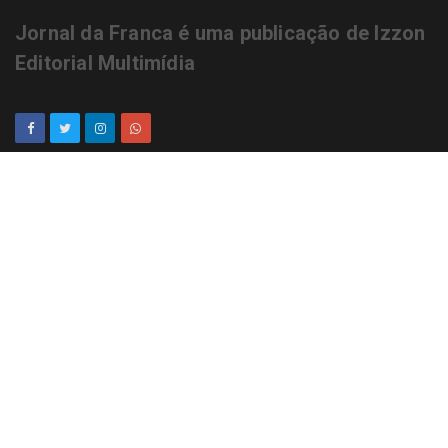
Jornal da Franca é uma publicação de Izzon
Editorial Multimídia
NEWSLETTER