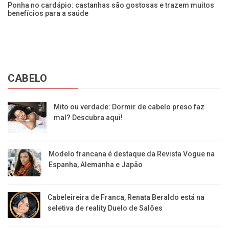
Ponha no cardápio: castanhas são gostosas e trazem muitos
O 
benefícios para a saúde
qu
CABELO
Mito ou verdade: Dormir de cabelo preso faz
mal? Descubra aqui!
Modelo francana é destaque da Revista Vogue na
Espanha, Alemanha e Japão
Cabeleireira de Franca, Renata Beraldo está na
seletiva de reality Duelo de Salões