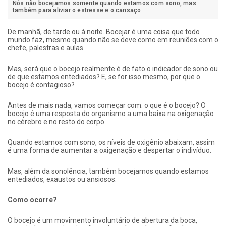
Nós não bocejamos somente quando estamos com sono, mas
também para aliviar o estresse e o cansaço
De manhã, de tarde ou à noite. Bocejar é uma coisa que todo
mundo faz, mesmo quando não se deve como em reuniões com o
chefe, palestras e aulas.
Mas, será que o bocejo realmente é de fato o indicador de sono ou
de que estamos entediados? E, se for isso mesmo, por que o
bocejo é contagioso?
Antes de mais nada, vamos começar com: o que é o bocejo? O
bocejo é uma resposta do organismo a uma baixa na oxigenação
no cérebro e no resto do corpo.
Quando estamos com sono, os níveis de oxigênio abaixam, assim
é uma forma de aumentar a oxigenação e despertar o indivíduo.
Mas, além da sonolência, também bocejamos quando estamos
entediados, exaustos ou ansiosos.
Como ocorre?
O bocejo é um movimento involuntário de abertura da boca,