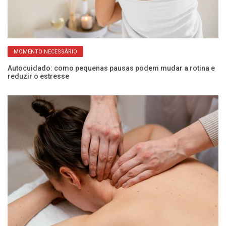
MOMENTO NECESSÁRIO
Autocuidado: como pequenas pausas podem mudar a rotina e
Ex
reduzir o estresse
s