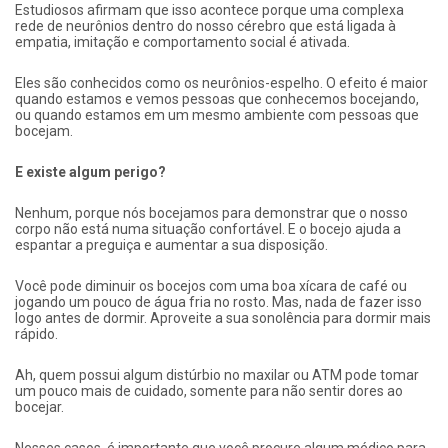
Estudiosos afirmam que isso acontece porque uma complexa
rede de neurônios dentro do nosso cérebro que está ligada à
empatia, imitação e comportamento social é ativada.
Eles são conhecidos como os neurônios-espelho. O efeito é maior
quando estamos e vemos pessoas que conhecemos bocejando,
ou quando estamos em um mesmo ambiente com pessoas que
bocejam.
E existe algum perigo?
Nenhum, porque nós bocejamos para demonstrar que o nosso
corpo não está numa situação confortável. E o bocejo ajuda a
espantar a preguiça e aumentar a sua disposição.
Você pode diminuir os bocejos com uma boa xícara de café ou
jogando um pouco de água fria no rosto. Mas, nada de fazer isso
logo antes de dormir. Aproveite a sua sonolência para dormir mais
rápido.
Ah, quem possui algum distúrbio no maxilar ou ATM pode tomar
um pouco mais de cuidado, somente para não sentir dores ao
bocejar.