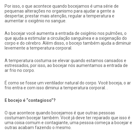
Por isso, o que acontece quando bocejamos é uma série de
pequenas alterações no organismo para ajudar a gente a
despertar, prestar mais atenção, regular a temperatura e
aumentar o oxigênio no sangue.
Ao bocejar você aumenta a entrada de oxigênio nos pulmões, o
que ajuda a estimular a circulação sanguínea e a oxigenação do
corpo e do cérebro. Além disso, o bocejo também ajuda a diminuir
levemente a temperatura corporal.
A temperatura costuma se elevar quando estamos cansados e
estressados, por isso, ao bocejar nós aumentamos a entrada de
ar frio no corpo.
É como se fosse um ventilador natural do corpo. Você boceja, o ar
frio entra e com isso diminui a temperatura corporal. .
E bocejo é “contagioso”?
O que acontece quando bocejamos é que outras pessoas
costumam bocejar também. Você já deve ter reparado que isso é
uma coisa comum e contagiante, uma pessoa começa a bocejar e
outras acabam fazendo o mesmo.