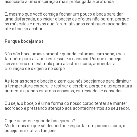
associado a uma inspiração mais prolongada e profunda.
E, mesmo que você consiga fechar um pouco a boca para dar
uma disfarçada, ao iniciar o bocejo os efeitos não param, porque
os músculos e nervos que foram ativados continuam acionados
até o bocejo acabar.
Porque bocejamos
Nós não bocejamos somente quando estamos com sono, mas
também para aliviar o estresse e o cansaço. Porque o bocejo
serve como um estímulo para afastar o sono, aumentar a
circulação de oxigênio no corpo.
As teorias sobre o bocejo dizem que nós bocejamos para diminuir
a temperatura corporal e resfriar o cérebro, porque a temperatura
aumenta quando estamos ansiosos, estressados e cansados.
Ou seja, o bocejo é uma forma do nosso corpo tentar se manter
acordado e prestando atenção aos acontecimentos ao seu redor.
O que acontece quando bocejamos?
Muito mais do que só despertar e espantar um pouco o sono, o
bocejo tem outras funções.