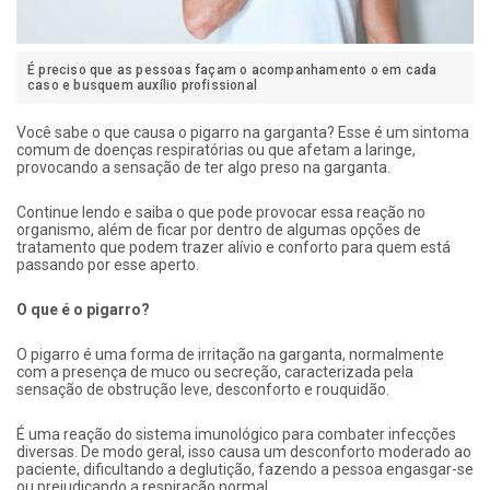
É preciso que as pessoas façam o acompanhamento o em cada
caso e busquem auxílio profissional
Você sabe o que causa o pigarro na garganta? Esse é um sintoma
comum de doenças respiratórias ou que afetam a laringe,
provocando a sensação de ter algo preso na garganta.
Continue lendo e saiba o que pode provocar essa reação no
organismo, além de ficar por dentro de algumas opções de
tratamento que podem trazer alívio e conforto para quem está
passando por esse aperto.
O que é o pigarro?
O pigarro é uma forma de irritação na garganta, normalmente
com a presença de muco ou secreção, caracterizada pela
sensação de obstrução leve, desconforto e rouquidão.
É uma reação do sistema imunológico para combater infecções
diversas. De modo geral, isso causa um desconforto moderado ao
paciente, dificultando a deglutição, fazendo a pessoa engasgar-se
ou prejudicando a respiração normal.