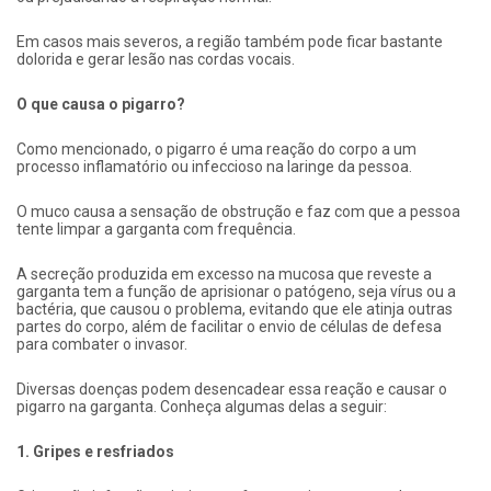
Em casos mais severos, a região também pode ficar bastante
dolorida e gerar lesão nas cordas vocais.
O que causa o pigarro?
Como mencionado, o pigarro é uma reação do corpo a um
processo inflamatório ou infeccioso na laringe da pessoa.
O muco causa a sensação de obstrução e faz com que a pessoa
tente limpar a garganta com frequência.
A secreção produzida em excesso na mucosa que reveste a
garganta tem a função de aprisionar o patógeno, seja vírus ou a
bactéria, que causou o problema, evitando que ele atinja outras
partes do corpo, além de facilitar o envio de células de defesa
para combater o invasor.
Diversas doenças podem desencadear essa reação e causar o
pigarro na garganta. Conheça algumas delas a seguir:
1. Gripes e resfriados