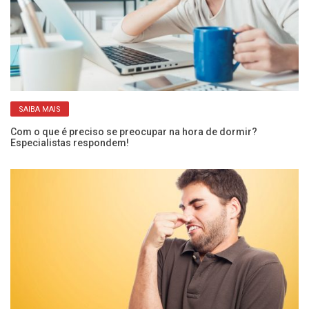
SAIBA MAIS
Com o que é preciso se preocupar na hora de dormir?
O 
Especialistas respondem!
ci