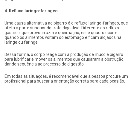
4. Refluxo laringo-faríngeo
Uma causa alternativa ao pigarro é o refluxo laringo-faríngeo, que
afeta a parte superior do trato digestivo. Diferente do refluxo
gástrico, que provoca azia e queimação, esse quadro ocorre
quando os alimentos voltam do estômago e ficam alojados na
laringe ou faringe.
Dessa forma, o corpo reage com a produção de muco e pigarro
para lubrificar e mover os alimentos que causaram a obstrução,
dando sequência ao processo de digestão.
Em todas as situações, é recomendável que a pessoa procure um
profissional para buscar a orientação correta para cada ocasião.