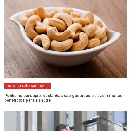
ALIMENTAÇÃO SAUDÁVEL
Ponha no cardápio: castanhas são gostosas e trazem muitos
O 
benefícios para a saúde
qu