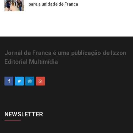
para a unidade de Franca
Jornal da Franca é uma publicação de Izzon
Editorial Multimídia
NEWSLETTER