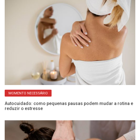
MOMENTO NECESSÁRIO
Autocuidado: como pequenas pausas podem mudar a rotina e
Ex
reduzir o estresse
s