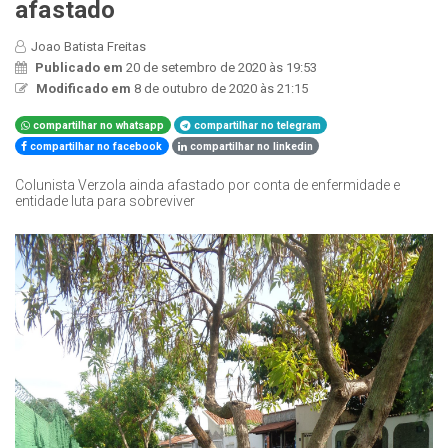
afastado
Joao Batista Freitas
Publicado em
20 de setembro de 2020 às 19:53
Modificado em
8 de outubro de 2020 às 21:15
compartilhar no whatsapp
compartilhar no telegram
compartilhar no facebook
compartilhar no linkedin
Colunista Verzola ainda afastado por conta de enfermidade e
entidade luta para sobreviver