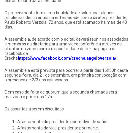
extraordinária para a entidade.
O procedimento tem como finalidade de solucionar alguns
problemas decorrentes da enfermidade com o diretor presidente,
Paulo Roberto Verzola, 72 anos, que está acamado há mais de 40
dias.
A assembleia, de acordo com o edital, deverá reunir os associados
e membros da diretoria para uma videoconferência através da
plataforma zoom com a disponibilidade de link na página do
facebook da
Creche
https://www.facebook.com/creche.angeloverzola/
.
A assembleia está prevista para ocorrer a partir das 16h50h desta
segunda-feira, dia 21 de setembro, em primeira convocação com
a presença de 2/3 dos associados.
E em caso da falta de quórum que a segunda chamada será
realizada a partir das 17h.
Os assuntos a serem discutidos
Afastamento do presidente por motivo de saúde.
Afastamento do vice-presidente por morte.