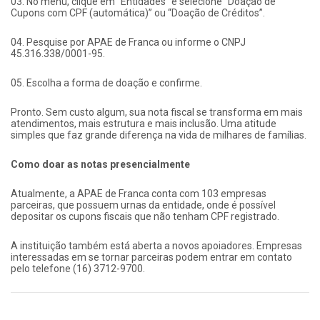
03. No menu, clique em “Entidades” e selecione “Doação de
Cupons com CPF (automática)” ou “Doação de Créditos”.
04. Pesquise por APAE de Franca ou informe o CNPJ
45.316.338/0001-95.
05. Escolha a forma de doação e confirme.
Pronto. Sem custo algum, sua nota fiscal se transforma em mais
atendimentos, mais estrutura e mais inclusão. Uma atitude
simples que faz grande diferença na vida de milhares de famílias.
Como doar as notas presencialmente
Atualmente, a APAE de Franca conta com 103 empresas
parceiras, que possuem urnas da entidade, onde é possível
depositar os cupons fiscais que não tenham CPF registrado.
A instituição também está aberta a novos apoiadores. Empresas
interessadas em se tornar parceiras podem entrar em contato
pelo telefone (16) 3712-9700.