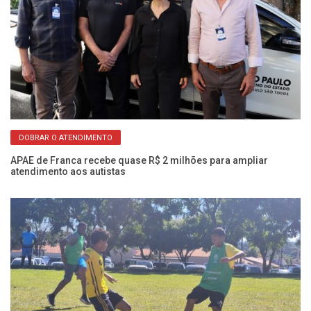
DOBRAR O ATENDIMENTO
rna
APAE de Franca recebe quase R$ 2 milhões para ampliar
AP
atendimento aos autistas
e 