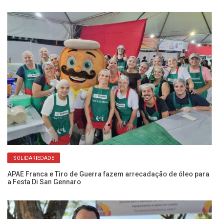
SOLIDARIEDADE
APAE Franca e Tiro de Guerra fazem arrecadação de óleo para
Fr
a Festa Di San Gennaro
cr