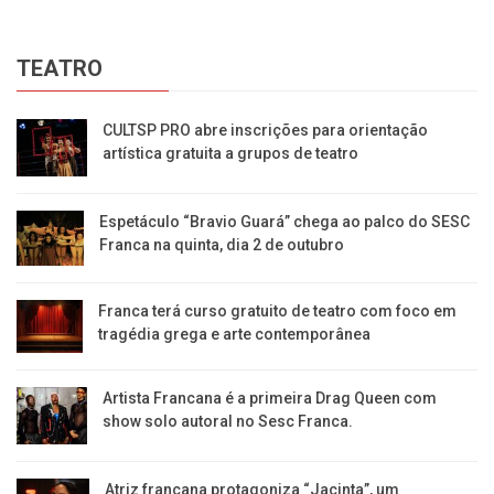
TEATRO
CULTSP PRO abre inscrições para orientação
artística gratuita a grupos de teatro
Espetáculo “Bravio Guará” chega ao palco do SESC
Franca na quinta, dia 2 de outubro
Franca terá curso gratuito de teatro com foco em
tragédia grega e arte contemporânea
Artista Francana é a primeira Drag Queen com
show solo autoral no Sesc Franca.
Atriz francana protagoniza “Jacinta”, um