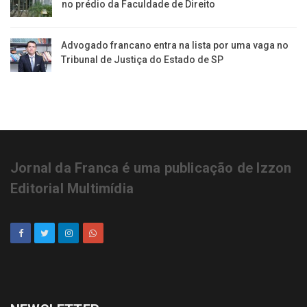
no prédio da Faculdade de Direito
Advogado francano entra na lista por uma vaga no
Tribunal de Justiça do Estado de SP
Jornal da Franca é uma publicação de Izzon
Editorial Multimídia