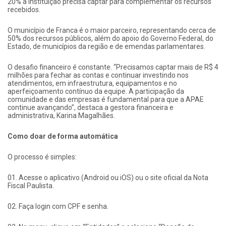
20% a instituição precisa captar para complementar os recursos
recebidos.
O município de Franca é o maior parceiro, representando cerca de
50% dos recursos públicos, além do apoio do Governo Federal, do
Estado, de municípios da região e de emendas parlamentares.
O desafio financeiro é constante. “Precisamos captar mais de R$ 4
milhões para fechar as contas e continuar investindo nos
atendimentos, em infraestrutura, equipamentos e no
aperfeiçoamento contínuo da equipe. A participação da
comunidade e das empresas é fundamental para que a APAE
continue avançando”, destaca a gestora financeira e
administrativa, Karina Magalhães.
Como doar de forma automática
O processo é simples:
01. Acesse o aplicativo (Android ou iOS) ou o site oficial da Nota
Fiscal Paulista.
02. Faça login com CPF e senha.