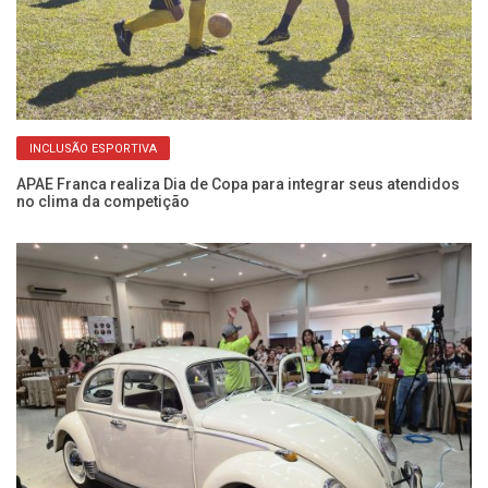
INCLUSÃO ESPORTIVA
APAE Franca realiza Dia de Copa para integrar seus atendidos
Re
no clima da competição
P