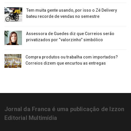
Tem muita gente usando, por isso o Zé Delivery
bateu recorde de vendas no semestre
Assessora de Guedes diz que Correios serão
privatizados por “valorzinho” simbólico
Compra produtos ou trabalha com importados?
Correios dizem que encurtou as entregas
Jornal da Franca é uma publicação de Izzon
Editorial Multimídia