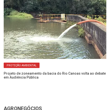
PROTEÇÃO AMBIENTAL
Projeto de zoneamento da bacia do Rio Canoas volta ao debate
Fl
em Audiência Pública
c
AGRONEGÓCIOS