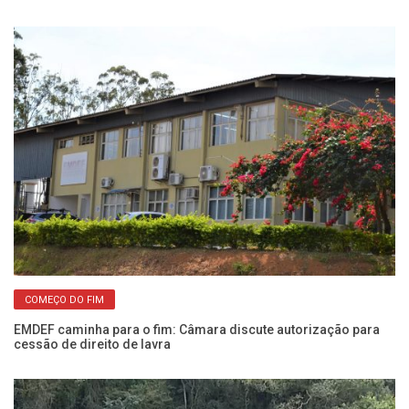
COMEÇO DO FIM
EMDEF caminha para o fim: Câmara discute autorização para
Ro
cessão de direito de lavra
do