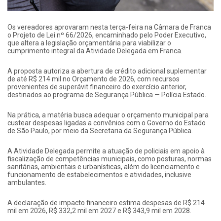
Os vereadores aprovaram nesta terça-feira na Câmara de Franca
o Projeto de Lei nº 66/2026, encaminhado pelo Poder Executivo,
que altera a legislação orçamentária para viabilizar o
cumprimento integral da Atividade Delegada em Franca.
A proposta autoriza a abertura de crédito adicional suplementar
de até R$ 214 mil no Orçamento de 2026, com recursos
provenientes de superávit financeiro do exercício anterior,
destinados ao programa de Segurança Pública — Polícia Estado.
Na prática, a matéria busca adequar o orçamento municipal para
custear despesas ligadas a convênios com o Governo do Estado
de São Paulo, por meio da Secretaria da Segurança Pública.
A Atividade Delegada permite a atuação de policiais em apoio à
fiscalização de competências municipais, como posturas, normas
sanitárias, ambientais e urbanísticas, além do licenciamento e
funcionamento de estabelecimentos e atividades, inclusive
ambulantes.
A declaração de impacto financeiro estima despesas de R$ 214
mil em 2026, R$ 332,2 mil em 2027 e R$ 343,9 mil em 2028.