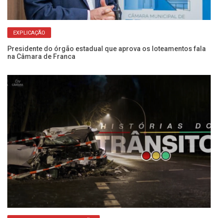
EXPLICAÇÃO
Presidente do órgão estadual que aprova os loteamentos fala
Câ
na Câmara de Franca
de