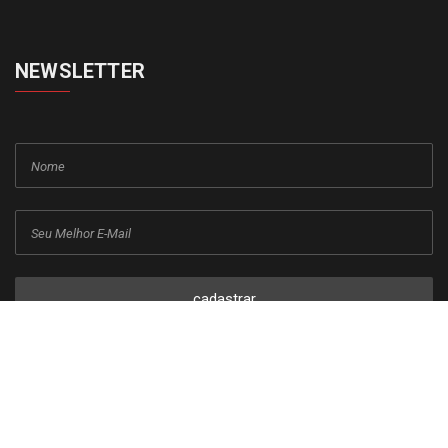
NEWSLETTER
cadastrar
Copyright © 2015-2026 Todos os direitos reservados ao Jornal da
Franca.