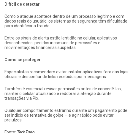
Difícil de detectar
Como o ataque acontece dentro de um processo legítimo e com
dados reais do usuário, os sistemas de segurança têm dificuldade
para identificar a fraude.
Entre os sinais de alerta estão lentidão no celular, aplicativos
desconhecidos, pedidos incomuns de permissões e
movimentações financeiras suspeitas.
Como se proteger
Especialistas recomendam evitar instalar aplicativos fora das lojas
oficiais e desconfiar de links recebidos por mensagens.
Também é essencial revisar permissões antes de concedê-las,
manter o celular atualizado e redobrar a atenção durante
transações via Pix.
Qualquer comportamento estranho durante um pagamento pode
ser indício de tentativa de golpe — e agir rápido pode evitar
prejuízos.
Fonte:
TechTudo