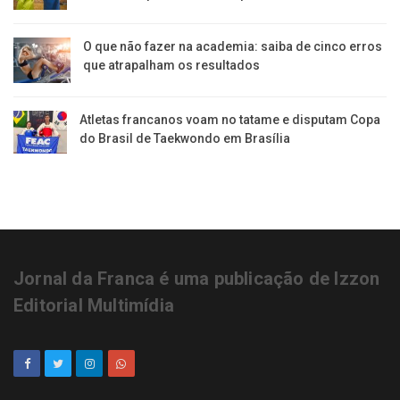
O que não fazer na academia: saiba de cinco erros
que atrapalham os resultados
Atletas francanos voam no tatame e disputam Copa
do Brasil de Taekwondo em Brasília
Jornal da Franca é uma publicação de Izzon
Editorial Multimídia