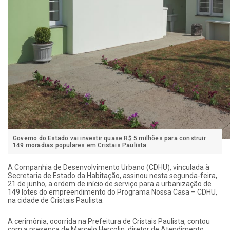
Governo do Estado vai investir quase R$ 5 milhões para construir
149 moradias populares em Cristais Paulista
A Companhia de Desenvolvimento Urbano (CDHU), vinculada à
Secretaria de Estado da Habitação, assinou nesta segunda-feira,
21 de junho, a ordem de início de serviço para a urbanização de
149 lotes do empreendimento do Programa Nossa Casa – CDHU,
na cidade de Cristais Paulista.
A cerimônia, ocorrida na Prefeitura de Cristais Paulista, contou
com a presença de Marcelo Hercolin, diretor de Atendimento