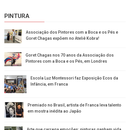
PINTURA
Associação dos Pintores com a Boca e os Pés e
Goret Chagas expõem no Ateliê Kobra!
Goret Chagas nos 70 anos da Associação dos
Pintores com a Boca e os Pés, em Londres
Escola Luz Montessori faz Exposição Ecos da
Infância, em Franca
Premiado no Brasil, artista de Franca leva talento
em mostra inédita ao Japão
Arte que carrega emoções: pinturas ganham vida