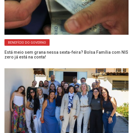
BENEFÍCIO DO GOVERNO
Fr
En
Está meio sem grana nessa sexta-feira? Bolsa Família com NIS
zero já está na conta!