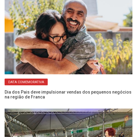
DATA COMEMORATIVA
Eq
pa
Dia dos Pais deve impulsionar vendas dos pequenos negócios
na região de Franca