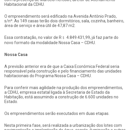
Habitacional da CDHU.
O empreendimento será edificado na Avenida Antônio Prado,
s/nº. As 149 casas terão dois dormitórios, sala, cozinha, banheiro,
área de serviço e área útil de 47,87 m2.
Essa contratação, no valor de R﹩ 4.849.431,99, já faz parte do
novo formato da modalidade Nossa Casa – CDHU.
Nossa Casa
A previsão anterior era de que a Caixa Econômica Federal seria
responsável pela construção e pelo financiamento das unidades
habitacionais do Programa Nossa Casa – CDHU.
Para conferir mais agilidade na produção dos empreendimentos,
a CDHU, empresa estatal ligada à Secretaria de Estado da
Habitação, está assumindo a construção de 6.600 unidades no
Estado.
Os empreendimentos serão executados em duas etapas.
Nesta primeira fase, será realizada a urbanização dos lotes com
pavimentação e implantação de água, esgoto, iluminação e outros