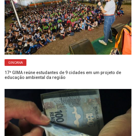
GINCANA
Ch
Fr
17ª GIMA reúne estudantes de 9 cidades em um projeto de
educação ambiental da região