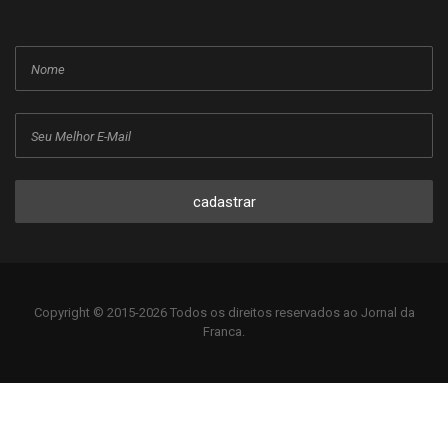
cadastrar
Copyright © 2015-2026 Todos os direitos reservados ao Jornal da
Franca.