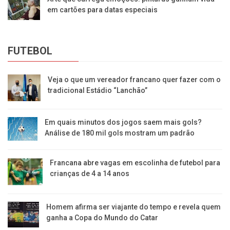
em cartões para datas especiais
FUTEBOL
Veja o que um vereador francano quer fazer com o
tradicional Estádio “Lanchão”
Em quais minutos dos jogos saem mais gols?
Análise de 180 mil gols mostram um padrão
Francana abre vagas em escolinha de futebol para
crianças de 4 a 14 anos
Homem afirma ser viajante do tempo e revela quem
ganha a Copa do Mundo do Catar