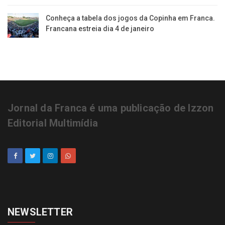
Conheça a tabela dos jogos da Copinha em Franca.
Francana estreia dia 4 de janeiro
Jornal da Franca é uma publicação de Izzon
Editorial Multimídia
NEWSLETTER