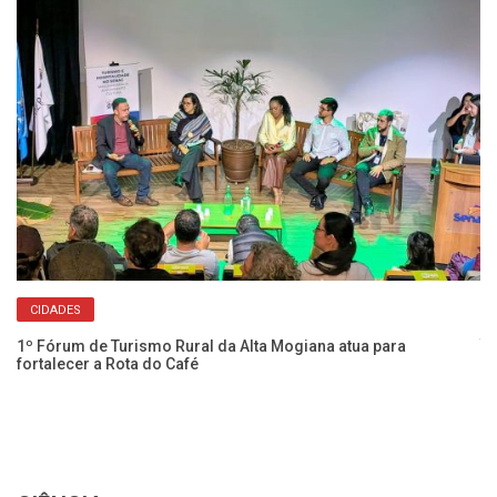
CIDADES
Cl
té
1º Fórum de Turismo Rural da Alta Mogiana atua para
fortalecer a Rota do Café