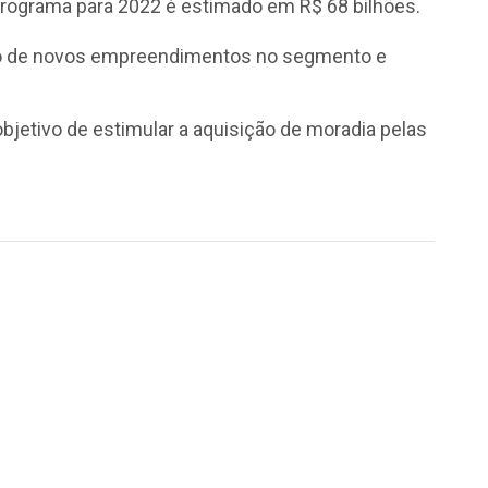
programa para 2022 é estimado em R$ 68 bilhões.
ão de novos empreendimentos no segmento e
jetivo de estimular a aquisição de moradia pelas