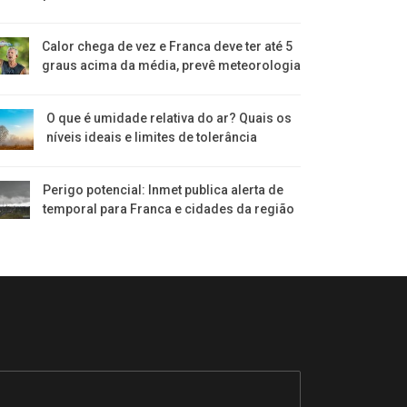
Calor chega de vez e Franca deve ter até 5
graus acima da média, prevê meteorologia
O que é umidade relativa do ar? Quais os
níveis ideais e limites de tolerância
Perigo potencial: Inmet publica alerta de
temporal para Franca e cidades da região