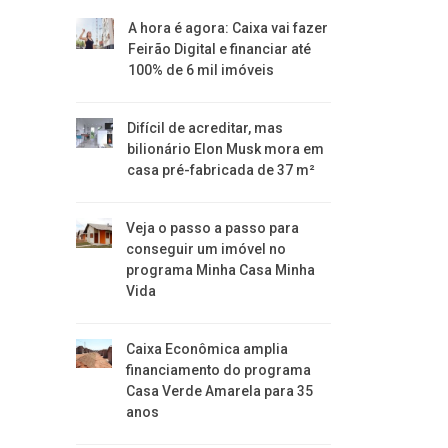
A hora é agora: Caixa vai fazer
Feirão Digital e financiar até
100% de 6 mil imóveis
Difícil de acreditar, mas
bilionário Elon Musk mora em
casa pré-fabricada de 37 m²
Veja o passo a passo para
conseguir um imóvel no
programa Minha Casa Minha
Vida
Caixa Econômica amplia
financiamento do programa
Casa Verde Amarela para 35
anos