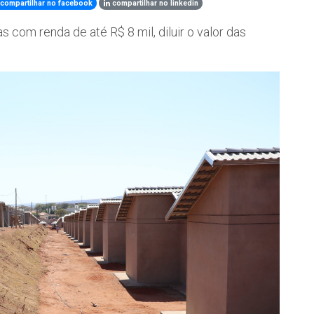
compartilhar no facebook
compartilhar no linkedin
s com renda de até R$ 8 mil, diluir o valor das