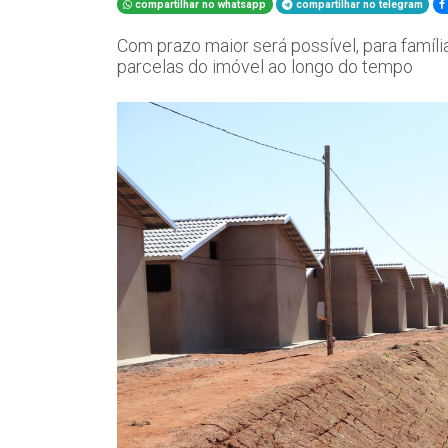
compartilhar no whatsapp
compartilhar no telegram
Com prazo maior será possível, para família
parcelas do imóvel ao longo do tempo