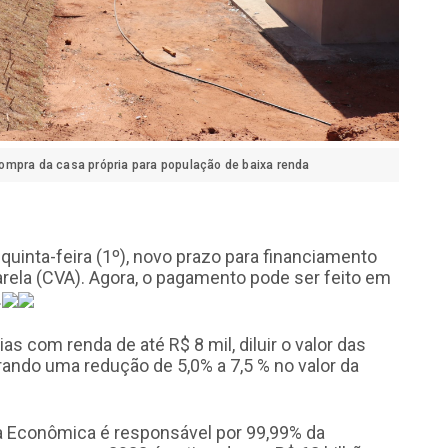
ompra da casa própria para população de baixa renda
quinta-feira (1º), novo prazo para financiamento
rela (CVA). Agora, o pagamento pode ser feito em
.
as com renda de até R$ 8 mil, diluir o valor das
rando uma redução de 5,0% a 7,5 % no valor da
ixa Econômica é responsável por 99,99% da