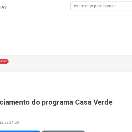
IAS
BREVE
nciamento do programa Casa Verde
22 às 21:00