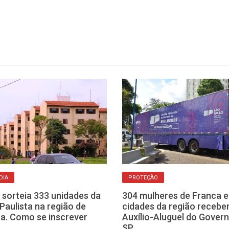
DIA
PROTEÇÃO
sorteia 333 unidades da
304 mulheres de Franca e
Paulista na região de
cidades da região receb
a. Como se inscrever
Auxílio-Aluguel do Gover
SP