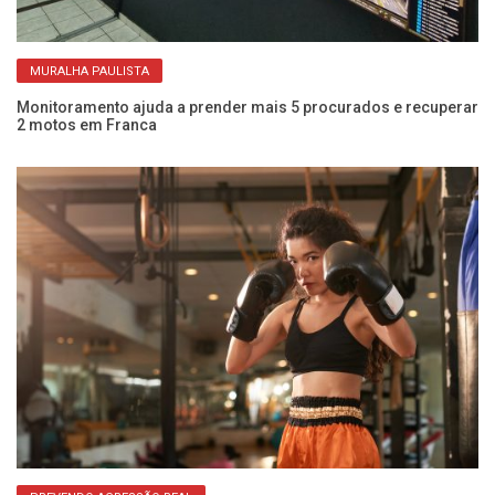
MURALHA PAULISTA
Monitoramento ajuda a prender mais 5 procurados e recuperar
Co
2 motos em Franca
ab