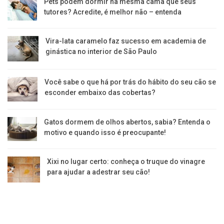
Pets podem dormir na mesma cama que seus
tutores? Acredite, é melhor não – entenda
Vira-lata caramelo faz sucesso em academia de
ginástica no interior de São Paulo
Você sabe o que há por trás do hábito do seu cão se
esconder embaixo das cobertas?
Gatos dormem de olhos abertos, sabia? Entenda o
motivo e quando isso é preocupante!
Xixi no lugar certo: conheça o truque do vinagre
para ajudar a adestrar seu cão!