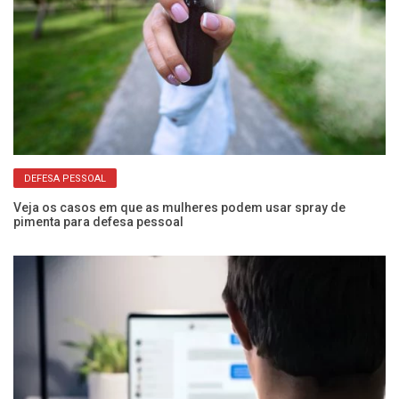
DEFESA PESSOAL
Veja os casos em que as mulheres podem usar spray de
Co
pimenta para defesa pessoal
vi