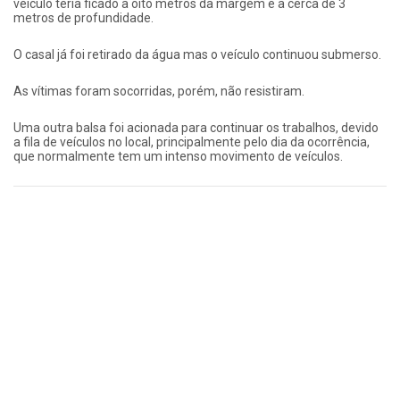
veículo teria ficado a oito metros da margem e a cerca de 3
metros de profundidade.
O casal já foi retirado da água mas o veículo continuou submerso.
As vítimas foram socorridas, porém, não resistiram.
Uma outra balsa foi acionada para continuar os trabalhos, devido
a fila de veículos no local, principalmente pelo dia da ocorrência,
que normalmente tem um intenso movimento de veículos.