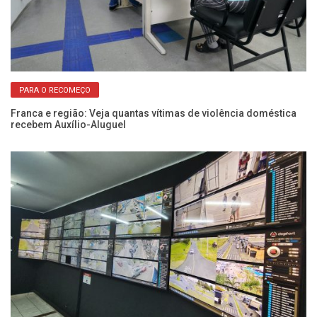
PARA O RECOMEÇO
Franca e região: Veja quantas vítimas de violência doméstica
Fo
recebem Auxílio-Aluguel
c