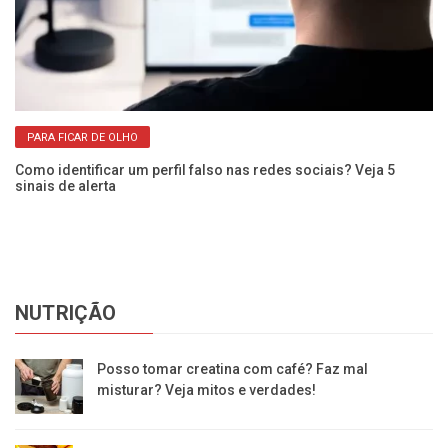
PARA FICAR DE OLHO
Como identificar um perfil falso nas redes sociais? Veja 5
No
sinais de alerta
de
NUTRIÇÃO
Posso tomar creatina com café? Faz mal
misturar? Veja mitos e verdades!