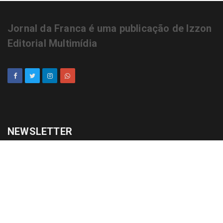
Jornal da Franca é uma publicação de Izzon
Editorial Multimídia
NEWSLETTER