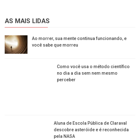
AS MAIS LIDAS
Ao morrer, sua mente continua funcionando, e
você sabe que morreu
Como você usa o método científico no dia a dia
sem nem mesmo perceber
Aluna de Escola Pública de Claraval descobre
asteróide e é reconhecida pela NASA
Asteroide passa hoje (26/01) perto da Terra com
transmissão ao vivo por brasileiros