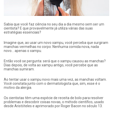
Sabia que você faz ciência no seu dia a dia mesmo sem ser um
cientista? E que provavelmente já utiliza várias das suas
estratégias essenciais?
Imagine que, ao usar um novo xampu, você perceba que surgiram
manchas vermelhas no corpo. Nenhuma comida nova, nada
novo… apenas o xampu.
Então você se pergunta: será que o xampu causou as manchas?
Dias depois, de volta ao xampu antigo, você percebe que as
manchas sumiram.
Ao tentar usar o xampu novo mais uma vez, as manchas voltam.
Você constata junto com o dermatologista que, sim, esse é o
motivo da alergia.
Os cientistas têm uma espécie de receita de bolo para resolver
problemas e descobrir coisas novas, o método científico, usado
desde Aristóteles e aprimorado por Roger Bacon no século 13.