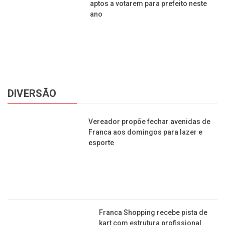
Editorial Multimídia
NEWSLETTER
cadastrar