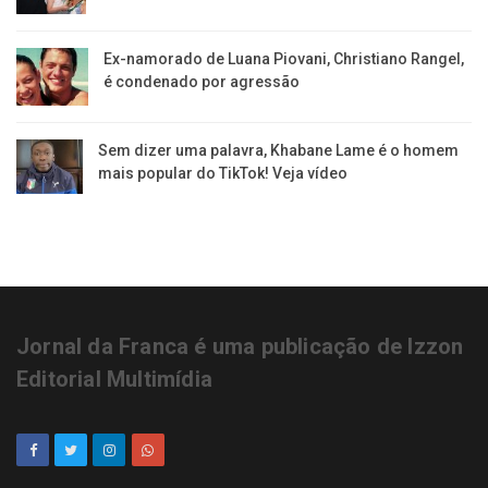
Ex-namorado de Luana Piovani, Christiano Rangel,
é condenado por agressão
Sem dizer uma palavra, Khabane Lame é o homem
mais popular do TikTok! Veja vídeo
Jornal da Franca é uma publicação de Izzon
Editorial Multimídia