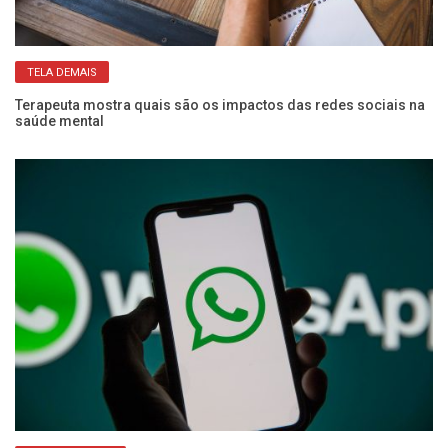
TELA DEMAIS
Terapeuta mostra quais são os impactos das redes sociais na
saúde mental
Pa
po