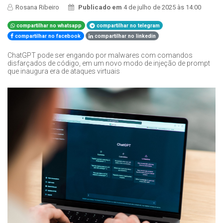
Rosana Ribeiro
Publicado em
4 de julho de 2025 às 14:00
compartilhar no whatsapp
compartilhar no telegram
compartilhar no facebook
compartilhar no linkedin
ChatGPT pode ser engando por malwares com comandos
disfarçados de código, em um novo modo de injeção de prompt
que inaugura era de ataques virtuais