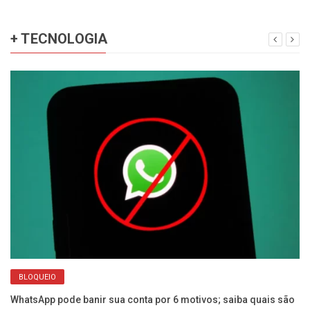
+ TECNOLOGIA
BLOQUEIO
WhatsApp pode banir sua conta por 6 motivos; saiba quais são
Gu