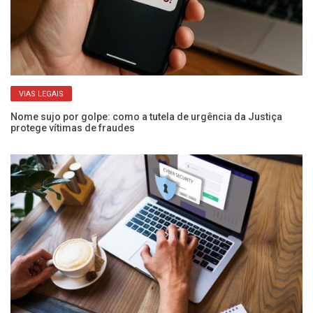
VIAS LEGAIS
Nome sujo por golpe: como a tutela de urgência da Justiça
protege vítimas de fraudes
Ca
i