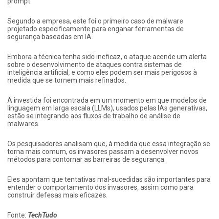
prompt.
Segundo a empresa, este foi o primeiro caso de malware
projetado especificamente para enganar ferramentas de
segurança baseadas em IA.
Embora a técnica tenha sido ineficaz, o ataque acende um alerta
sobre o desenvolvimento de ataques contra sistemas de
inteligência artificial, e como eles podem ser mais perigosos à
medida que se tornem mais refinados.
A investida foi encontrada em um momento em que modelos de
linguagem em larga escala (LLMs), usados pelas IAs generativas,
estão se integrando aos fluxos de trabalho de análise de
malwares.
Os pesquisadores analisam que, à medida que essa integração se
torna mais comum, os invasores passam a desenvolver novos
métodos para contornar as barreiras de segurança.
Eles apontam que tentativas mal-sucedidas são importantes para
entender o comportamento dos invasores, assim como para
construir defesas mais eficazes.
Fonte:
TechTudo