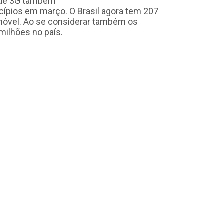
ede 3G também
cípios em março. O Brasil agora tem 207
 móvel. Ao se considerar também os
milhões no país.