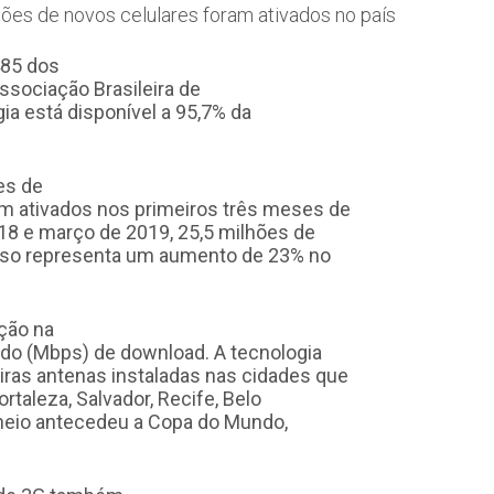
hões de novos celulares foram ativados no país
485 dos
ssociação Brasileira de
ia está disponível a 95,7% da
es de
am ativados nos primeiros três meses de
18 e março de 2019, 25,5 milhões de
Isso representa um aumento de 23% no
ção na
ndo (Mbps) de download. A tecnologia
iras antenas instaladas nas cidades que
taleza, Salvador, Recife, Belo
torneio antecedeu a Copa do Mundo,