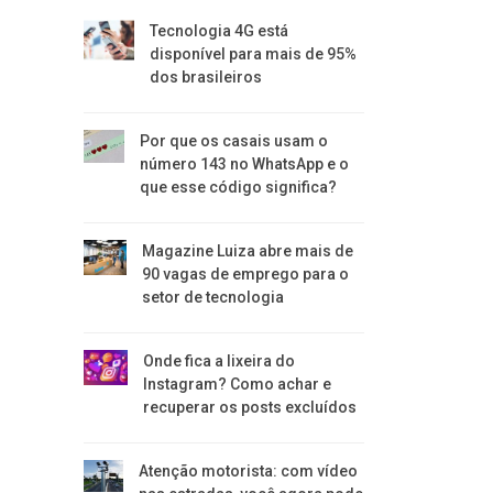
Tecnologia 4G está
disponível para mais de 95%
dos brasileiros
Por que os casais usam o
número 143 no WhatsApp e o
que esse código significa?
Magazine Luiza abre mais de
90 vagas de emprego para o
setor de tecnologia
Onde fica a lixeira do
Instagram? Como achar e
recuperar os posts excluídos
Atenção motorista: com vídeo