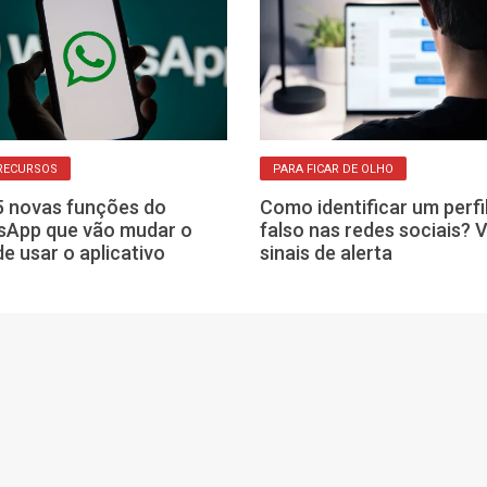
RECURSOS
PARA FICAR DE OLHO
5 novas funções do
Como identificar um perfi
sApp que vão mudar o
falso nas redes sociais? V
de usar o aplicativo
sinais de alerta