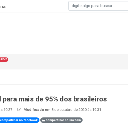
IAS
BREVE
 para mais de 95% dos brasileiros
às 10:27
Modificado em
8 de outubro de 2020 às 19:31
compartilhar no facebook
compartilhar no linkedin