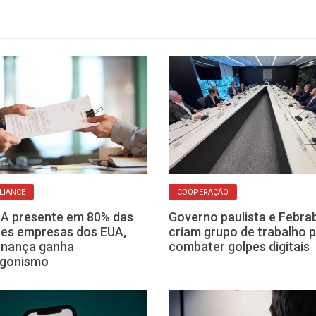
LIANCE
COOPERAÇÃO
A presente em 80% das
Governo paulista e Febra
es empresas dos EUA,
criam grupo de trabalho 
rnança ganha
combater golpes digitais
agonismo