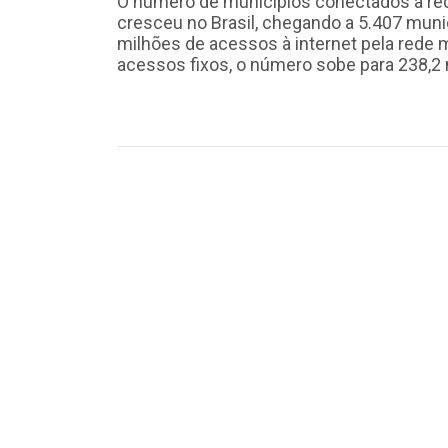
O número de municípios conectados à r
cresceu no Brasil, chegando a 5.407 muni
milhões de acessos à internet pela rede
acessos fixos, o número sobe para 238,2 