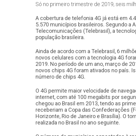
Só no primeiro trimestre de 2019, seis mil
A cobertura de telefonia 4G já está em 4.
5.570 municípios brasileiros. Segundo a A
Telecomunicações (Telebrasil), a tecnolog
população brasileira.
Ainda de acordo com a Telebrasil, 6 milhõ
novos celulares com a tecnologia 4G for
2019. No período de um ano, março de 20
novos chips 4G foram ativados no país. 
número de chips 4G.
O 4G permite maior velocidade de navega
internet, com até 100 megabits por segu
chegou ao Brasil em 2013, tendo as prime
receberiam a Copa das Confederações (For
Horizonte, Rio de Janeiro e Brasília). O 
realizada no Brasil no ano seguinte.