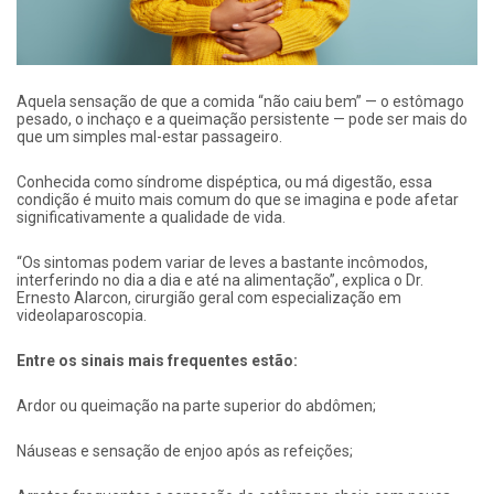
Aquela sensação de que a comida “não caiu bem” — o estômago
pesado, o inchaço e a queimação persistente — pode ser mais do
que um simples mal-estar passageiro.
Conhecida como síndrome dispéptica, ou má digestão, essa
condição é muito mais comum do que se imagina e pode afetar
significativamente a qualidade de vida.
“Os sintomas podem variar de leves a bastante incômodos,
interferindo no dia a dia e até na alimentação”, explica o Dr.
Ernesto Alarcon, cirurgião geral com especialização em
videolaparoscopia.
Entre os sinais mais frequentes estão:
Ardor ou queimação na parte superior do abdômen;
Náuseas e sensação de enjoo após as refeições;