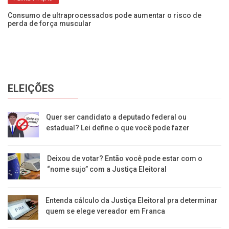
ra
Consumo de ultraprocessados pode aumentar o risco de
Se
perda de força muscular
ze
ELEIÇÕES
Quer ser candidato a deputado federal ou
estadual? Lei define o que você pode fazer
Deixou de votar? Então você pode estar com o
“nome sujo” com a Justiça Eleitoral
Entenda cálculo da Justiça Eleitoral pra determinar
quem se elege vereador em Franca