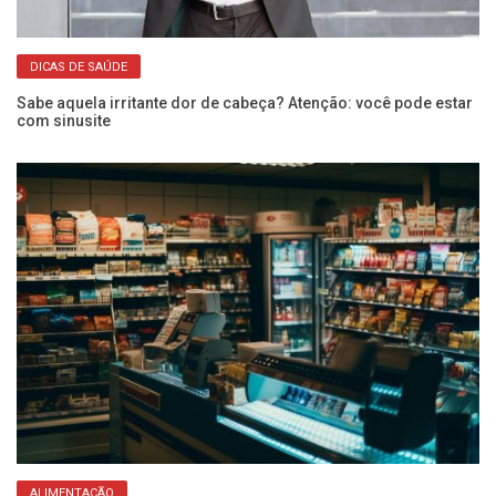
DICAS DE SAÚDE
Sabe aquela irritante dor de cabeça? Atenção: você pode estar
Do
com sinusite
se
ALIMENTAÇÃO