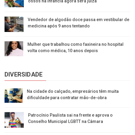
ossos na infância agora será juíza
Vendedor de algodão doce passa em vestibular de
medicina após 9 anos tentando
Mulher que trabalhou como faxineira no hospital
volta como médica, 10 anos depois
DIVERSIDADE
Na cidade do calçado, empresários têm muita
dificuldade para contratar mão-de-obra
Patrocínio Paulista sai na frente e aprova o
Conselho Municipal LGBTT na Câmara