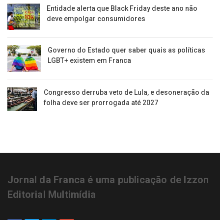
Entidade alerta que Black Friday deste ano não
deve empolgar consumidores
Governo do Estado quer saber quais as políticas
LGBT+ existem em Franca
Congresso derruba veto de Lula, e desoneração da
folha deve ser prorrogada até 2027
Jornal da Franca é uma publicação de Izzon
Editorial Multimídia