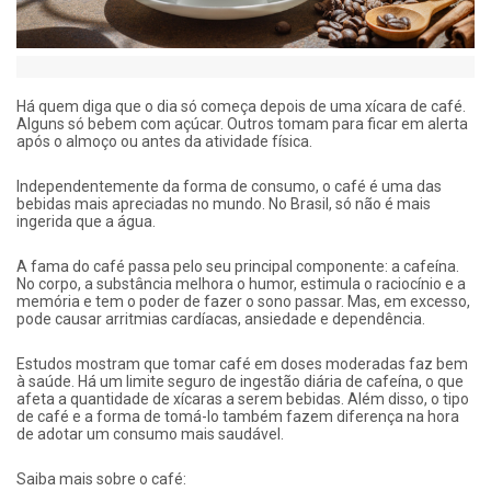
Há quem diga que o dia só começa depois de uma xícara de café.
Alguns só bebem com açúcar. Outros tomam para ficar em alerta
após o almoço ou antes da atividade física.
Independentemente da forma de consumo, o café é uma das
bebidas mais apreciadas no mundo. No Brasil, só não é mais
ingerida que a água.
A fama do café passa pelo seu principal componente: a cafeína.
No corpo, a substância melhora o humor, estimula o raciocínio e a
memória e tem o poder de fazer o sono passar. Mas, em excesso,
pode causar arritmias cardíacas, ansiedade e dependência.
Estudos mostram que tomar café em doses moderadas faz bem
à saúde. Há um limite seguro de ingestão diária de cafeína, o que
afeta a quantidade de xícaras a serem bebidas. Além disso, o tipo
de café e a forma de tomá-lo também fazem diferença na hora
de adotar um consumo mais saudável.
Saiba mais sobre o café: