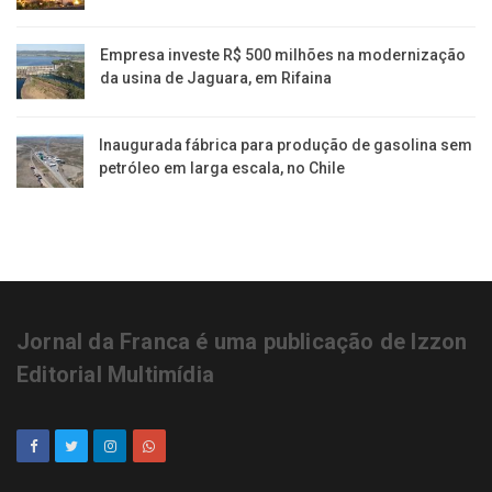
Empresa investe R$ 500 milhões na modernização
da usina de Jaguara, em Rifaina
Inaugurada fábrica para produção de gasolina sem
petróleo em larga escala, no Chile
Jornal da Franca é uma publicação de Izzon
Editorial Multimídia