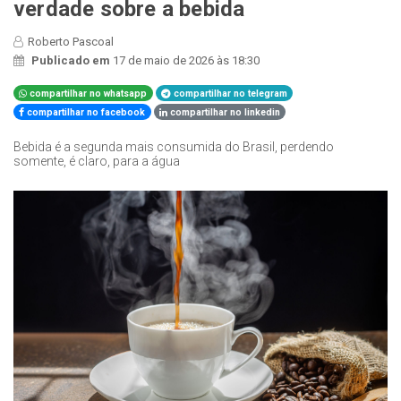
verdade sobre a bebida
Roberto Pascoal
Publicado em
17 de maio de 2026 às 18:30
compartilhar no whatsapp
compartilhar no telegram
compartilhar no facebook
compartilhar no linkedin
Bebida é a segunda mais consumida do Brasil, perdendo
somente, é claro, para a água