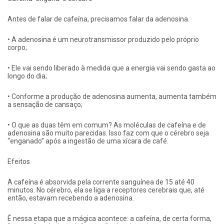
Antes de falar de cafeína, precisamos falar da adenosina.
• A adenosina é um neurotransmissor produzido pelo próprio
corpo;
• Ele vai sendo liberado à medida que a energia vai sendo gasta ao
longo do dia;
• Conforme a produção de adenosina aumenta, aumenta também
a sensação de cansaço;
• O que as duas têm em comum? As moléculas de cafeína e de
adenosina são muito parecidas. Isso faz com que o cérebro seja
“enganado” após a ingestão de uma xícara de café.
Efeitos
A cafeína é absorvida pela corrente sanguínea de 15 até 40
minutos. No cérebro, ela se liga a receptores cerebrais que, até
então, estavam recebendo a adenosina.
É nessa etapa que a mágica acontece: a cafeína, de certa forma,