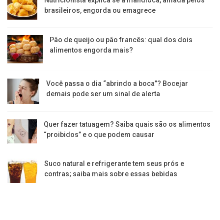
Nutricionista explica se a mandioca, amada pelos
brasileiros, engorda ou emagrece
Pão de queijo ou pão francês: qual dos dois
alimentos engorda mais?
Você passa o dia “abrindo a boca”? Bocejar
demais pode ser um sinal de alerta
Quer fazer tatuagem? Saiba quais são os alimentos
“proibidos” e o que podem causar
Suco natural e refrigerante tem seus prós e
contras; saiba mais sobre essas bebidas