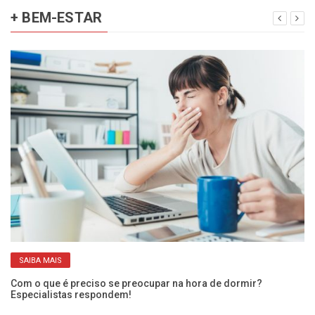
+ BEM-ESTAR
SAIBA MAIS
Com o que é preciso se preocupar na hora de dormir?
O 
Especialistas respondem!
ci