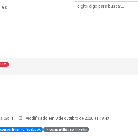
IAS
BREVE
às 09:11
Modificado em
8 de outubro de 2020 às 18:43
compartilhar no facebook
compartilhar no linkedin