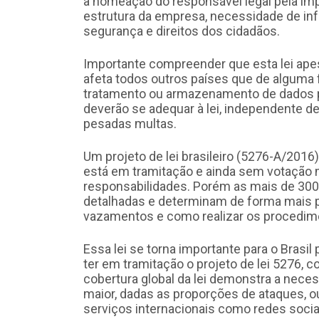
a nomeação do responsável legal pela i
estrutura da empresa, necessidade de in
segurança e direitos dos cidadãos.
Importante compreender que esta lei apes
afeta todos outros países que de alguma
tratamento ou armazenamento de dados 
deverão se adequar à lei, independente 
pesadas multas.
Um projeto de lei brasileiro (5276-A/201
está em tramitação e ainda sem votação
responsabilidades. Porém as mais de 300
detalhadas e determinam de forma mais 
vazamentos e como realizar os procedim
Essa lei se torna importante para o Brasil
ter em tramitação o projeto de lei 5276, 
cobertura global da lei demonstra a nec
maior, dadas as proporções de ataques, 
serviços internacionais como redes sociais