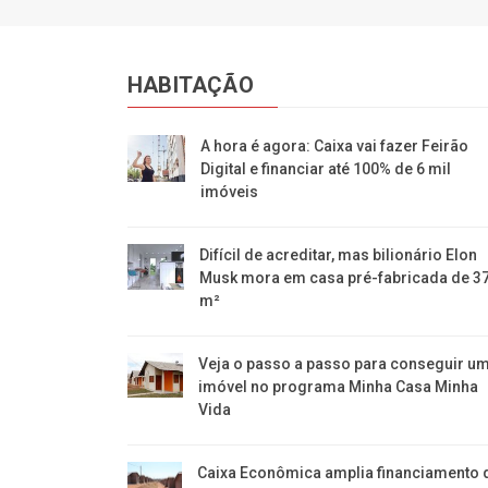
HABITAÇÃO
A hora é agora: Caixa vai fazer Feirão
Digital e financiar até 100% de 6 mil
imóveis
Difícil de acreditar, mas bilionário Elon
Musk mora em casa pré-fabricada de 3
m²
Veja o passo a passo para conseguir u
imóvel no programa Minha Casa Minha
Vida
Caixa Econômica amplia financiamento 