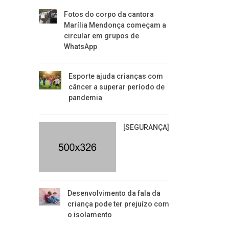
Fotos do corpo da cantora
Marília Mendonça começam a
circular em grupos de
WhatsApp
Esporte ajuda crianças com
câncer a superar período de
pandemia
[SEGURANÇA]
Desenvolvimento da fala da
criança pode ter prejuízo com
o isolamento