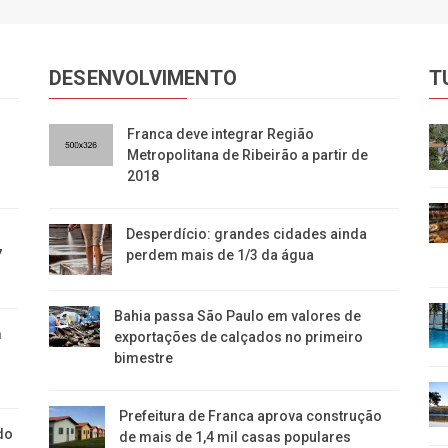
DESENVOLVIMENTO
T
Franca deve integrar Região
Metropolitana de Ribeirão a partir de
2018
Desperdício: grandes cidades ainda
7
perdem mais de 1/3 da água
Bahia passa São Paulo em valores de
m
exportações de calçados no primeiro
bimestre
Prefeitura de Franca aprova construção
do
de mais de 1,4 mil casas populares