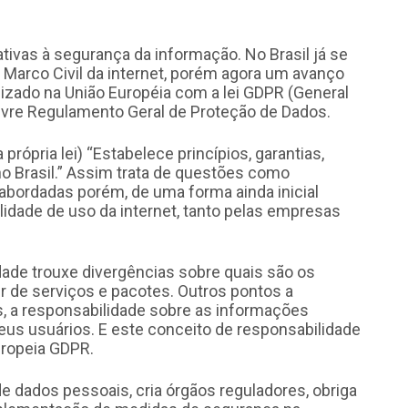
ativas à segurança da informação. No Brasil já se
Marco Civil da internet, porém agora um avanço
izado na União Européia com a lei GDPR (General
livre Regulamento Geral de Proteção de Dados.
 própria lei) “Estabelece princípios, garantias,
 no Brasil.” Assim trata de questões como
 abordadas porém, de uma forma ainda inicial
idade de uso da internet, tanto pelas empresas
dade trouxe divergências sobre quais são os
 de serviços e pacotes. Outros pontos a
 a responsabilidade sobre as informações
us usuários. E este conceito de responsabilidade
uropeia GDPR.
de dados pessoais, cria órgãos reguladores, obriga