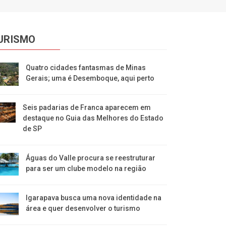
URISMO
Quatro cidades fantasmas de Minas
Gerais; uma é Desemboque, aqui perto
Seis padarias de Franca aparecem em
destaque no Guia das Melhores do Estado
de SP
​Águas do Valle procura se reestruturar
para ser um clube modelo na região
​Igarapava busca uma nova identidade na
área e quer desenvolver o turismo