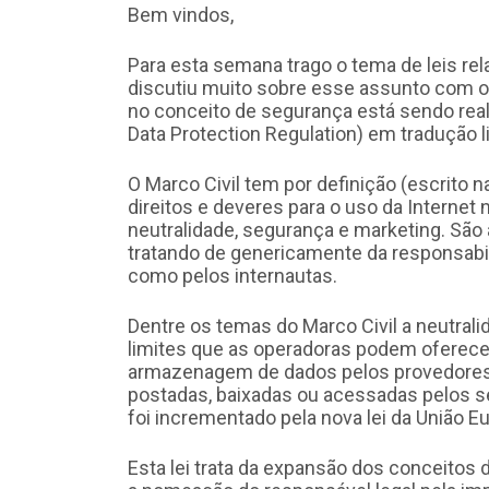
Bem vindos,
Para esta semana trago o tema de leis rel
discutiu muito sobre esse assunto com o 
no conceito de segurança está sendo real
Data Protection Regulation) em tradução 
O Marco Civil tem por definição (escrito na
direitos e deveres para o uso da Internet
neutralidade, segurança e marketing. São
tratando de genericamente da responsabil
como pelos internautas.
Dentre os temas do Marco Civil a neutrali
limites que as operadoras podem oferecer
armazenagem de dados pelos provedores,
postadas, baixadas ou acessadas pelos se
foi incrementado pela nova lei da União E
Esta lei trata da expansão dos conceitos 