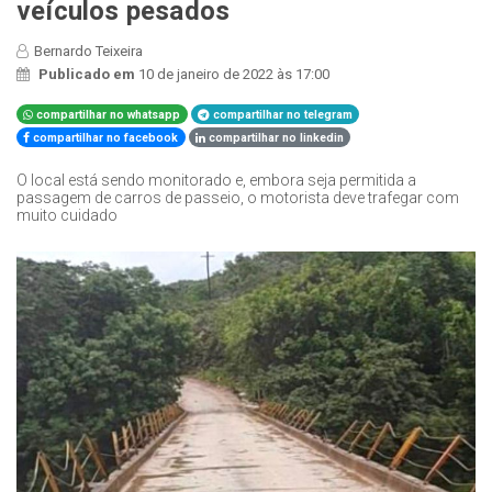
veículos pesados
Bernardo Teixeira
Publicado em
10 de janeiro de 2022 às 17:00
compartilhar no whatsapp
compartilhar no telegram
compartilhar no facebook
compartilhar no linkedin
O local está sendo monitorado e, embora seja permitida a
passagem de carros de passeio, o motorista deve trafegar com
muito cuidado