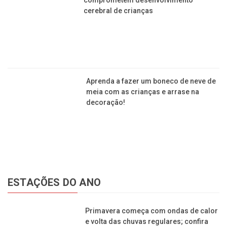
Sem dinheiro, menino desenha seu
próprio álbum da Copa e emociona
internautas
Tomar café influencia o crescimento em
crianças pequenas? Descubra a
resposta aqui!