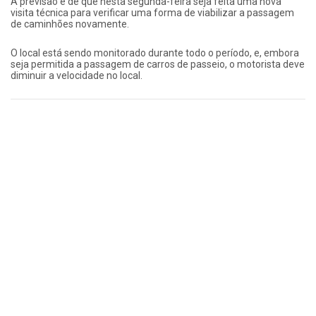
A previsão é de que nesta segunda-feira seja feita uma nova
visita técnica para verificar uma forma de viabilizar a passagem
de caminhões novamente.
O local está sendo monitorado durante todo o período, e, embora
seja permitida a passagem de carros de passeio, o motorista deve
diminuir a velocidade no local.