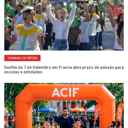
SEMANA DA PÁTRIA
NIS
Desfile de 7 de Setembro em Franca abre prazo de adesão para
Es
escolas e entidades
ze