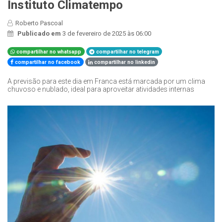
Instituto Climatempo
Roberto Pascoal
Publicado em
3 de fevereiro de 2025 às 06:00
compartilhar no whatsapp
compartilhar no telegram
compartilhar no facebook
compartilhar no linkedin
A previsão para este dia em Franca está marcada por um clima
chuvoso e nublado, ideal para aproveitar atividades internas