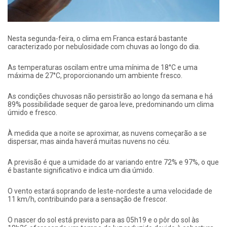
Nesta segunda-feira, o clima em Franca estará bastante
caracterizado por nebulosidade com chuvas ao longo do dia.
As temperaturas oscilam entre uma mínima de 18°C e uma
máxima de 27°C, proporcionando um ambiente fresco.
As condições chuvosas não persistirão ao longo da semana e há
89% possibilidade sequer de garoa leve, predominando um clima
úmido e fresco.
À medida que a noite se aproximar, as nuvens começarão a se
dispersar, mas ainda haverá muitas nuvens no céu.
A previsão é que a umidade do ar variando entre 72% e 97%, o que
é bastante significativo e indica um dia úmido.
O vento estará soprando de leste-nordeste a uma velocidade de
11 km/h, contribuindo para a sensação de frescor.
O nascer do sol está previsto para as 05h19 e o pôr do sol às