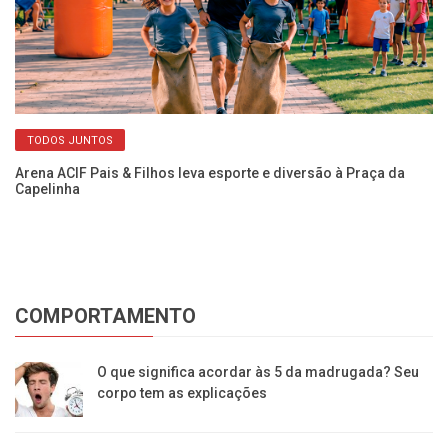
TODOS JUNTOS
Arena ACIF Pais & Filhos leva esporte e diversão à Praça da
Re
Capelinha
co
COMPORTAMENTO
O que significa acordar às 5 da madrugada? Seu
corpo tem as explicações