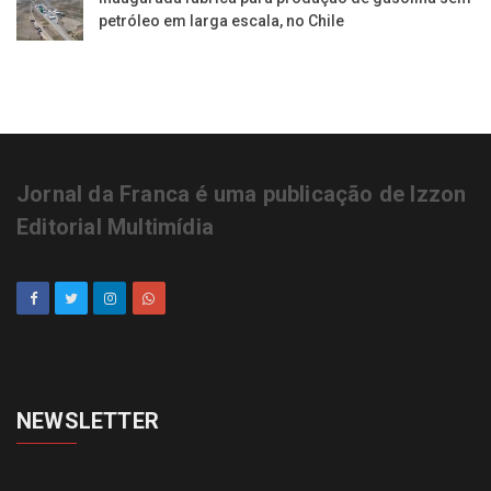
petróleo em larga escala, no Chile
Jornal da Franca é uma publicação de Izzon
Editorial Multimídia
NEWSLETTER