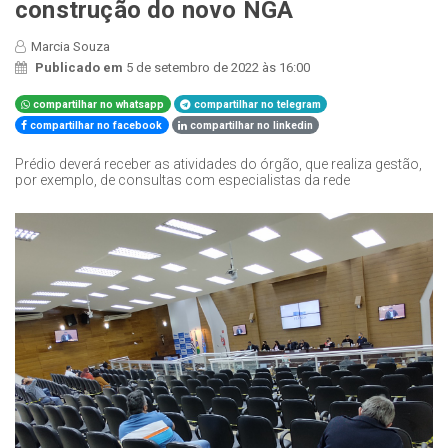
construção do novo NGA
Marcia Souza
Publicado em
5 de setembro de 2022 às 16:00
compartilhar no whatsapp
compartilhar no telegram
compartilhar no facebook
compartilhar no linkedin
Prédio deverá receber as atividades do órgão, que realiza gestão,
por exemplo, de consultas com especialistas da rede