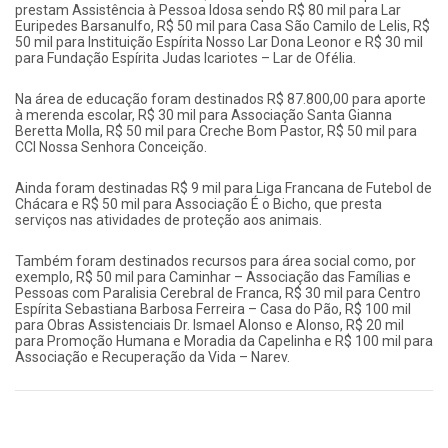
prestam Assistência à Pessoa Idosa sendo R$ 80 mil para Lar
Euripedes Barsanulfo, R$ 50 mil para Casa São Camilo de Lelis, R$
50 mil para Instituição Espírita Nosso Lar Dona Leonor e R$ 30 mil
para Fundação Espírita Judas Icariotes – Lar de Ofélia.
Na área de educação foram destinados R$ 87.800,00 para aporte
à merenda escolar, R$ 30 mil para Associação Santa Gianna
Beretta Molla, R$ 50 mil para Creche Bom Pastor, R$ 50 mil para
CCI Nossa Senhora Conceição.
Ainda foram destinadas R$ 9 mil para Liga Francana de Futebol de
Chácara e R$ 50 mil para Associação É o Bicho, que presta
serviços nas atividades de proteção aos animais.
Também foram destinados recursos para área social como, por
exemplo, R$ 50 mil para Caminhar – Associação das Famílias e
Pessoas com Paralisia Cerebral de Franca, R$ 30 mil para Centro
Espírita Sebastiana Barbosa Ferreira – Casa do Pão, R$ 100 mil
para Obras Assistenciais Dr. Ismael Alonso e Alonso, R$ 20 mil
para Promoção Humana e Moradia da Capelinha e R$ 100 mil para
Associação e Recuperação da Vida – Narev.