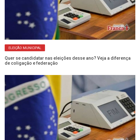
ELEIÇÃO MUNICIPAL
Quer se candidatar nas eleições desse ano? Veja a diferença
de coligação e federação
Aç
po