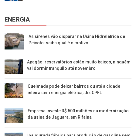
ENERGIA
As sirenes vão disparar na Usina Hidrelétrica de
Peixoto: saiba qual é o motivo
Apagão: reservatórios estão muito baixos, ninguém
vai dormir tranquilo até novembro
Queimada pode deixar bairros ou até a cidade
inteira sem energia elétrica, diz CPFL
Empresa investe R$ 500 milhões na modernização
da usina de Jaguara, em Rifaina
Inaugurada fábrica para produção de gasolina sem