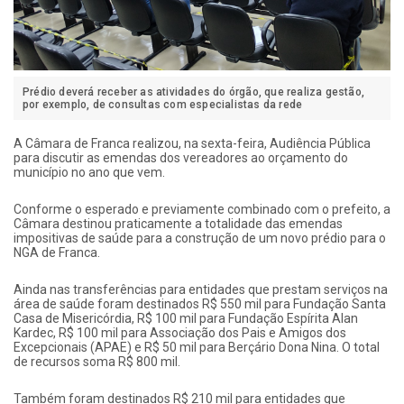
Prédio deverá receber as atividades do órgão, que realiza gestão,
por exemplo, de consultas com especialistas da rede
A Câmara de Franca realizou, na sexta-feira, Audiência Pública
para discutir as emendas dos vereadores ao orçamento do
município no ano que vem.
Conforme o esperado e previamente combinado com o prefeito, a
Câmara destinou praticamente a totalidade das emendas
impositivas de saúde para a construção de um novo prédio para o
NGA de Franca.
Ainda nas transferências para entidades que prestam serviços na
área de saúde foram destinados R$ 550 mil para Fundação Santa
Casa de Misericórdia, R$ 100 mil para Fundação Espírita Alan
Kardec, R$ 100 mil para Associação dos Pais e Amigos dos
Excepcionais (APAE) e R$ 50 mil para Berçário Dona Nina. O total
de recursos soma R$ 800 mil.
Também foram destinados R$ 210 mil para entidades que