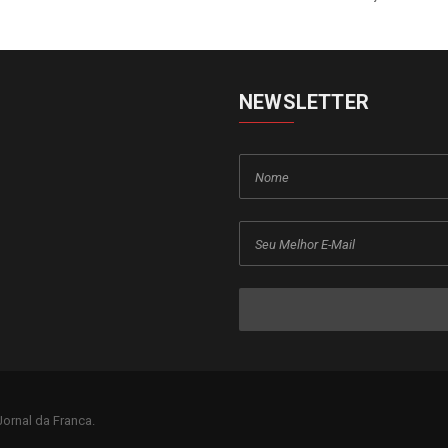
NEWSLETTER
ornal da Franca.