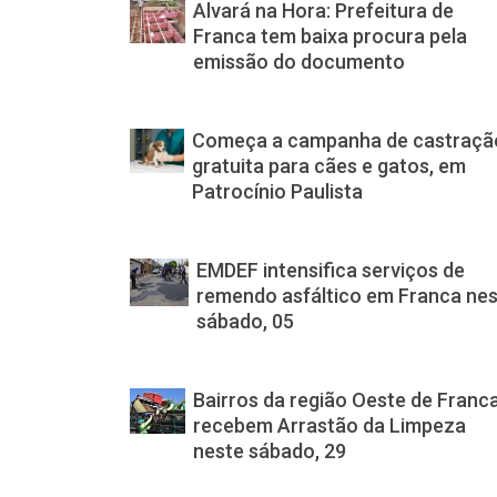
Alvará na Hora: Prefeitura de
Franca tem baixa procura pela
emissão do documento
Começa a campanha de castraçã
gratuita para cães e gatos, em
Patrocínio Paulista
EMDEF intensifica serviços de
remendo asfáltico em Franca ne
sábado, 05
Bairros da região Oeste de Franc
recebem Arrastão da Limpeza
neste sábado, 29