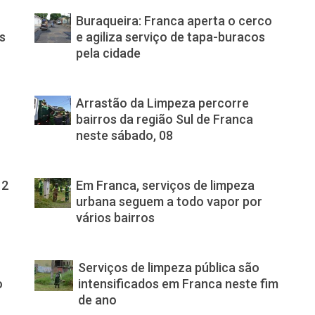
Buraqueira: Franca aperta o cerco
s
e agiliza serviço de tapa-buracos
pela cidade
Arrastão da Limpeza percorre
bairros da região Sul de Franca
neste sábado, 08
12
Em Franca, serviços de limpeza
urbana seguem a todo vapor por
vários bairros
Serviços de limpeza pública são
o
intensificados em Franca neste fim
de ano