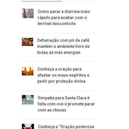
Como parar a diarreia mais
rápido para acabar com o
terrível desconforto
Defumação com pó de café
mantém o ambiente livre de
todas as más energias
Conheça a oração para
afastar os maus espíritos e
pedir por proteção divina
Simpatia para Santa Clara é
feita com ovo e promete parar
com as chuvas
Conheça a “Oração poderosa