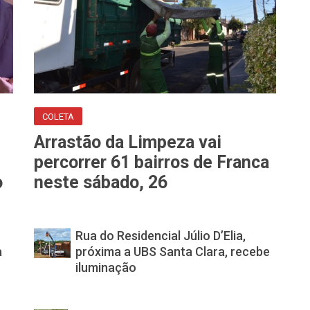
COLETA
Arrastão da Limpeza vai
percorrer 61 bairros de Franca
o
neste sábado, 26
Rua do Residencial Júlio D’Elia,
a
próxima a UBS Santa Clara, recebe
iluminação