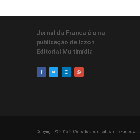
Jornal da Franca é uma
publicação de Izzon
Editorial Multimídia
Copyright © 2015-2026 Todos os direitos reservados ao J