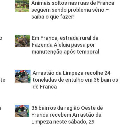
Animais soltos nas ruas de Franca
seguem sendo problema sério –
saiba o que fazer!
o
Em Franca, estrada rural da
Fazenda Aleluia passa por
manutenção após temporal
Arrastão da Limpeza recolhe 24
ste
toneladas de entulho em 36 bairros
de Franca
a
36 bairros da região Oeste de
Franca recebem Arrastão da
Limpeza neste sábado, 29