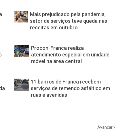
a
Mais prejudicado pela pandemia,
s
setor de serviços teve queda nas
receitas em outubro
Procon-Franca realiza
s
atendimento especial em unidade
móvel na área central
11 bairros de Franca recebem
oda
serviços de remendo asfáltico em
ruas e avenidas
Avançar