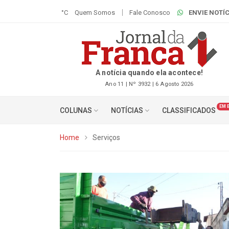
°C
Quem Somos
Fale Conosco
ENVIE NOTÍC
A notícia quando ela acontece!
Ano 11 | Nº 3932 | 6 Agosto 2026
EM 
COLUNAS
NOTÍCIAS
CLASSIFICADOS
Home
Serviços