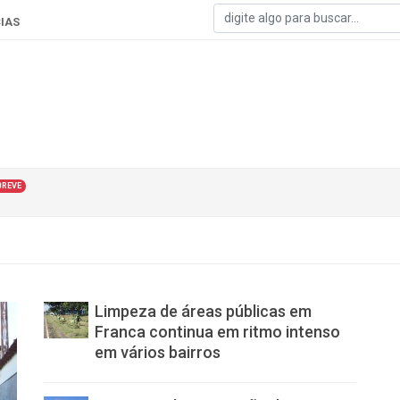
IAS
BREVE
Limpeza de áreas públicas em
Franca continua em ritmo intenso
em vários bairros