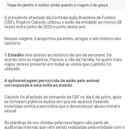
Viajar de jatinho é melhor ainda quando a viagem é de graça
O presidente afastado da Confederação Brasileira de Futebol
(CBF), Rogério Caboclo, utilizou o avião da entidade ao menos 28
vezes entre junho de 2020 e junho deste ano.
Nessas viagens, transportou parentes, amigos e até mesmo seu
cachorro.
O
Estadão
teve acesso ao histórico de uso da aeronave. De
acordo com os registros, Paçoca, o cão da família, foi quem mais
viajou: esteve presente em todas as vezes que o jatinho foi
utilizado.
A quilometragem percorrida de avião pelo animal
corresponde a uma volta ao mundo.
Caboclo foi afastado do comando da CBF no dia 6 de junho, após
se tornarem públicos áudios em que ele aparece fazendo
investidas contra a secretária que o denuncia por abuso moral e
sexual.
As planilhas de voo obtidas pela reportagem são parte de
auditorias internas que vêm sendo realizadas pela entidade com o