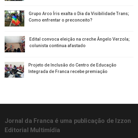
Grupo Arco Íris exalta o Dia da Visibilidade Trans;
Como enfrentar o preconceito?
Edital convoca eleição na creche Ângelo Verzola;
colunista continua afastado
Projeto de Inclusão do Centro de Educação
Integrada de Franca recebe premiação
Jornal da Franca é uma publicação de Izzon
Editorial Multimídia