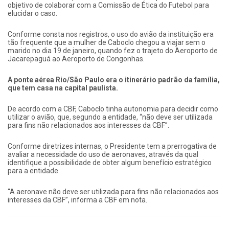
objetivo de colaborar com a Comissão de Ética do Futebol para
elucidar o caso.
Conforme consta nos registros, o uso do avião da instituição era
tão frequente que a mulher de Caboclo chegou a viajar sem o
marido no dia 19 de janeiro, quando fez o trajeto do Aeroporto de
Jacarepaguá ao Aeroporto de Congonhas.
A ponte aérea Rio/São Paulo era o itinerário padrão da família,
que tem casa na capital paulista.
De acordo com a CBF, Caboclo tinha autonomia para decidir como
utilizar o avião, que, segundo a entidade, “não deve ser utilizada
para fins não relacionados aos interesses da CBF”.
Conforme diretrizes internas, o Presidente tem a prerrogativa de
avaliar a necessidade do uso de aeronaves, através da qual
identifique a possibilidade de obter algum benefício estratégico
para a entidade.
“A aeronave não deve ser utilizada para fins não relacionados aos
interesses da CBF”, informa a CBF em nota.