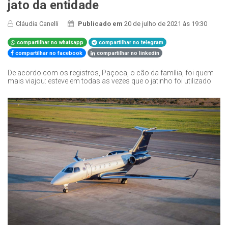
jato da entidade
Cláudia Canelli
Publicado em
20 de julho de 2021 às 19:30
compartilhar no whatsapp
compartilhar no telegram
compartilhar no facebook
compartilhar no linkedin
De acordo com os registros, Paçoca, o cão da família, foi quem
mais viajou: esteve em todas as vezes que o jatinho foi utilizado