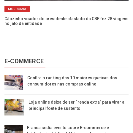
MORDOMIA
Cãozinho voador do presidente afastado da CBF fez 28 viagens
no jato da entidade
E-COMMERCE
Confira o ranking das 10 maiores queixas dos
consumidores nas compras online
Loja online deixa de ser “renda extra” para virar a
principal fonte de sustento
Franca sedia evento sobre E-commerce e