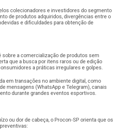
pelos colecionadores e investidores do segmento
nto de produtos adquiridos, divergências entre o
ndevidas e dificuldades para obtenção de
 é sobre a comercialização de produtos sem
ta que a busca por itens raros ou de edição
onsumidores a práticas irregulares e golpes.
ada em transações no ambiente digital, como
os de mensagens (WhatsApp e Telegram), canais
mento durante grandes eventos esportivos.
juízo ou dor de cabeça, o Procon-SP orienta que os
reventivas: