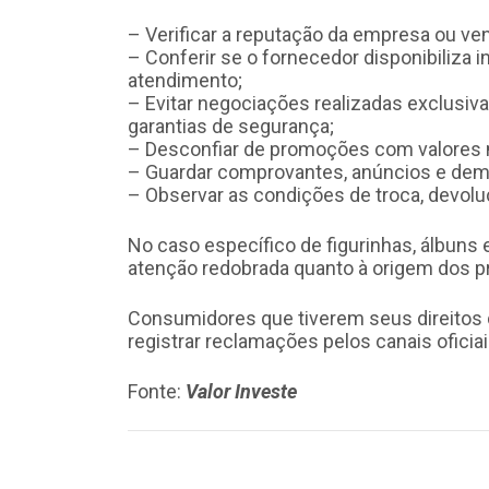
– Verificar a reputação da empresa ou ve
– Conferir se o fornecedor disponibiliza 
atendimento;
– Evitar negociações realizadas exclusi
garantias de segurança;
– Desconfiar de promoções com valores m
– Guardar comprovantes, anúncios e dema
– Observar as condições de troca, devolu
No caso específico de figurinhas, álbuns
atenção redobrada quanto à origem dos pr
Consumidores que tiverem seus direitos
registrar reclamações pelos canais oficia
Fonte:
Valor Investe