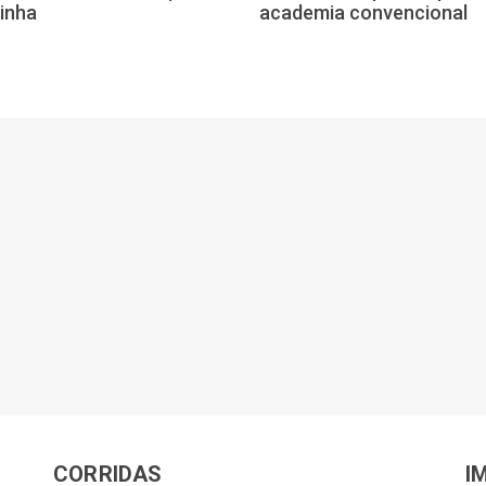
inha
academia convencional
CORRIDAS
I