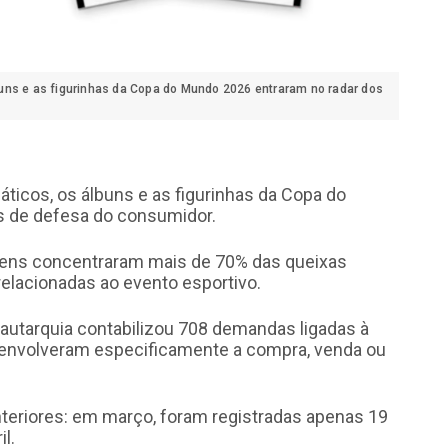
uns e as figurinhas da Copa do Mundo 2026 entraram no radar dos
icos, os álbuns e as figurinhas da Copa do
s de defesa do consumidor.
tens concentraram mais de 70% das queixas
elacionadas ao evento esportivo.
autarquia contabilizou 708 demandas ligadas à
 envolveram especificamente a compra, venda ou
eriores: em março, foram registradas apenas 19
l.