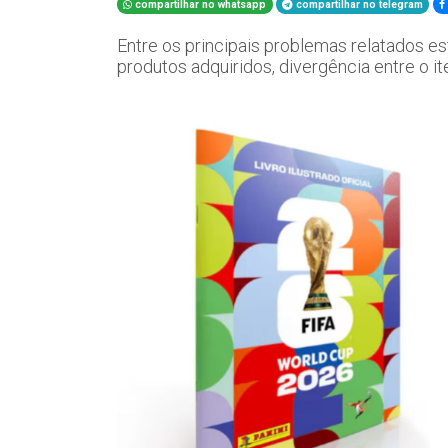
compartilhar no whatsapp
compartilhar no telegram
Entre os principais problemas relatados e
produtos adquiridos, divergência entre o 