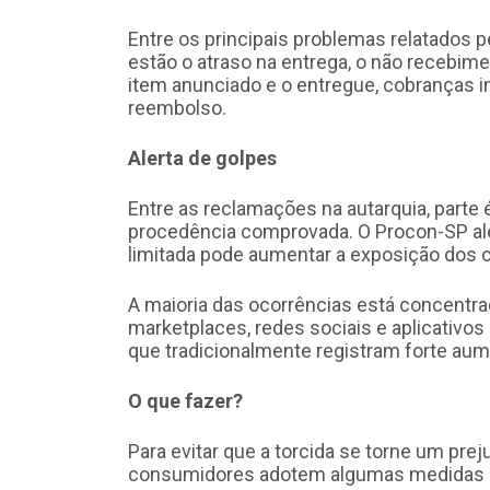
Entre os principais problemas relatados 
estão o atraso na entrega, o não recebime
item anunciado e o entregue, cobranças i
reembolso.
Alerta de golpes
Entre as reclamações na autarquia, parte
procedência comprovada. O Procon-SP aler
limitada pode aumentar a exposição dos c
A maioria das ocorrências está concentr
marketplaces, redes sociais e aplicativ
que tradicionalmente registram forte au
O que fazer?
Para evitar que a torcida se torne um pre
consumidores adotem algumas medidas p