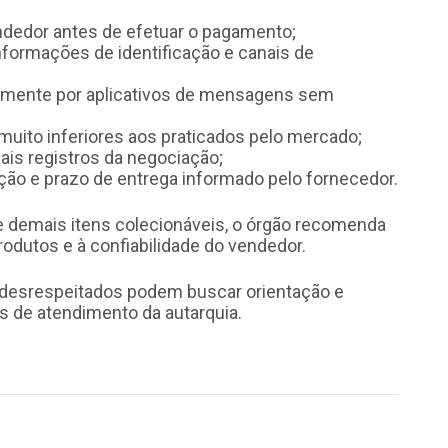
ndedor antes de efetuar o pagamento;
informações de identificação e canais de
vamente por aplicativos de mensagens sem
uito inferiores aos praticados pelo mercado;
is registros da negociação;
ção e prazo de entrega informado pelo fornecedor.
 e demais itens colecionáveis, o órgão recomenda
odutos e à confiabilidade do vendedor.
 desrespeitados podem buscar orientação e
is de atendimento da autarquia.