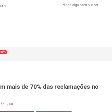
IAS
BREVE
têm mais de 70% das reclamações no
 às 12:00