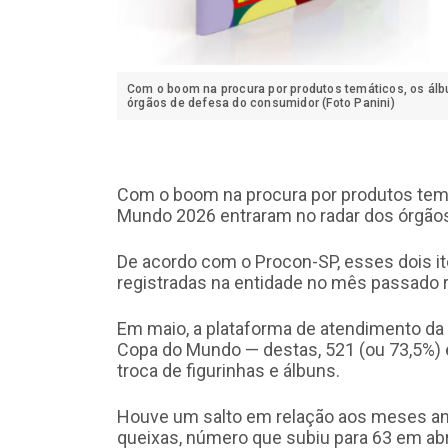
Com o boom na procura por produtos temáticos, os álb
órgãos de defesa do consumidor (Foto Panini)
Com o boom na procura por produtos temát
Mundo 2026 entraram no radar dos órgão
De acordo com o Procon-SP, esses dois i
registradas na entidade no mês passado r
Em maio, a plataforma de atendimento da 
Copa do Mundo — destas, 521 (ou 73,5%)
troca de figurinhas e álbuns.
Houve um salto em relação aos meses ant
queixas, número que subiu para 63 em abri