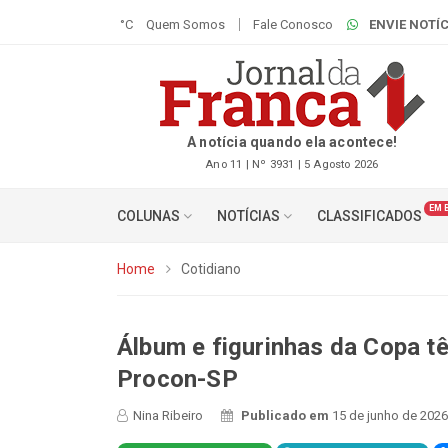
°C
Quem Somos
Fale Conosco
ENVIE NOTÍC
A notícia quando ela acontece!
Ano 11 | Nº 3931 | 5 Agosto 2026
EM 
COLUNAS
NOTÍCIAS
CLASSIFICADOS
Home
Cotidiano
Álbum e figurinhas da Copa 
Procon-SP
Nina Ribeiro
Publicado em
15 de junho de 2026