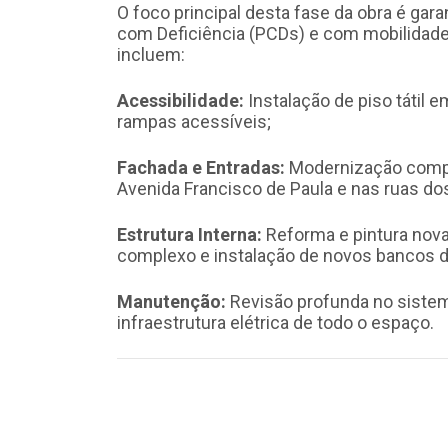
O foco principal desta fase da obra é gara
com Deficiência (PCDs) e com mobilidade
incluem:
Acessibilidade:
Instalação de piso tátil 
rampas acessíveis;
Fachada e Entradas:
Modernização compl
Avenida Francisco de Paula e nas ruas dos 
Estrutura Interna:
Reforma e pintura nova 
complexo e instalação de novos bancos d
Manutenção:
Revisão profunda no sistem
infraestrutura elétrica de todo o espaço.