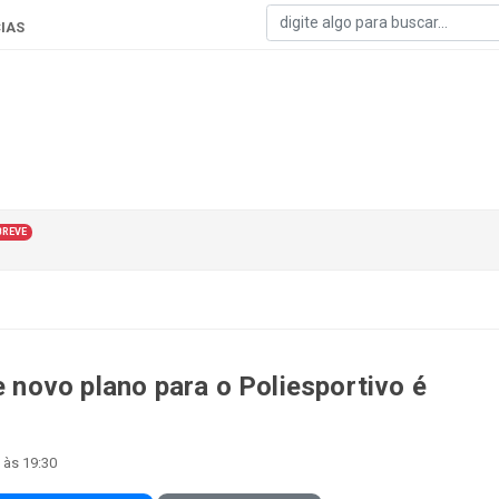
IAS
BREVE
e novo plano para o Poliesportivo é
 às 19:30