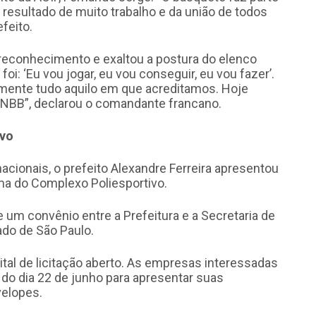
 resultado de muito trabalho e da união de todos
feito.
reconhecimento e exaltou a postura do elenco
i: ‘Eu vou jogar, eu vou conseguir, eu vou fazer’.
mente tudo aquilo em que acreditamos. Hoje
BB”, declarou o comandante francano.
ivo
ionais, o prefeito Alexandre Ferreira apresentou
ma do Complexo Poliesportivo.
 um convênio entre a Prefeitura e a Secretaria de
ado de São Paulo.
ital de licitação aberto. As empresas interessadas
do dia 22 de junho para apresentar suas
velopes.