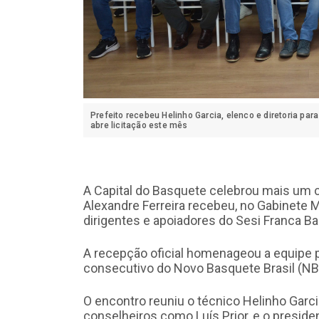
Prefeito recebeu Helinho Garcia, elenco e diretoria par
abre licitação este mês
A Capital do Basquete celebrou mais um ca
Alexandre Ferreira recebeu, no Gabinete M
dirigentes e apoiadores do Sesi Franca B
A recepção oficial homenageou a equipe 
consecutivo do Novo Basquete Brasil (NB
O encontro reuniu o técnico Helinho Garcia
conselheiros como Luís Prior, e o preside