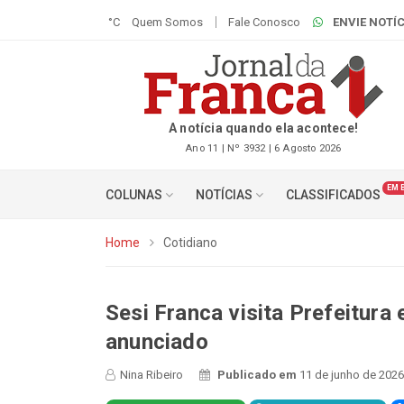
°C
Quem Somos
Fale Conosco
ENVIE NOTÍC
A notícia quando ela acontece!
Ano 11 | Nº 3932 | 6 Agosto 2026
EM 
COLUNAS
NOTÍCIAS
CLASSIFICADOS
Home
Cotidiano
Sesi Franca visita Prefeitura 
anunciado
Nina Ribeiro
Publicado em
11 de junho de 2026