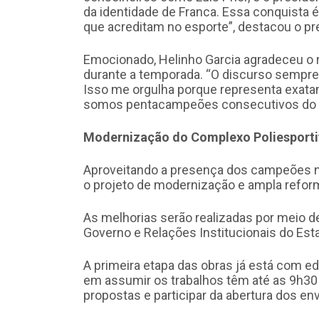
da identidade de Franca. Essa conquista é
que acreditam no esporte”, destacou o pre
Emocionado, Helinho Garcia agradeceu o 
durante a temporada. “O discurso sempre fo
Isso me orgulha porque representa exata
somos pentacampeões consecutivos do N
Modernização do Complexo Poliesport
Aproveitando a presença dos campeões nac
o projeto de modernização e ampla refor
As melhorias serão realizadas por meio de
Governo e Relações Institucionais do Est
A primeira etapa das obras já está com ed
em assumir os trabalhos têm até as 9h30 
propostas e participar da abertura dos en