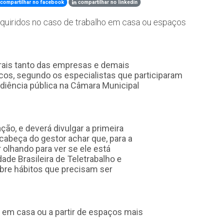
compartilhar no facebook
compartilhar no linkedin
dquiridos no caso de trabalho em casa ou espaços
rais tanto das empresas e demais
os, segundo os especialistas que participaram
audiência pública na Câmara Municipal
ão, e deverá divulgar a primeira
 cabeça do gestor achar que, para a
r olhando para ver se ele está
ade Brasileira de Teletrabalho e
sobre hábitos que precisam ser
o em casa ou a partir de espaços mais