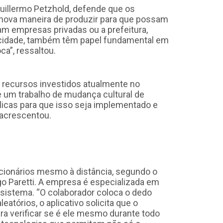
uillermo Petzhold, defende que os
nova maneira de produzir para que possam
m empresas privadas ou a prefeitura,
cidade, também têm papel fundamental em
ca”, ressaltou.
s recursos investidos atualmente no
e um trabalho de mudança cultural de
licas para que isso seja implementado e
 acrescentou.
cionários mesmo à distância, segundo o
o Paretti. A empresa é especializada em
 sistema. “O colaborador coloca o dedo
atórios, o aplicativo solicita que o
a verificar se é ele mesmo durante todo