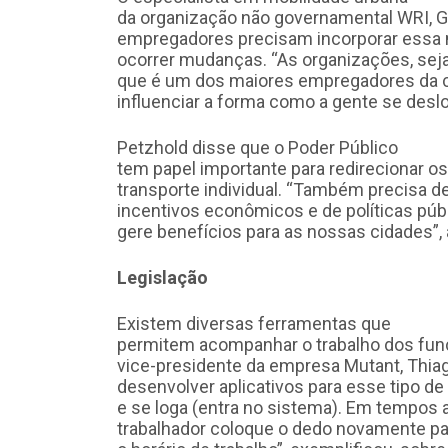
da organização não governamental WRI, G
empregadores precisam incorporar essa 
ocorrer mudanças. “As organizações, seja
que é um dos maiores empregadores da 
influenciar a forma como a gente se deslo
Petzhold disse que o Poder Público
tem papel importante para redirecionar o
transporte individual. “Também precisa d
incentivos econômicos e de políticas púb
gere benefícios para as nossas cidades”,
Legislação
Existem diversas ferramentas que
permitem acompanhar o trabalho dos fun
vice-presidente da empresa Mutant, Thiag
desenvolver aplicativos para esse tipo de
e se loga (entra no sistema). Em tempos ale
trabalhador coloque o dedo novamente par