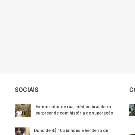
SOCIAIS
C
Ex-morador de rua, médico brasileiro
surpreende com história de superação
Dono de R$ 105 bilhões e herdeiro de