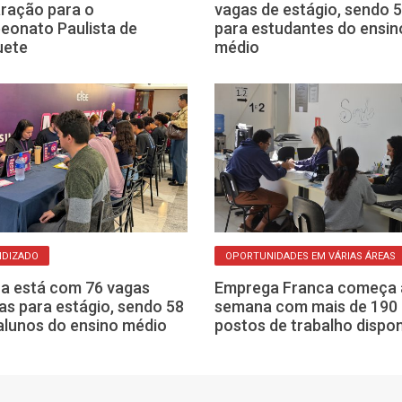
ração para o
vagas de estágio, sendo 
onato Paulista de
para estudantes do ensin
uete
médio
NDIZADO
OPORTUNIDADES EM VÁRIAS ÁREAS
a está com 76 vagas
Emprega Franca começa 
as para estágio, sendo 58
semana com mais de 190
alunos do ensino médio
postos de trabalho dispon