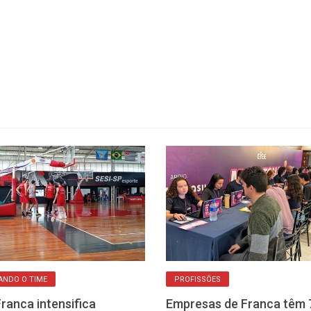
ANDO O TIME
PROFISSÕES
Franca intensifica
Empresas de Franca têm 