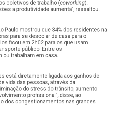
s coletivos de trabalho (
coworking
).
ões a produtividade aumenta”, ressaltou.
o Paulo mostrou que 34% dos residentes na
ras para se descolar de casa para o
rios ficou em 2h02 para os que usam
ansporte público. Entre os
m ou trabalham em casa.
s está diretamente ligada aos ganhos de
 de vida das pessoas, através da
iminação do stress do trânsito, aumento
olvimento profissional”, disse, ao
ção dos congestionamentos nas grandes