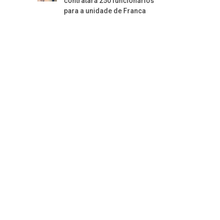
contratará 250 funcionários
para a unidade de Franca