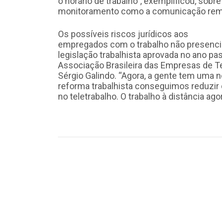
o horário de trabalho”, exemplificou, sob
monitoramento como a comunicação rem
Os possíveis riscos jurídicos aos
empregados com o trabalho não presenci
legislação trabalhista aprovada no ano p
Associação Brasileira das Empresas de T
Sérgio Galindo. “Agora, a gente tem uma 
reforma trabalhista conseguimos reduzir d
no teletrabalho. O trabalho à distância ago