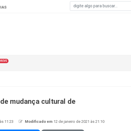
IAS
BREVE
 de mudança cultural de
 às 11:23
Modificado em
12 de janeiro de 2021 às 21:10