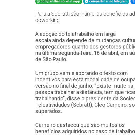
compartilhar no whatsapp
compartilhar no telegram
Para a Sobratt, são inúmeros benefícios a
coworking
A adoção do teletrabalho em larga
escala ainda depende de mudanças cultu
empregadores quanto dos gestores públic
na última segunda-feira, 16 de abril, em 
de São Paulo.
Um grupo vem elaborando o texto com
incentivos para esta modalidade de ocupaç
versão no final de junho. “Existe muito na
pessoa trabalhar a distância, tem que fica
trabalhando”, disse o presidente da Socied
Teleatividades (Sobratt), Cléo Carneiro, 
superados.
Carneiro destacou que são muitos os
benefícios adquiridos no caso de trabalh