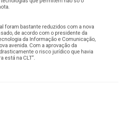
re tecnologias que permitem não só o
ota.
al foram bastante reduzidos com a nova
assado, de acordo com o presidente da
ecnologia da Informação e Comunicação,
nova avenida. Com a aprovação da
rasticamente o risco jurídico que havia
ra está na CLT”.