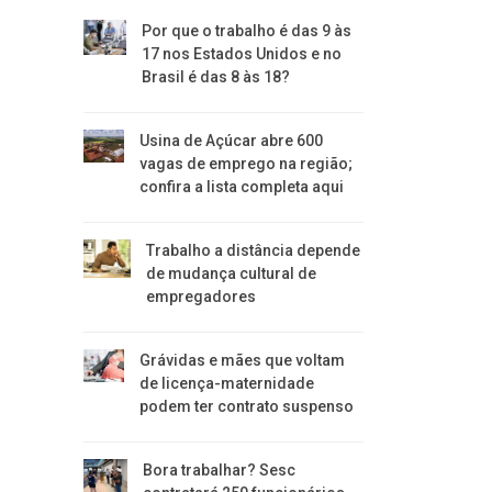
Por que o trabalho é das 9 às
17 nos Estados Unidos e no
Brasil é das 8 às 18?
Usina de Açúcar abre 600
vagas de emprego na região;
confira a lista completa aqui
Trabalho a distância depende
de mudança cultural de
empregadores
Grávidas e mães que voltam
de licença-maternidade
podem ter contrato suspenso
Bora trabalhar? Sesc