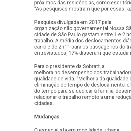
próximos das residências, como escritório
“As pesquisas mostram que por essas raz
Pesquisa divulgada em 2017 pela
organização não governamental Nossa Sã
cidade de São Paulo gastam entre 1 e 2 ho
trabalho. A média dos deslocamentos diá
carro e de 2h11 para os passageiros do tr
entrevistados, 17% disseram que estuda
Para o presidente da Sobratt, a
melhora no desempenho dos trabalhadore
qualidade de vida. “Melhoria da qualidade
eliminação do tempo de deslocamento, el
do tempo para se dedicar à família, desenv
relacionar o trabalho remoto a uma redu
cidades.
Mudanças
O especialista em mobilidade urbana