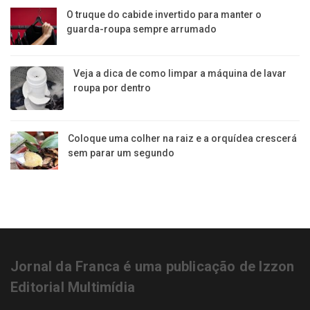
O truque do cabide invertido para manter o
guarda-roupa sempre arrumado
Veja a dica de como limpar a máquina de lavar
roupa por dentro
Coloque uma colher na raiz e a orquídea crescerá
sem parar um segundo
Jornal da Franca é uma publicação de Izzon
Editorial Multimídia