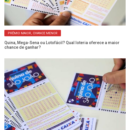
PRÊMIO MAIOR, CHANCE MENOR
Quina, Mega-Sena ou Lotofácil? Qual loteria oferece a maior
Me
chance de ganhar?
re