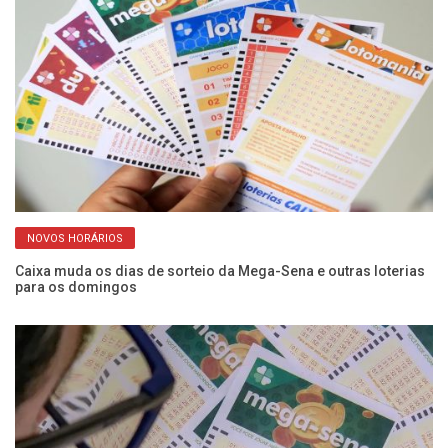
NOVOS HORÁRIOS
Caixa muda os dias de sorteio da Mega-Sena e outras loterias
Me
para os domingos
pr