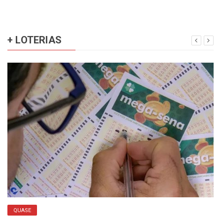
+ LOTERIAS
QUASE