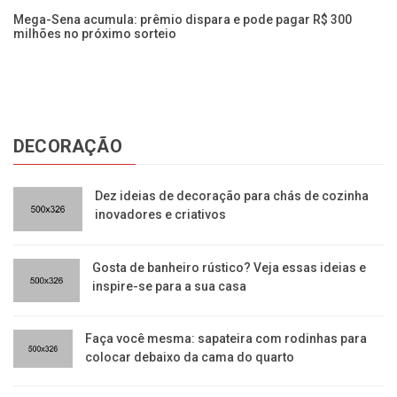
R$
Mega-Sena acumula: prêmio dispara e pode pagar R$ 300
Ac
milhões no próximo sorteio
16
DECORAÇÃO
Dez ideias de decoração para chás de cozinha
inovadores e criativos
Gosta de banheiro rústico? Veja essas ideias e
inspire-se para a sua casa
Faça você mesma: sapateira com rodinhas para
colocar debaixo da cama do quarto