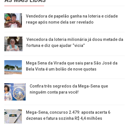
Vendedora de papelão ganha na loteria e cidade
reage após nome dela ser revelado
Vencedora da loteria milionária já doou metade da
fortuna e diz que ajudar “vicia”
Mega Sena da Virada que saiu para São José da
Bela Vista é um bolão de nove quotas
Confira três segredos da Mega-Sena que
ninguém conta para você!
Mega-Sena, concurso 2.479: aposta acerta 6
dezenas e fatura sozinha R$ 4,4 milhões