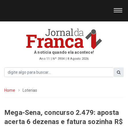
A notícia quando ela acontece!
Ano 11 | Nº 3934 | 8 Agosto 2026
Home
Loterias
Mega-Sena, concurso 2.479: aposta
acerta 6 dezenas e fatura sozinha R$