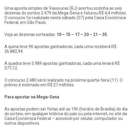
Uma aposta simples de Vassouras (RJ) acertou sozinha as seis
dezenas do sorteio 2.479 da Mega-Sena e faturou R$ 4,4 milhões.
O concurso foi realizado neste sábado (07) pela Caixa Econômica
Federal, em São Paulo.
Veja as dezenas sorteadas:
10 – 15 – 17 – 20 – 21 – 35
.
A quina teve 90 apostas ganhadoras; cada uma receberá R$
26.882,94.
A quadra teve 5.989 apostas ganhadoras; cada uma levará R$
577,12.
O concurso 2.480 será realizado na próxima quarta-feira (11). O
prêmio é estimado em R$ 27 milhões.
Para apostar na Mega-Sena
As apostas podem ser feitas até as 19h (horário de Brasília) do dia
do sorteio, em qualquer lotérica do país ou pela internet, no site da
Caixa Econômica Federal – acessível por celular, computador ou
outros dispositivos.